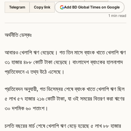
Telegram
Add BD Global Times on Google
Copy link
1 min read
অর্থনীতি ডেস্কঃ
আবারও খেলাপি ঋণ বেড়েছে। গত তিন মাসে ব্যাংক খাতে খেলাপি ঋণ
৩১ হাজার ৪৮৮ কোটি টাকা বেড়েছে। বাংলাদেশ ব্যাংকের হালনাগাদ
প্রতিবেদনে এ তথ্য উঠে এসেছে।
প্রতিবেদন অনুযায়ী, গত ডিসেম্বর শেষে ব্যাংক খাতে খেলাপি ঋণ ছিল
৫ লাখ ৫৭ হাজার ২১৬ কোটি টাকা, যা ওই সময়ের বিতরণ করা ঋণের
৩০ দশমিক ৬০ শতাংশ।
চলতি বছরের মার্চ শেষে খেলাপি ঋণ বেড়ে হয়েছে ৫ লাখ ৮৮ হাজার