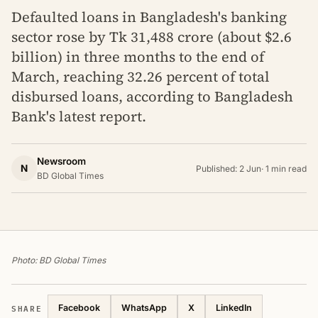
Defaulted loans in Bangladesh's banking
sector rose by Tk 31,488 crore (about $2.6
billion) in three months to the end of
March, reaching 32.26 percent of total
disbursed loans, according to Bangladesh
Bank's latest report.
Newsroom
N
Published: 2 Jun
·
1 min read
BD Global Times
Photo: BD Global Times
SHARE
Facebook
WhatsApp
X
LinkedIn