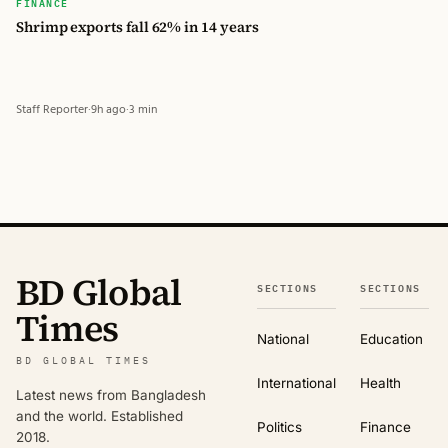
FINANCE
Shrimp exports fall 62% in 14 years
Staff Reporter
·
9h ago
·
3 min
BD Global
SECTIONS
SECTIONS
Times
National
Education
BD GLOBAL TIMES
International
Health
Latest news from Bangladesh
and the world. Established
Politics
Finance
2018.