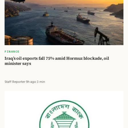
FINANCE
Iraq’s oil exports fall 75% amid Hormuz blockade, oil
minister says
Staff Reporter
·
9h ago
·
3 min