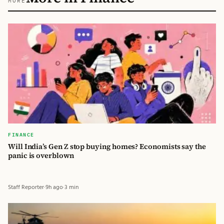
MORE
FINANCE
Will India’s Gen Z stop buying homes? Economists say the
panic is overblown
Staff Reporter
·
9h ago
·
3 min