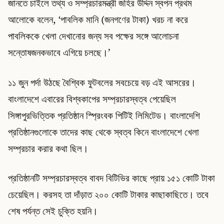
জানতে চাইলে তথ্য ও সম্প্রচারমন্ত্রী জহির উদ্দিন স্বপন প্রথম
আলোকে বলেন, ‘পাবলিক মানি (জনগণের টাকা) খরচ না করে
পাবলিককে খেলা দেখানোর জন্য সব পক্ষের সঙ্গে আলোচনা
সন্তোষজনকভাবে এগিয়ে চলছে।’
১১ জুন পর্দা উঠছে বৈশ্বিক ফুটবলের সবচেয়ে বড় এই আসরের।
বাংলাদেশে এবারের বিশ্বকাপের সম্প্রচারস্বত্ব পেয়েছিল
সিঙ্গাপুরভিত্তিক প্রতিষ্ঠান স্প্রিংবক পিটিই লিমিটেড। বাংলাদেশি
প্রতিষ্ঠানগুলোকে তাদের কাছ থেকে স্বত্ব কিনে বাংলাদেশে খেলা
সম্প্রচার করার কথা ছিল।
প্রতিষ্ঠানটি সম্প্রচারস্বত্ব বাবদ বিটিভির কাছে প্রায় ১৫১ কোটি টাকা
চেয়েছিল। করসহ তা দাঁড়াত ২০০ কোটি টাকার কাছাকাছিতে। তবে
শেষ পর্যন্ত সেই চুক্তি হয়নি।