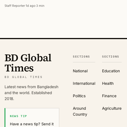
Staff Reporter
·
1d ago
·
3 min
BD Global
SECTIONS
SECTIONS
Times
National
Education
BD GLOBAL TIMES
International
Health
Latest news from Bangladesh
and the world. Established
Politics
Finance
2018.
Around
Agriculture
Country
NEWS TIP
Have a news tip? Send it