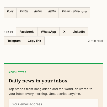
#
খেলা
#
জাতীয়
#
ফুটবল
#
বিটিভি
#
বিশ্বকাপ ফুটবল- ২০২৬
SHARE
Facebook
WhatsApp
X
LinkedIn
Telegram
2 min read
Copy link
NEWSLETTER
Daily news in your inbox
Top stories from Bangladesh and the world, delivered to
your inbox every morning. Unsubscribe anytime.