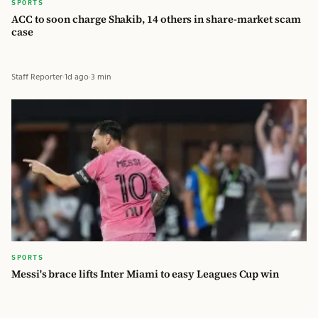
SPORTS
ACC to soon charge Shakib, 14 others in share-market scam
case
Staff Reporter
·
1d ago
·
3 min
SPORTS
Messi's brace lifts Inter Miami to easy Leagues Cup win