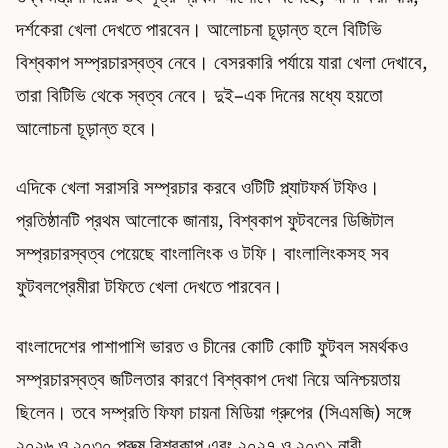
দর্শকেরা খেলা দেখতে পারবেন। আলোচনা চূড়ান্ত হলে বিটিভি
বিশ্বকাপ সম্প্রচারস্বত্ব নেবে। বেসরকারি পর্যায়ে যারা খেলা দেখাবে,
তারা বিটিভি থেকে স্বত্ব নেবে। দুই–এক দিনের মধ্যে হয়তো
আলোচনা চূড়ান্ত হবে।
এদিকে খেলা সরাসরি সম্প্রচার করবে ওটিটি প্ল্যাটফর্ম টফিও।
প্রতিষ্ঠানটি প্রথম আলোকে জানায়, বিশ্বকাপ ফুটবলের ডিজিটাল
সম্প্রচারস্বত্ব পেয়েছে বাংলালিংক ও টফি। বাংলালিংকসহ সব
ফুটবলপ্রেমীরা টফিতে খেলা দেখতে পারবেন।
বাংলাদেশের পাশাপাশি ভারত ও চীনের কোটি কোটি ফুটবল সমর্থকও
সম্প্রচারস্বত্ব জটিলতার কারণে বিশ্বকাপ দেখা নিয়ে অনিশ্চয়তায়
ছিলেন। তবে সম্প্রতি ফিফা চায়না মিডিয়া গ্রুপের (সিএমজি) সঙ্গে
২০২৬ ও ২০৩০ পুরুষ বিশ্বকাপ এবং ২০২৭ ও ২০৩১ নারী