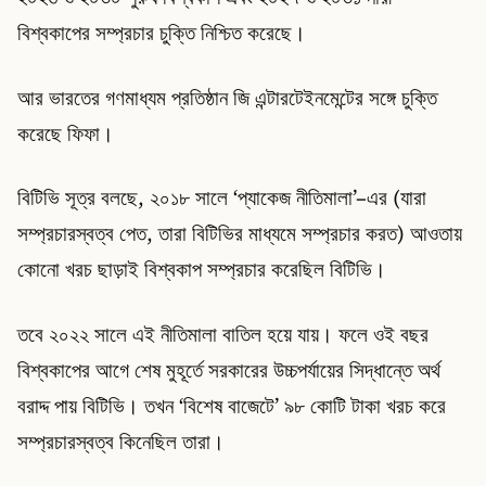
বিশ্বকাপের সম্প্রচার চুক্তি নিশ্চিত করেছে।
আর ভারতের গণমাধ্যম প্রতিষ্ঠান জি এন্টারটেইনমেন্টের সঙ্গে চুক্তি
করেছে ফিফা।
বিটিভি সূত্র বলছে, ২০১৮ সালে ‘প্যাকেজ নীতিমালা’–এর (যারা
সম্প্রচারস্বত্ব পেত, তারা বিটিভির মাধ্যমে সম্প্রচার করত) আওতায়
কোনো খরচ ছাড়াই বিশ্বকাপ সম্প্রচার করেছিল বিটিভি।
তবে ২০২২ সালে এই নীতিমালা বাতিল হয়ে যায়। ফলে ওই বছর
বিশ্বকাপের আগে শেষ মুহূর্তে সরকারের উচ্চপর্যায়ের সিদ্ধান্তে অর্থ
বরাদ্দ পায় বিটিভি। তখন ‘বিশেষ বাজেটে’ ৯৮ কোটি টাকা খরচ করে
সম্প্রচারস্বত্ব কিনেছিল তারা।