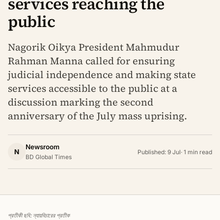
services reaching the
public
Nagorik Oikya President Mahmudur
Rahman Manna called for ensuring
judicial independence and making state
services accessible to the public at a
discussion marking the second
anniversary of the July mass uprising.
Newsroom
N
Published: 9 Jul
·
1 min read
BD Global Times
প্রতীকী ছবি: ন্যায়বিচারের প্রতীক