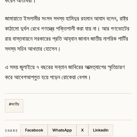
করেন অতিথিরা।
জামায়াতে ইসলামীর সংসদ সদস্য হামিদুর রহমান আযাদ বলেন, রাষ্ট্র
কাঠামো দুর্বল রেখে গণতন্ত্র শক্তিশালী করা যায় না। আর গণভোটের
রায় বাস্তবায়নে সরকারের প্রতি আহ্বান জানান জাতীয় নাগরিক পার্টির
সদস্য সচিব আখতার হোসেন।
এ সময় জুলাইয়ে ৭ বছরের সন্তান জাবিরের আত্মত্যাগের স্মৃতিচারণ
করে আবেগআপ্লুত হয়ে পড়েন রোকেয়া বেগম।
#
জাতীয়
SHARE
Facebook
WhatsApp
X
LinkedIn