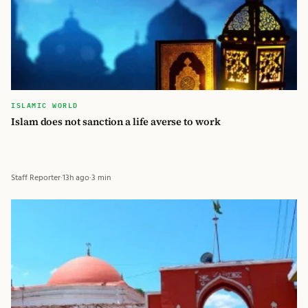
ISLAMIC WORLD
Islam does not sanction a life averse to work
Staff Reporter
·
13h ago
·
3 min