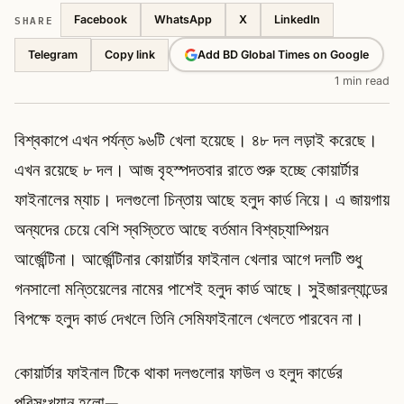
SHARE
Facebook
WhatsApp
X
LinkedIn
Telegram
Add BD Global Times on Google
Copy link
1 min read
বিশ্বকাপে এখন পর্যন্ত ৯৬টি খেলা হয়েছে। ৪৮ দল লড়াই করেছে।
এখন রয়েছে ৮ দল। আজ বৃহস্পদতবার রাতে শুরু হচ্ছে কোয়ার্টার
ফাইনালের ম্যাচ। দলগুলো চিন্তায় আছে হলুদ কার্ড নিয়ে। এ জায়গায়
অন্যদের চেয়ে বেশি স্বস্তিতে আছে বর্তমান বিশ্বচ্যাম্পিয়ন
আর্জেন্টিনা। আর্জেন্টিনার কোয়ার্টার ফাইনাল খেলার আগে দলটি শুধু
গনসালো মন্তিয়েলের নামের পাশেই হলুদ কার্ড আছে। সুইজারল্যান্ডের
বিপক্ষে হলুদ কার্ড দেখলে তিনি সেমিফাইনালে খেলতে পারবেন না।
কোয়ার্টার ফাইনাল টিকে থাকা দলগুলোর ফাউল ও হলুদ কার্ডের
পরিসংখ্যান হলো—