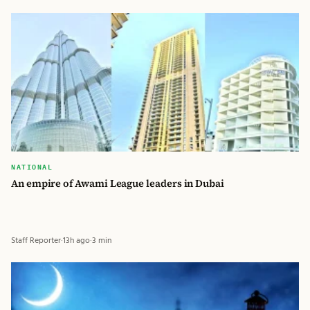
NATIONAL
An empire of Awami League leaders in Dubai
Staff Reporter
·
13h ago
·
3 min