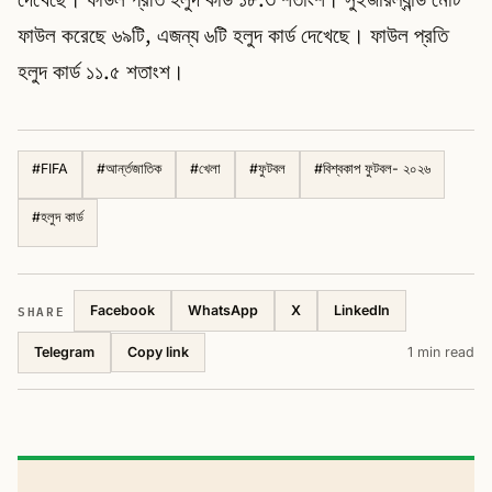
ফাউল করেছে ৬৯টি, এজন্য ৬টি হলুদ কার্ড দেখেছে। ফাউল প্রতি
হলুদ কার্ড ১১.৫ শতাংশ।
#
FIFA
#
আর্ন্তজাতিক
#
খেলা
#
ফুটবল
#
বিশ্বকাপ ফুটবল- ২০২৬
#
হলুদ কার্ড
SHARE
Facebook
WhatsApp
X
LinkedIn
Telegram
1 min read
Copy link