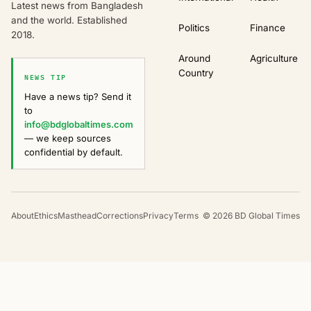
Latest news from Bangladesh
and the world. Established
Politics
Finance
2018.
Around
Agriculture
Country
NEWS TIP
Have a news tip? Send it
to
info@bdglobaltimes.com
— we keep sources
confidential by default.
About
Ethics
Masthead
Corrections
Privacy
Terms
©
2026
BD Global Times