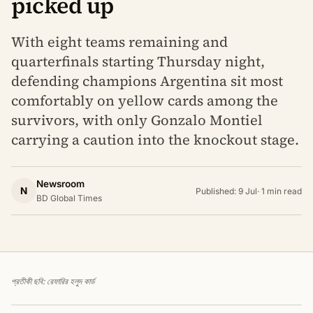
picked up
With eight teams remaining and
quarterfinals starting Thursday night,
defending champions Argentina sit most
comfortably on yellow cards among the
survivors, with only Gonzalo Montiel
carrying a caution into the knockout stage.
Newsroom
N
Published: 9 Jul
·
1 min read
BD Global Times
প্রতীকী ছবি: রেফারির হলুদ কার্ড