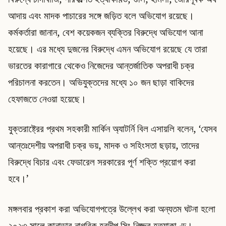
আদায় এবং মাদক পাচারের সঙ্গে জড়িত বলে অভিযোগ রয়েছে।
কর্মকর্তারা জানান, বেশ কয়েকজন ব্যক্তির বিরুদ্ধে অভিযোগ আনা
হয়েছে। এর মধ্যে দুজনের বিরুদ্ধে এমন অভিযোগ রয়েছে যে তারা
ভারতের কারাগারে থেকেও নিজেদের আন্তর্জাতিক অপরাধী চক্র
পরিচালনা করতেন। অভিযুক্তদের মধ্যে ১০ জন ছাড়া বাকিদের
হেফাজতে নেওয়া হয়েছে।
যুক্তরাষ্ট্রের প্রথম সহকারী মার্কিন অ্যাটর্নি বিল এসায়লি বলেন, ‘যেসব
আন্তঃদেশীয় অপরাধী চক্র ভয়, মাদক ও সহিংসতা ছড়ায়, তাদের
বিরুদ্ধে বিচার এবং ফেডারেল সরকারের পূর্ণ শক্তি প্রয়োগ করা
হবে।’
মঙ্গলবার প্রকাশ করা অভিযোগপত্রে উল্লেখ করা অন্যতম ঘটনা হলো
২০২৩ সালে কানাডার নাগরিক হরদীপ সিং নিজ্জর হত্যাকাণ্ড।