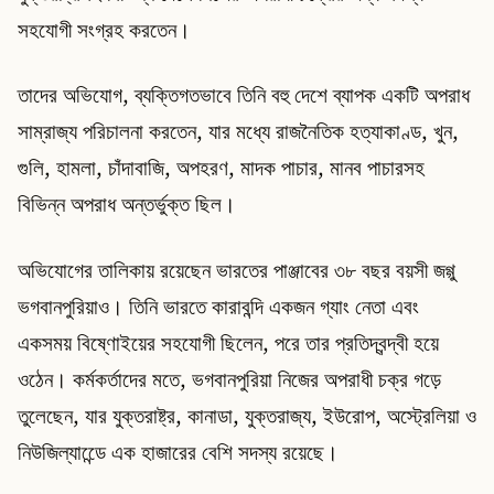
সহযোগী সংগ্রহ করতেন।
তাদের অভিযোগ, ব্যক্তিগতভাবে তিনি বহু দেশে ব্যাপক একটি অপরাধ
সাম্রাজ্য পরিচালনা করতেন, যার মধ্যে রাজনৈতিক হত্যাকাণ্ড, খুন,
গুলি, হামলা, চাঁদাবাজি, অপহরণ, মাদক পাচার, মানব পাচারসহ
বিভিন্ন অপরাধ অন্তর্ভুক্ত ছিল।
অভিযোগের তালিকায় রয়েছেন ভারতের পাঞ্জাবের ৩৮ বছর বয়সী জগ্গু
ভগবানপুরিয়াও। তিনি ভারতে কারাবন্দি একজন গ্যাং নেতা এবং
একসময় বিষ্ণোইয়ের সহযোগী ছিলেন, পরে তার প্রতিদ্বন্দ্বী হয়ে
ওঠেন। কর্মকর্তাদের মতে, ভগবানপুরিয়া নিজের অপরাধী চক্র গড়ে
তুলেছেন, যার যুক্তরাষ্ট্র, কানাডা, যুক্তরাজ্য, ইউরোপ, অস্ট্রেলিয়া ও
নিউজিল্যান্ডেে এক হাজারের বেশি সদস্য রয়েছে।