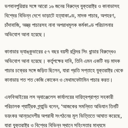
ভগবানপুরিয়ার সঙ্গে আরো ১৬ জনের বিরুদ্ধে যুক্তরাষ্ট্র ও কানাডাসহ
বিশ্বের বিভিন্ন দেশে ভাড়াটে হত্যাকাণ্ড, মাদক পাচার, অপহরণ,
চাঁদাবাজি, অস্ত্র পাচারসহ নানা অপরাধমূলক কর্মকাণ্ড পরিচালনার
অভিযোগ আনা হয়েছে।
কানাডার ভ্যাঙ্কুভারের ৫৭ বছর বয়সী রবিন্দর সিং ধান্ডার বিরুদ্ধেও
অভিযোগ আনা হয়েছে। কর্তৃপক্ষের দাবি, তিনি এমন একটি বড় মাদক
পাচার চক্রের সঙ্গে জড়িত ছিলেন, যারা প্রতি সপ্তাহে যুক্তরাষ্ট্র থেকে
কানাডায় শত শত কেজি কোকেন ও মেথামফেটামিন পাচার করত।
এফবিআইয়ের লস অ্যাঞ্জেলেস কার্যালয়ের দায়িত্বপ্রাপ্ত সহকারী
পরিচালক প্যাট্রিক গ্র্যান্ডি বলেন, ‘আজকের সমন্বিত অভিযান তিনটি
ভয়ংকর আন্তঃদেশীয় অপরাধী সংগঠনের মূল ভিত্তিতে আঘাত করেছে,
যারা যুক্তরাষ্ট্র ও বিশ্বের বিভিন্ন স্থানে সহিংসতার মাধ্যমে