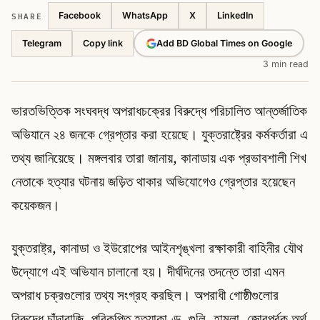
SHARE
Facebook
WhatsApp
X
LinkedIn
Telegram
Add BD Global Times on Google
Copy link
3 min read
ভারতভিত্তিক সংঘবদ্ধ অপরাধচক্রের বিরুদ্ধে পরিচালিত আন্তর্জাতিক
অভিযানে ২৪ জনকে গ্রেপ্তার করা হয়েছে। যুক্তরাষ্ট্রের কর্মকর্তারা এ
তথ্য জানিয়েছে। মঙ্গলবার তারা জানায়, কানাডায় এক প্রভাবশালী শিখ
নেতাকে হত্যার ঘটনায় জড়িত থাকার অভিযোগেও গ্রেপ্তার হয়েছেন
কয়েকজন।
যুক্তরাষ্ট্র, কানাডা ও ইউরোপের আইনশৃঙ্খলা রক্ষাকারী বাহিনীর যৌথ
উদ্যোগে এই অভিযান চালানো হয়। দীর্ঘদিনের তদন্তে তারা এমন
অপরাধ চক্রগুলোর তথ্য সংগ্রহ করছিল। অপরাধী গোষ্ঠীগুলোর
বিরুদ্ধে চাঁদাবাজি, পরিকল্পিত হত্যাকাণ্ড, গুলি, হামলা, জোরপূর্বক অর্থ