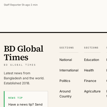
Staff Reporter
·
5h ago
·
3 min
BD Global
SECTIONS
SECTIONS
Times
National
Education
BD GLOBAL TIMES
International
Health
Latest news from
Bangladesh and the world.
Politics
Finance
Established 2018.
Around
Agriculture
Country
NEWS TIP
Have a news tip? Send