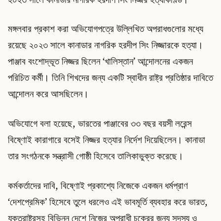
মঙ্গলবার প্রকাশ করা অভিযোগপত্রে উল্লিখিত অপরাধগুলোর মধ্যে
রয়েছে ২০২৩ সালে কানাডার নাগরিক হরদীপ সিং নিজ্জারকে হত্যা।
পাঞ্জাব বংশোদ্ভূত নিজ্জর ছিলেন ‘খালিস্তান’ আন্দোলনের একজন
পরিচিত কর্মী। তিনি শিখদের জন্য একটি স্বাধীন রাষ্ট্র প্রতিষ্ঠার দাবিতে
আন্দোলন করে আসছিলেন।
অভিযোগে বলা হয়েছে, ভারতের পাঞ্জাবের ৩৩ বছর বয়সী লরেন্স
বিষ্ণোই কারাগারে বসেই নিজ্জর হত্যার নির্দেশ দিয়েছিলেন। কানাডা
তার সংগঠনকে সন্ত্রাসী গোষ্ঠী হিসেবে তালিকাভুক্ত করেছে।
কর্মকর্তাদের দাবি, বিষ্ণোই প্রকাশ্যে নিজেকে একজন ধর্মপ্রাণ
‘দেশপ্রেমিক’ হিসেবে তুলে ধরলেও এই ভাবমূর্তি ব্যবহার করে ভারত,
যুক্তরাষ্ট্রসহ বিভিন্ন দেশে নিজের অপরাধী চক্রের জন্য সদস্য ও