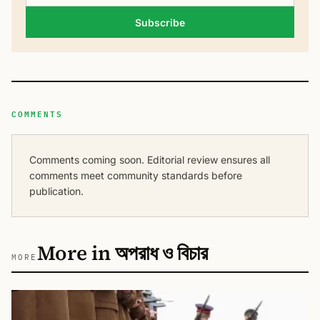
Subscribe
COMMENTS
Comments coming soon. Editorial review ensures all
comments meet community standards before
publication.
More in অপরাধ ও বিচার
MORE