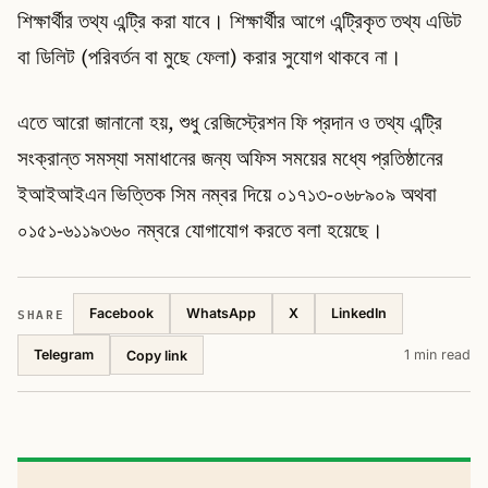
শিক্ষার্থীর তথ্য এন্ট্রি করা যাবে। শিক্ষার্থীর আগে এন্ট্রিকৃত তথ্য এডিট
বা ডিলিট (পরিবর্তন বা মুছে ফেলা) করার সুযোগ থাকবে না।
এতে আরো জানানো হয়, শুধু রেজিস্ট্রেশন ফি প্রদান ও তথ্য এন্ট্রি
সংক্রান্ত সমস্যা সমাধানের জন্য অফিস সময়ের মধ্যে প্রতিষ্ঠানের
ইআইআইএন ভিত্তিক সিম নম্বর দিয়ে ০১৭১৩-০৬৮৯০৯ অথবা
০১৫১-৬১১৯৩৬০ নম্বরে যোগাযোগ করতে বলা হয়েছে।
SHARE
Facebook
WhatsApp
X
LinkedIn
Telegram
1 min read
Copy link