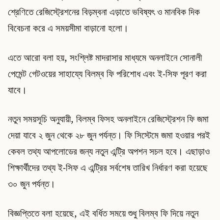
শ্রেণিতে রেজিস্ট্রেশনের বিড়ম্বনা এড়াতে ভবিষ্যৎ ও মানবিক দিক
বিবেচনা করে এ সময়সীমা বাড়ানো হলো।
এতে আরো বলা হয়, সংশ্লিষ্ট মাদরাসার মাধ্যমে অনলাইনে সোনালী
পেমেন্ট গেটওয়ের সাহায্যে বিলম্ব ফি পরিশোধ এবং ই-সিফ পূরণ করা
যাবে।
নতুন সময়সূচি অনুযায়ী, বিলম্ব ফিসহ অনলাইনে রেজিস্ট্রেশন ফি জমা
দেয়া যাবে ২ জুন থেকে ২৮ জুন পর্যন্ত। ফি সিস্টেমে জমা হওয়ার পরই
কেবল তথ্য আপলোডের জন্য নতুন এন্ট্রি অপশন সচল হবে। এছাড়াও
শিক্ষার্থীদের তথ্য ই-সিফ এ এন্ট্রির সর্বশেষ তারিখ নির্ধারণ করা হয়েছে
৩০ জুন পর্যন্ত।
বিজ্ঞপ্তিতে বলা হয়েছে, এই বর্ধিত সময়ে শুধু বিলম্ব ফি দিয়ে নতুন