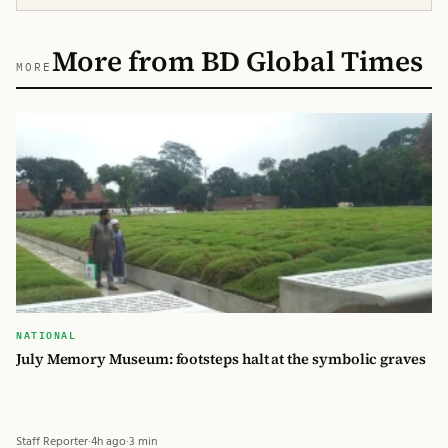
More from BD Global Times
MORE
NATIONAL
July Memory Museum: footsteps halt at the symbolic graves
Staff Reporter
·
4h ago
·
3 min