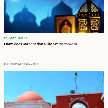
ISLAMIC WORLD
Islam does not sanction a life averse to work
Staff Reporter
·
4h ago
·
3 min