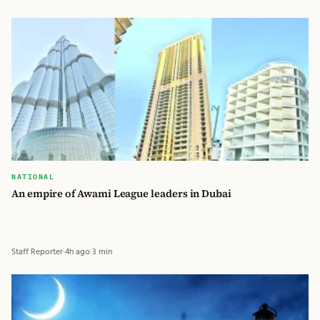
NATIONAL
An empire of Awami League leaders in Dubai
Staff Reporter
·
4h ago
·
3 min