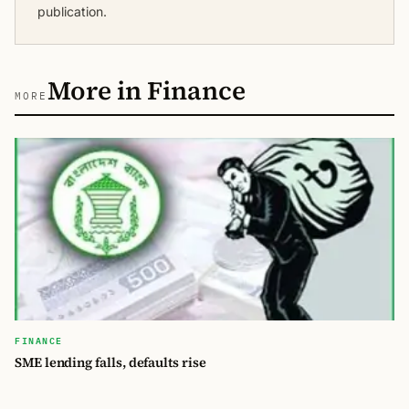
publication.
More in Finance
MORE
FINANCE
SME lending falls, defaults rise