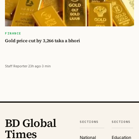
FINANCE
Gold price cut by 3,266 taka a bhori
Staff Reporter
·
23h ago
·
3 min
BD Global
SECTIONS
SECTIONS
Times
National
Education