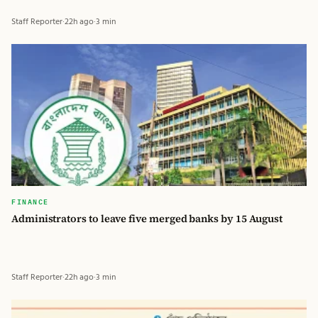
Staff Reporter
·
22h ago
·
3 min
FINANCE
Administrators to leave five merged banks by 15 August
Staff Reporter
·
22h ago
·
3 min