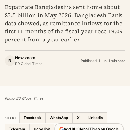
Expatriate Bangladeshis sent home about
$3.5 billion in May 2026, Bangladesh Bank
data showed, as remittance inflows for the
first 11 months of the fiscal year rose 19.09
percent from a year earlier.
Newsroom
N
Published: 1 Jun
·
1 min read
BD Global Times
Photo: BD Global Times
SHARE
Facebook
WhatsApp
X
LinkedIn
Telegram
Add BD Global Times on Google
Copy link