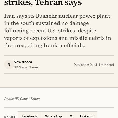
strikes, Tehran says
Iran says its Bushehr nuclear power plant
in the south sustained no damage
following recent U.S. strikes, despite
reports of explosions and missile debris in
the area, citing Iranian officials.
Newsroom
N
Published: 9 Jul
·
1 min read
BD Global Times
Photo: BD Global Times
SHARE
Facebook
WhatsApp
X
LinkedIn