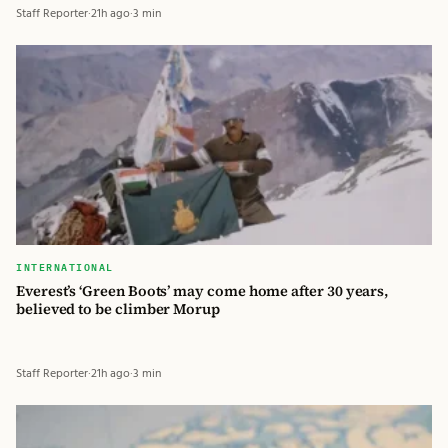
Staff Reporter
·
21h ago
·
3 min
INTERNATIONAL
Everest’s ‘Green Boots’ may come home after 30 years,
believed to be climber Morup
Staff Reporter
·
21h ago
·
3 min