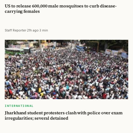
US to release 600,000 male mosquitoes to curb disease-
carrying females
Staff Reporter
·
21h ago
·
3 min
INTERNATIONAL
Jharkhand student protesters clash with police over exam
irregularities; several detained