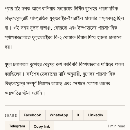
প্রায় দুই দশক আগে রাশিয়ার সহায়তায় নির্মিত বুশেহর পারমাণবিক
বিদ্যুৎকেন্দ্রটি সাম্প্রতিক যুক্তরাষ্ট্র-ইসরাইল হামলার লক্ষ্যবস্তু ছিল
না। ওই সময় মূলত নাতাঞ্জ, ফোরদো এবং ইস্পাহানের পারমাণবিক
স্থাপনাগুলোতে যুক্তরাষ্ট্রের বি-২ বোমারু বিমান দিয়ে হামলা চালানো
হয়।
যুদ্ধ চলাকালে বুশেহর কেন্দ্রে রুশ কারিগরি বিশেষজ্ঞরাও দায়িত্ব পালন
করছিলেন। সর্বশেষ তেহরানের দাবি অনুযায়ী, বুশেহর পারমাণবিক
বিদ্যুৎকেন্দ্র সম্পূর্ণ নিরাপদ রয়েছে এবং সেখানে কোনো ধরনের
ক্ষয়ক্ষতির ঘটনা ঘটেনি।
SHARE
Facebook
WhatsApp
X
LinkedIn
Telegram
1 min read
Copy link