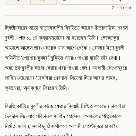
2 min read
দ্বিতীয়বারের মতো মাতৃত্বকালীন বিরতিতে আছেন চিত্রনায়িকা শবনম
বুবলী। গত ১১ মে কন্যাসন্তানের মা হয়েছেন তিনি। লোকচক্ষুর
আড়ালে আছেন তারও কয়েক মাস আগে থেকে। রোজার ঈদে বুবলী
অভিনীত ‘প্রেশার কুকার’ মুক্তির সময়ও পাওয়া যায়নি তাঁর দেখা।
অবশেষে বুবলীর কাজে ফেরার খবর পাওয়া গেল। আগামী সেপ্টেম্বরে
জাহিদ হোসেনের ‘ঢাকাইয়া দেবদাস’ সিনেমা দিয়ে আবার লাইট,
ক্যামেরা, অ্যাকশনে ফিরছেন তিনি।
বিরতি কাটিয়ে বুবলীর কাজে ফেরার বিষয়টি নিশ্চিত করেছেন ঢাকাইয়া
দেবদাস সিনেমার পরিচালক জাহিদ হোসেন। আজকের পত্রিকাকে
নির্মাতা জানান, সবকিছু ঠিক থাকলে আগামী সেপ্টেম্বরে ঢাকাইয়া
দেবদাসের শুটিংয়ে অংশ নেবেন বুবলী।