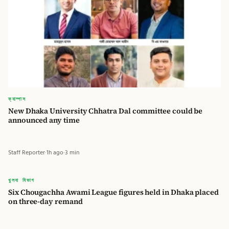
ক্যাম্পাস
New Dhaka University Chhatra Dal committee could be
announced any time
Staff Reporter
·
1h ago
·
3 min
বিডি
খুলনা বিভাগ
Six Chougachha Awami League figures held in Dhaka placed
বিডি গ্লোবাল টাইমস
on three-day remand