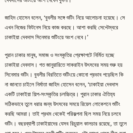
জাহিদ হোসেন বলেন, ‘বুবলীর সঙ্গে শুটিং নিয়ে আলোচনা হয়েছে। সে
এখন নিজের ফিটনেস নিয়ে কাজ করছে। আশা করছি সেপ্টেম্বরে
ঢাকাইয়া দেবদাস সিনেমার শুটিংয়ে অংশ নেবে।’
পুরান ঢাকার মানুষ, সমাজ ও সংস্কৃতির প্রেক্ষাপটে নির্মিত হচ্ছে
ঢাকাইয়া দেবদাস। গত জানুয়ারিতে সাকরাইন উৎসবের সময় শুরু হয়
সিনেমার শুটিং। বুবলীর বিরতিতে শুটিংয়ে কোনো প্রভাব পড়েছিল কি
না জানতে চাইলে নির্মাতা জাহিদ হোসেন বলেন, ‘ঢাকাইয়া দেবদাস
একটি ঢাকাইয়া শিল্প-সংস্কৃতির চলচ্চিত্র। পুরান ঢাকার ঐতিহ্য
সঠিকভাবে তুলে ধরার জন্য উৎসবের সময়ে রিয়েল লোকেশনে শুটিং
করছি আমরা। তাই প্রথম থেকেই পরিকল্পনা ছিল সময় নিয়ে চলবে
শুটিং। বছরব্যাপী ঢাকাইয়াদের যেসব রিচুয়াল কালচার রয়েছে, তা তুলে