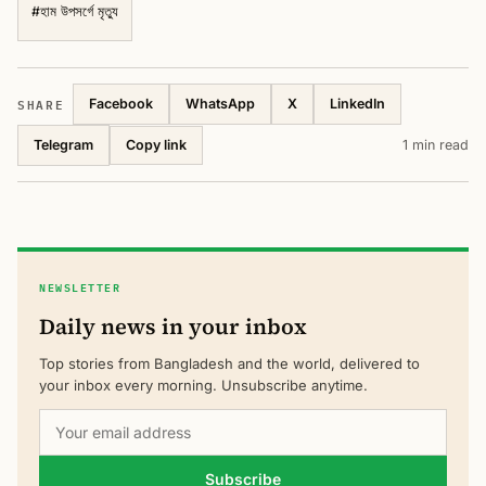
#
হাম উপসর্গে মৃত্যু
SHARE
Facebook
WhatsApp
X
LinkedIn
Telegram
1 min read
Copy link
NEWSLETTER
Daily news in your inbox
Top stories from Bangladesh and the world, delivered to
your inbox every morning. Unsubscribe anytime.
Subscribe