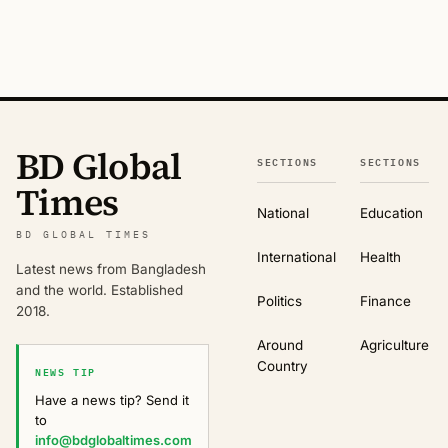
BD Global
SECTIONS
SECTIONS
Times
National
Education
BD GLOBAL TIMES
International
Health
Latest news from Bangladesh
and the world. Established
Politics
Finance
2018.
Around
Agriculture
Country
NEWS TIP
Have a news tip? Send it
to
info@bdglobaltimes.com