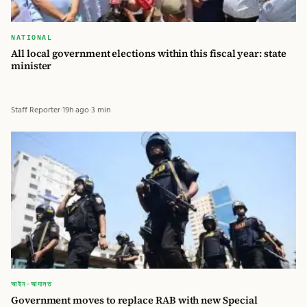
NATIONAL
All local government elections within this fiscal year: state
minister
Staff Reporter
·
19h ago
·
3 min
আইন-আদালত
Government moves to replace RAB with new Special