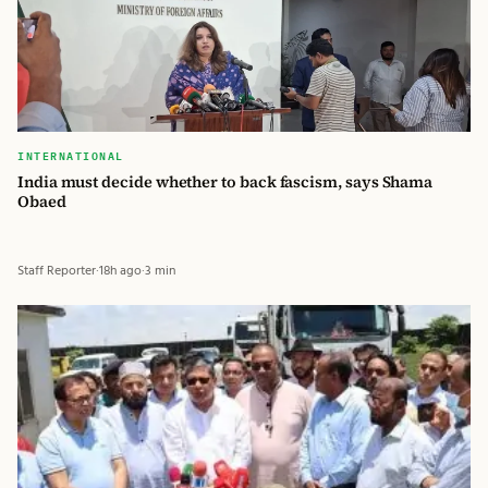
INTERNATIONAL
India must decide whether to back fascism, says Shama
Obaed
Staff Reporter
·
18h ago
·
3 min