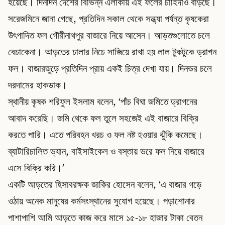
হয়েছে। দিনদিন দেশের বিভিন্ন এলাকায় এই ফলের চাহিদাও বাড়ছে।
সরেজমিনে জানা গেছে, প্রতিদিন সকাল থেকে সন্ধ্যা পর্যন্ত কৃষকেরা
উৎপাদিত ফল গৌরীনাথপুর বাজারে নিয়ে আসেন। আড়তগুলোতে চলে
বেচাকেনা। আড়তের চালার নিচে সাজিয়ে রাখা হয় লাল টুকটুকে ড্রাগন
ফল। বাজারজুড়ে প্রতিদিন প্রায় একই চিত্র দেখা যায়। দিনভর চলে
দরদামের হাকডাক।
স্থানীয় কৃষক শরিফুল ইসলাম বলেন, ‘পাঁচ বিঘা জমিতে ড্রাগনের
আবাদ করেছি। জমি থেকে ফল তুলে সহজেই এই বাজারে বিক্রি
করতে পারি। এতে পরিবহন খরচ ও ফল নষ্ট হওয়ার ঝুঁকি কমেছে।
ব্যাটারিচালিত ভ্যান, বাইসাইকেল ও বস্তায় ভরে ফল নিয়ে বাজারে
এসে বিক্রি করি।’
একটি আড়তের হিসাবরক্ষক জাকির হোসেন বলেন, ‘এ বাজার গড়ে
ওঠায় অনেক মানুষের কর্মসংস্থানের সুযোগ হয়েছে। পড়াশোনার
পাশাপাশি আমি আড়তে কাজ করে মাসে ১৫-১৮ হাজার টাকা বেতন