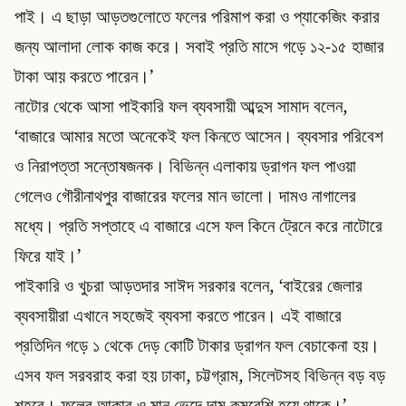
পাই। এ ছাড়া আড়তগুলোতে ফলের পরিমাপ করা ও প্যাকেজিং করার
জন্য আলাদা লোক কাজ করে। সবাই প্রতি মাসে গড়ে ১২-১৫ হাজার
টাকা আয় করতে পারেন।’
নাটোর থেকে আসা পাইকারি ফল ব্যবসায়ী আব্দুস সামাদ বলেন,
‘বাজারে আমার মতো অনেকেই ফল কিনতে আসেন। ব্যবসার পরিবেশ
ও নিরাপত্তা সন্তোষজনক। বিভিন্ন এলাকায় ড্রাগন ফল পাওয়া
গেলেও গৌরীনাথপুর বাজারের ফলের মান ভালো। দামও নাগালের
মধ্যে। প্রতি সপ্তাহে এ বাজারে এসে ফল কিনে ট্রেনে করে নাটোরে
ফিরে যাই।’
পাইকারি ও খুচরা আড়তদার সাঈদ সরকার বলেন, ‘বাইরের জেলার
ব্যবসায়ীরা এখানে সহজেই ব্যবসা করতে পারেন। এই বাজারে
প্রতিদিন গড়ে ১ থেকে দেড় কোটি টাকার ড্রাগন ফল বেচাকেনা হয়।
এসব ফল সরবরাহ করা হয় ঢাকা, চট্টগ্রাম, সিলেটসহ বিভিন্ন বড় বড়
শহরে। ফলের আকার ও মান ভেদে দাম কমবেশি হয়ে থাকে।’