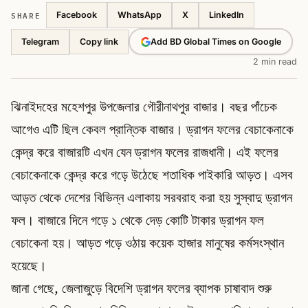
SHARE
Facebook
WhatsApp
X
LinkedIn
Telegram
Add BD Global Times on Google
Copy link
2 min read
ঝিনাইদহের মহেশপুর উপজেলার গৌরীনাথপুর বাজার। বছর পাঁচেক
আগেও এটি ছিল কেবল প্রান্তিক বাজার। ড্রাগন ফলের বেচাকেনাকে
কেন্দ্র করে বাজারটি এখন যেন ড্রাগন ফলের রাজধানী। এই ফলের
বেচাকেনাকে কেন্দ্র করে গড়ে উঠেছে শতাধিক পাইকারি আড়ত। এসব
আড়ত থেকে দেশের বিভিন্ন এলাকায় সরবরাহ করা হয় সুস্বাদু ড্রাগন
ফল। বাজারে দিনে গড়ে ১ থেকে দেড় কোটি টাকার ড্রাগন ফল
বেচাকেনা হয়। আড়ত গড়ে ওঠায় কয়েক হাজার মানুষের কর্মসংস্থান
হয়েছে।
জানা গেছে, জেলাজুড়ে বিদেশি ড্রাগন ফলের ব্যাপক চাষাবাদ শুরু