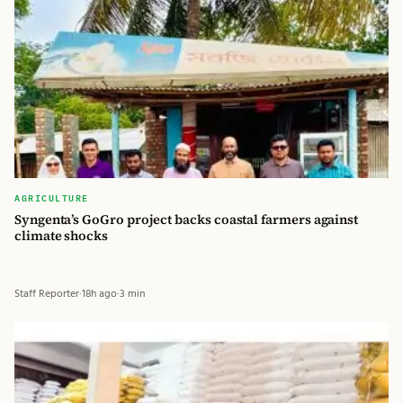
AGRICULTURE
Syngenta’s GoGro project backs coastal farmers against
climate shocks
Staff Reporter
·
18h ago
·
3 min