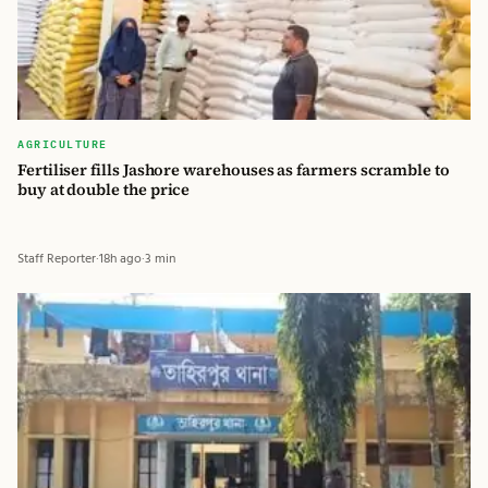
AGRICULTURE
Fertiliser fills Jashore warehouses as farmers scramble to
buy at double the price
Staff Reporter
·
18h ago
·
3 min