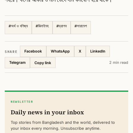
#
অর্থ ও বণিজ্য
#
ঝিনাইদহ
#
ড্রাগন
#
সারাদেশ
SHARE
Facebook
WhatsApp
X
LinkedIn
Telegram
2 min read
Copy link
NEWSLETTER
Daily news in your inbox
Top stories from Bangladesh and the world, delivered to
your inbox every morning. Unsubscribe anytime.