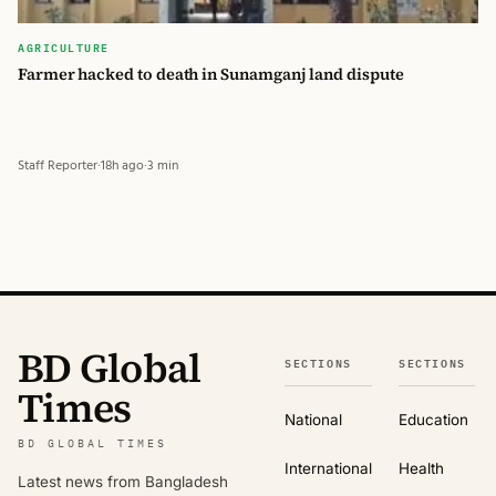
AGRICULTURE
Farmer hacked to death in Sunamganj land dispute
Staff Reporter
·
18h ago
·
3 min
BD Global
SECTIONS
SECTIONS
Times
National
Education
BD GLOBAL TIMES
International
Health
Latest news from Bangladesh