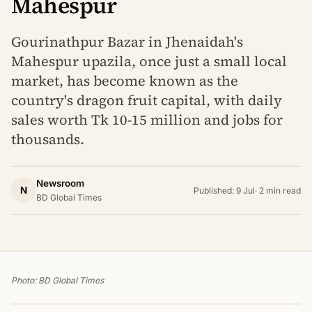
Mahespur
Gourinathpur Bazar in Jhenaidah's
Mahespur upazila, once just a small local
market, has become known as the
country's dragon fruit capital, with daily
sales worth Tk 10-15 million and jobs for
thousands.
Newsroom
N
Published: 9 Jul
·
2 min read
BD Global Times
Photo: BD Global Times