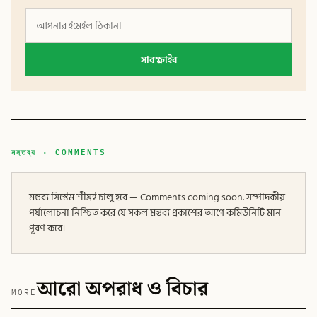
সাবস্ক্রাইব
মন্তব্য · COMMENTS
মন্তব্য সিস্টেম শীঘ্রই চালু হবে — Comments coming soon. সম্পাদকীয়
পর্যালোচনা নিশ্চিত করে যে সকল মন্তব্য প্রকাশের আগে কমিউনিটি মান
পূরণ করে।
আরো অপরাধ ও বিচার
MORE