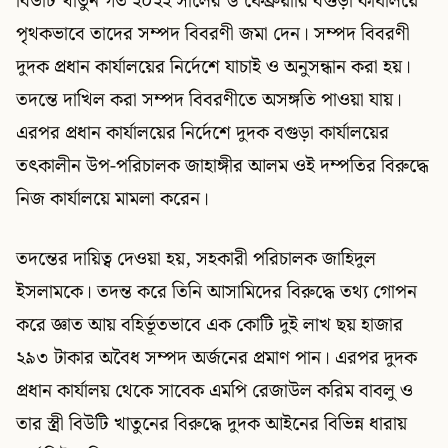
বিউটি খাতুন গত ২০২২ সালের ৬ ফেব্রুয়ারি বগুড়া কার্যালয়ে
পৃথকভাবে তাদের সম্পদ বিবরণী জমা দেন। সম্পদ বিবরণী
দুদক প্রধান কার্যালয়ের নির্দেশে যাচাই ও অনুসন্ধান করা হয়।
তদন্তে দাখিল করা সম্পদ বিবরণীতে অসঙ্গতি পাওয়া যায়।
এরপর প্রধান কার্যালয়ের নির্দেশে দুদক বগুড়া কার্যালয়ের
তৎকালীন উপ-পরিচালক জাহাঙ্গীর আলম ওই দম্পতির বিরুদ্ধে
নিজ কার্যালয়ে মামলা করেন।
তদন্তের দায়িত্ব দেওয়া হয়, সহকারী পরিচালক জাহিদুল
ইসলামকে। তদন্ত করে তিনি আসামিদের বিরুদ্ধে তথ্য গোপন
করে জ্ঞাত আয় বহির্ভূতভাবে এক কোটি দুই লাখ ছয় হাজার
২৯৩ টাকার অবৈধ সম্পদ অর্জনের প্রমাণ পান। এরপর দুদক
প্রধান কার্যালয় থেকে সাবেক এমপি রেজাউল করিম বাবলু ও
তার স্ত্রী বিউটি খাতুনের বিরুদ্ধে দুদক আইনের বিভিন্ন ধারায়