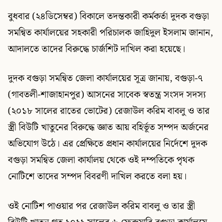
বুধবার (২৪ডিসেম্বর) বিকালে তদন্তকারী কর্মকর্তা দুদক বগুড়া
সমন্বিত কার্যালয়ের সহকারী পরিচালক জাহিদুল ইসলাম জানান,
আদালতে তাদের বিরুদ্ধে চার্জশিট দাখিল করা হয়েছে।
দুদক বগুড়া সমন্বিত জেলা কার্যালয়ের সূত্র জানায়, বগুড়া-৭
(গাবতলী-শাজাহানপুর) আসনের সাবেক স্বতন্ত্র সংসদ সদস্য
(২০১৮ সালের রাতের ভোটের) রেজাউল করিম বাবলু ও তার
স্ত্রী বিউটি খাতুনের বিরুদ্ধে জ্ঞাত আয় বহির্ভূত সম্পদ অর্জনের
অভিযোগ উঠে। এর প্রেক্ষিতে প্রধান কার্যালয়ের নির্দেশে দুদক
বগুড়া সমন্বিত জেলা কার্যালয় থেকে ওই দম্পতিকে পৃথক
নোটিশে তাদের সম্পদ বিবরণী দাখিল করতে বলা হয়।
ওই নোটিশ পাওয়ার পর রেজাউল করিম বাবলু ও তার স্ত্রী