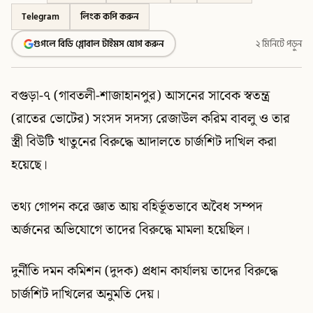
Telegram
লিংক কপি করুন
গুগলে বিডি গ্লোবাল টাইমস যোগ করুন
২ মিনিটে পড়ুন
বগুড়া-৭ (গাবতলী-শাজাহানপুর) আসনের সাবেক স্বতন্ত্র
(রাতের ভোটের) সংসদ সদস্য রেজাউল করিম বাবলু ও তার
স্ত্রী বিউটি খাতুনের বিরুদ্ধে আদালতে চার্জশিট দাখিল করা
হয়েছে।
তথ্য গোপন করে জ্ঞাত আয় বহির্ভূতভাবে অবৈধ সম্পদ
অর্জনের অভিযোগে তাদের বিরুদ্ধে মামলা হয়েছিল।
দুর্নীতি দমন কমিশন (দুদক) প্রধান কার্যালয় তাদের বিরুদ্ধে
চার্জশিট দাখিলের অনুমতি দেয়।