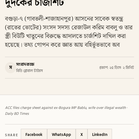
দুদকের চার্জশিট
বগুড়া-৭ (গাবতলী-শাজাহানপুর) আসনের সাবেক স্বতন্ত্র
(রাতের ভোটের) সংসদ সদস্য রেজাউল করিম বাবলু ও তার
স্ত্রী বিউটি খাতুনের বিরুদ্ধে আদালতে চার্জশিট দাখিল করা
হয়েছে। তথ্য গোপন করে জ্ঞাত আয় বহির্ভূতভাবে অব
সংবাদকক্ষ
স
প্রকাশ: ২৫ ডিসে
·
২ মিনিট
বিডি গ্লোবাল টাইমস
ACC files charge sheet against ex-Bogura MP Bablu, wife over illegal wealth ·
Daily BD Times
SHARE
Facebook
WhatsApp
X
LinkedIn