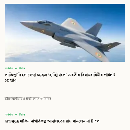
অপরাধ ও বিচার
পাকিস্তানি গোয়েন্দা চক্রের ‘হানিট্র্যাপে’ ভারতীয় বিমানবাহিনীর পাইলট
গ্রেপ্তার
স্টাফ রিপোর্টার
·
৪ ঘণ্টা আগে
·
৩ মিনিট
বিডি
অপরাধ ও বিচার
জন্মসূত্রে মার্কিন নাগরিকত্ব আদালতের রায় মানলেন না ট্রাম্প
বিডি গ্লোবাল টাইমস