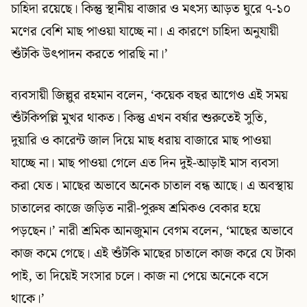
চাহিদা রয়েছে। কিন্তু স্থানীয় বাজার ও মৎস্য আড়ত ঘুরে ৭-১০
মণের বেশি মাছ পাওয়া যাচ্ছে না। এ কারণে চাহিদা অনুযায়ী
শুঁটকি উৎপাদন করতে পারছি না।’
ব্যবসায়ী জিল্লুর রহমান বলেন, ‘কয়েক বছর আগেও এই সময়
শুঁটকিপল্লি মুখর থাকত। কিন্তু এখন বর্ষার শুরুতেই সুতি,
দুয়ারি ও কারেন্ট জাল দিয়ে মাছ ধরায় বাজারে মাছ পাওয়া
যাচ্ছে না। মাছ পাওয়া গেলে এত দিন দুই-আড়াই মাস ব্যবসা
করা যেত। মাছের অভাবে অনেক চাতাল বন্ধ আছে। এ অবস্থায়
চাতালের কাজে জড়িত নারী-পুরুষ শ্রমিকও বেকার হয়ে
পড়ছেন।’ নারী শ্রমিক আনজুমান বেগম বলেন, ‘মাছের অভাবে
কাজ কমে গেছে। এই শুঁটকি মাছের চাতালে কাজ করে যে টাকা
পাই, তা দিয়েই সংসার চলে। কাজ না পেয়ে অনেকে বসে
থাকে।’