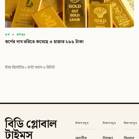
অর্থ ও বাণিজ্য
স্বর্ণের দাম ভরিতে কমেছে ৩ হাজার ২৬৬ টাকা
স্টাফ রিপোর্টার
·
১ ঘণ্টা আগে
·
৩ মিনিট
বিডি গ্লোবাল
বিভাগসমূহ
বিভাগসমূহ
বিভাগসমূহ
টাইমস
জাতীয়
শিক্ষা
ফিচার