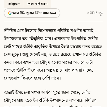
Telegram
লিংক কপি করুন
গুগলে বিডি গ্লোবাল টাইমস যোগ করুন
৩ মিনিটে পড়ুন
শুঁটকির গ্রাম হিসেবে বিশেষভাবে পরিচিত নওগাঁর আত্রাই
উপজেলার ভর তেঁতুলিয়া গ্রাম। এখানকার উৎপাদিত দেশীয়
ছোট মাছের শুঁটকি প্রাকৃতিক উপায়ে তৈরি হওয়ায় কদর রয়েছে
দেশজুড়ে। শুধু দেশেই নয়, ভারতে রয়েছে এখানকার শুঁটকির
কদর। তবে এখন ভরা মৌসুম হলেও মাছের অভাবে ভাটা
পড়েছে শুঁটকি উৎপাদনে। অল্পস্বল্প যে মাছ পাওয়া যাচ্ছে,
সেগুলোও কিনতে হচ্ছে বেশি দামে।
আত্রাই উপজেলা মৎস্য অফিস সূত্রে জানা গেছে, চলতি
মৌসুমে প্রায় ২৫০ টন শুঁটকি উৎপাদনের লক্ষ্যমাত্রা নির্ধারণ