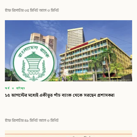
স্টাফ রিপোর্টার
·
৩৫ মিনিট আগে
·
৩ মিনিট
অর্থ ও বাণিজ্য
১৫ আগস্টের মধ্যেই একীভূত পাঁচ ব্যাংক থেকে সরছেন প্রশাসকরা
স্টাফ রিপোর্টার
·
৪৯ মিনিট আগে
·
৩ মিনিট