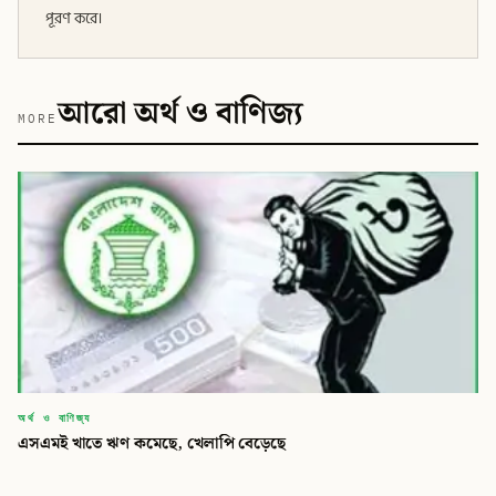
পূরণ করে।
আরো অর্থ ও বাণিজ্য
MORE
অর্থ ও বাণিজ্য
‎এসএমই খাতে ঋণ কমেছে, খেলাপি বেড়েছে