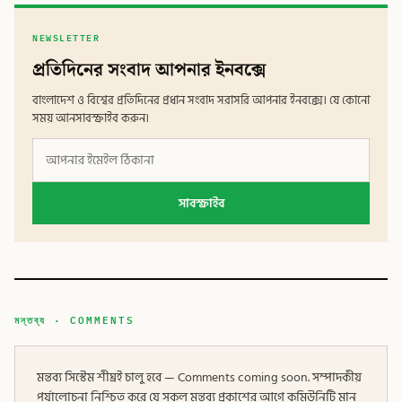
NEWSLETTER
প্রতিদিনের সংবাদ আপনার ইনবক্সে
বাংলাদেশ ও বিশ্বের প্রতিদিনের প্রধান সংবাদ সরাসরি আপনার ইনবক্সে। যে কোনো
সময় আনসাবস্ক্রাইব করুন।
সাবস্ক্রাইব
মন্তব্য · COMMENTS
মন্তব্য সিস্টেম শীঘ্রই চালু হবে — Comments coming soon. সম্পাদকীয়
পর্যালোচনা নিশ্চিত করে যে সকল মন্তব্য প্রকাশের আগে কমিউনিটি মান