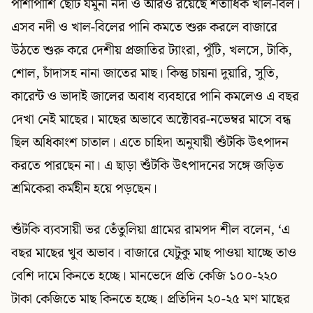
পাশাপাশি ছোট যমুনা নদী ও আরও রয়েছে শতাধিক খাল-বিল।
এসব নদী ও খাল-বিলের পানি কমতে শুরু করলে বাজারে
উঠতে শুরু করে দেশীয় প্রজাতির ট্যাংরা, পুঁটি, খলসে, টাকি,
শোল, চাঁদাসহ নানা জাতের মাছ। কিন্তু চায়না দুয়ারি, সুতি,
কারেন্ট ও ভাদাই জালের অবাধ ব্যবহারে পানি কমলেও এ বছর
দেখা নেই মাছের। মাছের অভাবে অক্টোবর-নভেম্বর মাসে বন্ধ
ছিল অধিকাংশ চাতাল। এতে চাহিদা অনুযায়ী শুঁটকি উৎপাদন
করতে পারছেন না। এ ছাড়া শুঁটকি উৎপাদনের সঙ্গে জড়িত
শ্রমিকেরা কর্মহীন হয়ে পড়ছেন।
শুঁটকি ব্যবসায়ী ভর তেঁতুলিয়া গ্রামের রামপদ শীল বলেন, ‘এ
বছর মাছের খুব অভাব। বাজারে যেটুকু মাছ পাওয়া যাচ্ছে তাও
বেশি দামে কিনতে হচ্ছে। মানভেদে প্রতি কেজি ১০০-২২০
টাকা কেজিতে মাছ কিনতে হচ্ছে। প্রতিদিন ২০-২৫ মণ মাছের