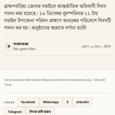
ব্রাহ্মণবাড়িয়া জেলার সরাইলে আন্তর্জাতিক অভিবাসী দিবস
পালন করা হয়েছে। ১৮ ডিসেম্বর বৃহস্পতিবার ১১ টায়
সরাইল উপজেলা পরিষদ প্রাঙ্গণে অনাড়ম্বর পরিবেশে দিবসটি
পালন কর হয়। অনুষ্ঠানের শুরুতে বর্ণাঢ্য র‍্যালি
সংবাদকক্ষ
স
প্রকাশ: ১৮ ডিসে
·
১ মিনিট
বিডি গ্লোবাল টাইমস
Sarail observes International Migrants and national expatriates Day · Daily BD
Times
SHARE
Facebook
WhatsApp
X
LinkedIn
Telegram
লিংক কপি করুন