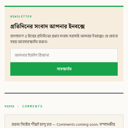
NEWSLETTER
প্রতিদিনের সংবাদ আপনার ইনবক্সে
বাংলাদেশ ও বিশ্বের প্রতিদিনের প্রধান সংবাদ সরাসরি আপনার ইনবক্সে। যে কোনো
সময় আনসাবস্ক্রাইব করুন।
সাবস্ক্রাইব
মন্তব্য · COMMENTS
মন্তব্য সিস্টেম শীঘ্রই চালু হবে — Comments coming soon. সম্পাদকীয়