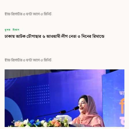
স্টাফ রিপোর্টার
·
৩ ঘণ্টা আগে
·
৩ মিনিট
বিডি
খুলনা বিভাগ
ঢাকায় আটক চৌগাছার ৬ আওয়ামী লীগ নেতা ৩ দিনের রিমান্ডে
বিডি গ্লোবাল টাইমস
স্টাফ রিপোর্টার
·
৩ ঘণ্টা আগে
·
৩ মিনিট