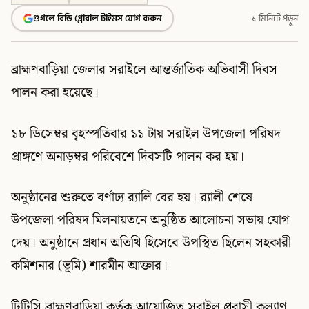
গুগলে বিডি গ্লোবাল টাইমস যোগ করুন
১ মিনিটে পড়ুন
ব্রাহ্মণবাড়িয়া জেলার সরাইলে আন্তর্জাতিক অভিবাসী দিবস
পালন করা হয়েছে।
১৮ ডিসেম্বর বৃহস্পতিবার ১১ টায় সরাইল উপজেলা পরিষদ
প্রাঙ্গণে অনাড়ম্বর পরিবেশে দিবসটি পালন কর হয়।
অনুষ্ঠানের শুরুতে বর্ণাঢ্য র‍্যালি বের হয়। র‍্যালী শেষে
উপজেলা পরিষদ মিলনায়তনে অনুষ্ঠিত আলোচনা সভায় যোগ
দেয়। অনুষ্ঠানে প্রধান অতিথি হিসেবে উপস্থিত ছিলেন সহকারী
কমিশনার (ভূমি) শারমীন আক্তার।
টিটিসি ব্রাহ্মণবাড়িয়া কর্তৃক আয়োজিত সরাইল প্রবাসী কল্যাণ