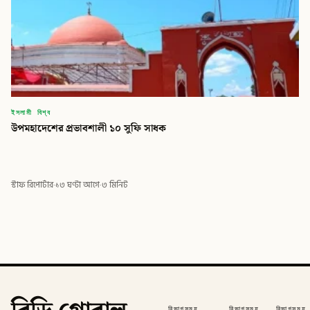
ইসলামী বিশ্ব
উপমহাদেশের প্রভাবশালী ১০ সুফি সাধক
স্টাফ রিপোর্টার
·
১৩ ঘণ্টা আগে
·
৩ মিনিট
বিভাগসমূহ
বিভাগসমূহ
বিভাগসমূহ