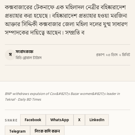
কক্সবাজারের টেকনাফে এক মহিলাদল নেত্রীর বহিষ্কারাদেশ
প্রত্যাহার করা হয়েছে। বহিষ্কারাদেশ প্রত্যাহার হওয়া মরজিনা
আক্তার সিদ্দিকী কক্সবাজার জেলা মহিলা দলের যুগ্ম সাধারণ
সম্পাদকের দায়িত্বে আছেন। সম্প্রতি ব
সংবাদকক্ষ
স
প্রকাশ: ১৩ ডিসে
·
১ মিনিট
বিডি গ্লোবাল টাইমস
BNP withdraws expulsion of Cox&#8217;s Bazar women&#8217;s leader in
Teknaf · Daily BD Times
SHARE
Facebook
WhatsApp
X
LinkedIn
Telegram
লিংক কপি করুন