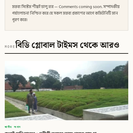
মন্তব্য সিস্টেম শীঘ্রই চালু হবে — Comments coming soon. সম্পাদকীয়
পর্যালোচনা নিশ্চিত করে যে সকল মন্তব্য প্রকাশের আগে কমিউনিটি মান
পূরণ করে।
বিডি গ্লোবাল টাইমস থেকে আরও
MORE
জাতীয় সংবাদ