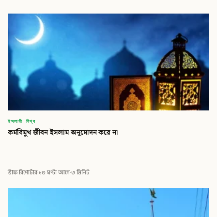
ইসলামী বিশ্ব
কর্মবিমুখ জীবন ইসলাম অনুমোদন করে না
স্টাফ রিপোর্টার
·
১৩ ঘণ্টা আগে
·
৩ মিনিট