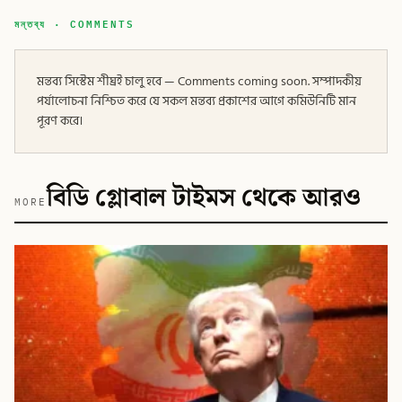
মন্তব্য · COMMENTS
মন্তব্য সিস্টেম শীঘ্রই চালু হবে — Comments coming soon. সম্পাদকীয়
পর্যালোচনা নিশ্চিত করে যে সকল মন্তব্য প্রকাশের আগে কমিউনিটি মান
পূরণ করে।
বিডি গ্লোবাল টাইমস থেকে আরও
MORE