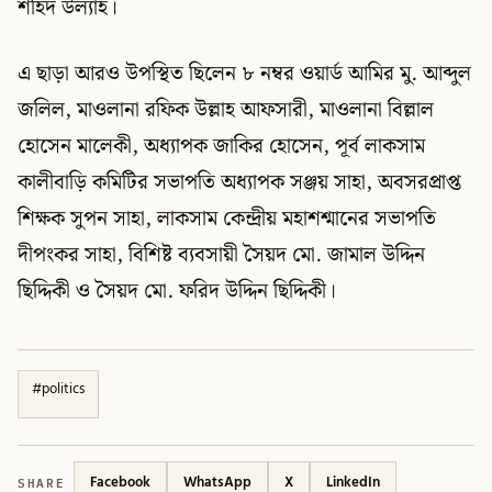
শহিদ উল্যাহ।
এ ছাড়া আরও উপস্থিত ছিলেন ৮ নম্বর ওয়ার্ড আমির মু. আব্দুল
জলিল, মাওলানা রফিক উল্লাহ আফসারী, মাওলানা বিল্লাল
হোসেন মালেকী, অধ্যাপক জাকির হোসেন, পূর্ব লাকসাম
কালীবাড়ি কমিটির সভাপতি অধ্যাপক সঞ্জয় সাহা, অবসরপ্রাপ্ত
শিক্ষক সুপন সাহা, লাকসাম কেন্দ্রীয় মহাশশ্মানের সভাপতি
দীপংকর সাহা, বিশিষ্ট ব্যবসায়ী সৈয়দ মো. জামাল উদ্দিন
ছিদ্দিকী ও সৈয়দ মো. ফরিদ উদ্দিন ছিদ্দিকী।
#
politics
SHARE
Facebook
WhatsApp
X
LinkedIn