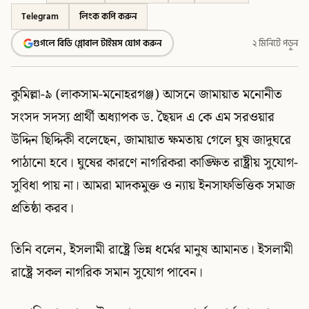
Telegram
লিংক কপি করুন
গুগলে বিডি গ্লোবাল টাইমস যোগ করুন
২ মিনিটে পড়ুন
কুমিল্লা-৯ (লাকসাম-মনোহরগঞ্জ) আসনে জামায়াত মনোনীত
সংসদ সদস্য প্রার্থী অধ্যাপক ড. ছৈয়দ এ কে এম সরওয়ার
উদ্দিন ছিদ্দিকী বলেছেন, জামায়াত ক্ষমতায় গেলে ঘুষ জাদুঘরে
পাঠানো হবে। ঘুষের কারণে নাগরিকরা কাঙ্ক্ষিত রাষ্ট্রীয় সুযোগ-
সুবিধা পায় না। আমরা মাদকমুক্ত ও ন্যায় ইনসাফভিত্তিক সমাজ
প্রতিষ্ঠা করব।
তিনি বলেন, ইসলামী রাষ্ট্রে ভিন্ন ধর্মের মানুষ আমানত। ইসলামী
রাষ্ট্রে সকল নাগরিক সমান সুযোগ পাবেন।