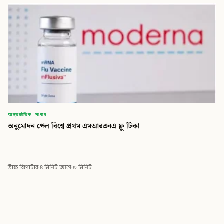
আন্তর্জাতিক সংবাদ
অনুমোদন পেল বিশ্বে প্রথম এমআরএনএ ফ্লু টিকা
স্টাফ রিপোর্টার
·
৪ মিনিট আগে
·
৩ মিনিট