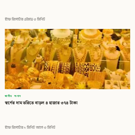
স্টাফ রিপোর্টার
·
এইমাত্র
·
৩ মিনিট
জাতীয় সংবাদ
স্বর্ণের দাম ভরিতে বাড়ল ৪ হাজার ৩৭৪ টাকা
স্টাফ রিপোর্টার
·
১ মিনিট আগে
·
৩ মিনিট