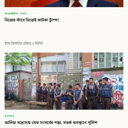
আন্তর্জাতিক সংবাদ
নিজের ফাঁদে নিজেই আটকা ট্রাম্প!
স্টাফ রিপোর্টার
·
এইমাত্র
·
৩ মিনিট
ক্যাম্পাস
আলিয়া মাদ্রাসায় ফের সংঘর্ষের শঙ্কা, সতর্ক অবস্থানে পুলিশ