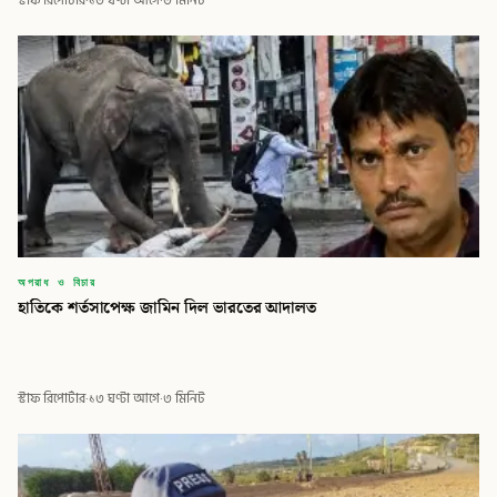
স্টাফ রিপোর্টার
·
১৩ ঘণ্টা আগে
·
৩ মিনিট
অপরাধ ও বিচার
হাতিকে শর্তসাপেক্ষ জামিন দিল ভারতের আদালত
স্টাফ রিপোর্টার
·
১৩ ঘণ্টা আগে
·
৩ মিনিট