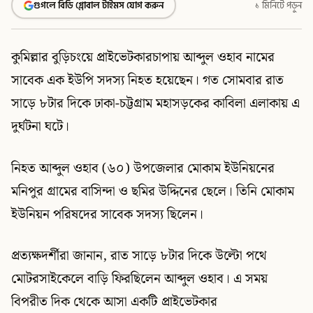
গুগলে বিডি গ্লোবাল টাইমস যোগ করুন
১ মিনিটে পড়ুন
কুমিল্লার বুড়িচংয়ে প্রাইভেটকারচাপায় আব্দুল ওহাব নামের
সাবেক এক ইউপি সদস্য নিহত হয়েছেন। গত সোমবার রাত
সাড়ে ৮টার দিকে ঢাকা-চট্টগ্রাম মহাসড়কের কাবিলা এলাকায় এ
দুর্ঘটনা ঘটে।
নিহত আব্দুল ওহাব (৬০) উপজেলার মোকাম ইউনিয়নের
মনিপুর গ্রামের বাসিন্দা ও ছমির উদ্দিনের ছেলে। তিনি মোকাম
ইউনিয়ন পরিষদের সাবেক সদস্য ছিলেন।
প্রত্যক্ষদর্শীরা জানান, রাত সাড়ে ৮টার দিকে উল্টো পথে
মোটরসাইকেলে বাড়ি ফিরছিলেন আব্দুল ওহাব। এ সময়
বিপরীত দিক থেকে আসা একটি প্রাইভেটকার