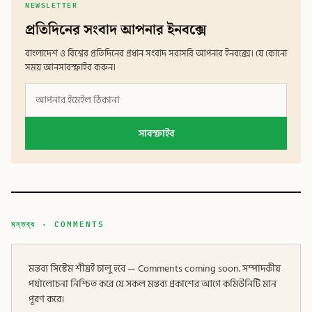
NEWSLETTER
প্রতিদিনের সংবাদ আপনার ইনবক্সে
বাংলাদেশ ও বিশ্বের প্রতিদিনের প্রধান সংবাদ সরাসরি আপনার ইনবক্সে। যে কোনো
সময় আনসাবস্ক্রাইব করুন।
সাবস্ক্রাইব
মন্তব্য · COMMENTS
মন্তব্য সিস্টেম শীঘ্রই চালু হবে — Comments coming soon. সম্পাদকীয়
পর্যালোচনা নিশ্চিত করে যে সকল মন্তব্য প্রকাশের আগে কমিউনিটি মান
পূরণ করে।