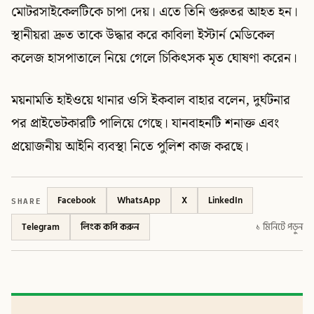
মোটরসাইকেলটিকে চাপা দেয়। এতে তিনি গুরুতর আহত হন।
স্থানীয়রা দ্রুত তাকে উদ্ধার করে কাবিলা ইস্টার্ন মেডিকেল
কলেজ হাসপাতালে নিয়ে গেলে চিকিৎসক মৃত ঘোষণা করেন।
ময়নামতি হাইওয়ে থানার ওসি ইকবাল বাহার বলেন, দুর্ঘটনার
পর প্রাইভেটকারটি পালিয়ে গেছে। যানবাহনটি শনাক্ত এবং
প্রয়োজনীয় আইনি ব্যবস্থা নিতে পুলিশ কাজ করছে।
SHARE
Facebook
WhatsApp
X
LinkedIn
Telegram
লিংক কপি করুন
১ মিনিটে পড়ুন