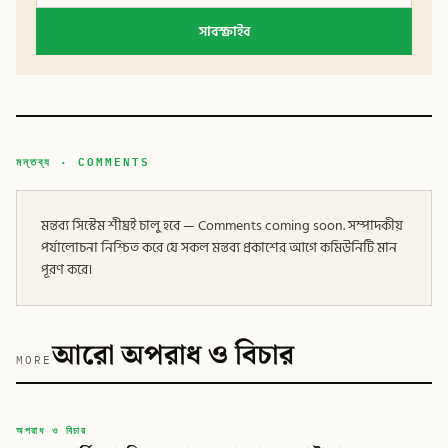
সাবস্ক্রাইব
মন্তব্য · COMMENTS
মন্তব্য সিস্টেম শীঘ্রই চালু হবে — Comments coming soon. সম্পাদকীয়
পর্যালোচনা নিশ্চিত করে যে সকল মন্তব্য প্রকাশের আগে কমিউনিটি মান
পূরণ করে।
আরো অপরাধ ও বিচার
MORE
বিডি
অপরাধ ও বিচার