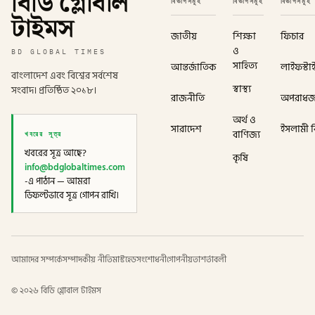
বিডি গ্লোবাল
বিভাগসমূহ
বিভাগসমূহ
বিভাগসমূহ
টাইমস
জাতীয়
শিক্ষা
ফিচার
ও
BD GLOBAL TIMES
সাহিত্য
আন্তর্জাতিক
লাইফস্টা
বাংলাদেশ এবং বিশ্বের সর্বশেষ
স্বাস্থ্য
সংবাদ। প্রতিষ্ঠিত ২০১৮।
রাজনীতি
অপরাধ
অর্থ ও
সারাদেশ
ইসলামী বি
খবরের সূত্র
বাণিজ্য
খবরের সূত্র আছে?
কৃষি
info@bdglobaltimes.com
-এ পাঠান — আমরা
ডিফল্টভাবে সূত্র গোপন রাখি।
আমাদের সম্পর্কে
সম্পাদকীয় নীতি
মাস্টহেড
সংশোধনী
গোপনীয়তা
শর্তাবলী
©
২০২৬
বিডি গ্লোবাল টাইমস