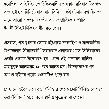
হয়েছিল। আইসিইউতে চিকিৎসাধীন অবস্থায় রবিবার দিবাগত
রাত ২টা ৪০ মিনিটে মারা যান তিনি। একই ঘটনায় দগ্ধ রিয়াজ
নামে আরো একজন জাতীয় বার্ন ও প্লাস্টিক সার্জারি
ইনস্টিটিউটে চিকিৎসাধীন রয়েছেন।
প্রসঙ্গত, গত বুধবার ভোরে চট্টগ্রামে চন্দনাইশ ও সাতকানিয়া
উপজেলার সীমান্তবর্তী সৈয়দাবাদ এলাকায় গ্যাস সিলিন্ডারের
একটি গুদামে বিস্ফোরণ হয়। এতে ওই গুদামের মালিক
মাহাবুবুল আলমসহ ১০ জন আহত হন। বিস্ফোরণের পর
আগুন ছড়িয়ে পড়ায় গুদামটিও পুড়ে যায়।
সেখানে অবৈধভাবে বড় সিলিন্ডার থেকে ছোট সিলিন্ডারে গ্যাস
ভরা (রিফিল) হতো বলে স্থানীয় সূত্রে জানা গেছে।