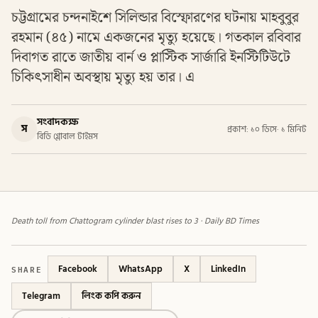
চট্টগ্রামের চন্দনাইশে সিলিন্ডার বিস্ফোরণের ঘটনায় মাহবুবুর
রহমান (৪৫) নামে একজনের মৃত্যু হয়েছে। গতকাল রবিবার
দিবাগত রাতে জাতীয় বার্ন ও প্লাস্টিক সার্জারি ইনস্টিটিউটে
চিকিৎসাধীন অবস্থায় মৃত্যু হয় তার। এ
সংবাদকক্ষ
স
প্রকাশ: ১০ ডিসে
·
১ মিনিট
বিডি গ্লোবাল টাইমস
Death toll from Chattogram cylinder blast rises to 3 · Daily BD Times
SHARE
Facebook
WhatsApp
X
LinkedIn
Telegram
লিংক কপি করুন