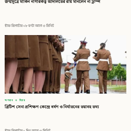
জন্মসূত্রে মার্কিন নাগরিকত্ব আদালতের রায় মানলেন না ট্রাম্প
বিডি গ্লোবাল টাইমস
স্টাফ রিপোর্টার
·
১৮ ঘণ্টা আগে
·
৩ মিনিট
অপরাধ ও বিচার
ব্রিটিশ সেনা প্রশিক্ষণ কেন্দ্রে ধর্ষণ ও নির্যাতনের ভয়াবহ তথ্য
স্টাফ রিপোর্টার
·
১ দিন আগে
·
৩ মিনিট