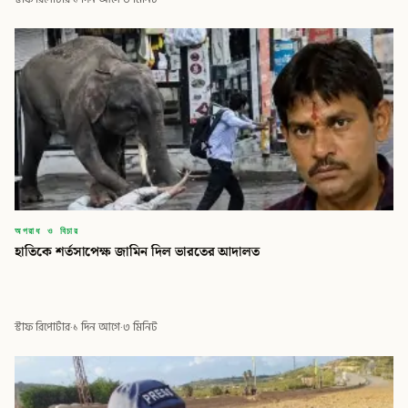
অপরাধ ও বিচার
হাতিকে শর্তসাপেক্ষ জামিন দিল ভারতের আদালত
স্টাফ রিপোর্টার
·
১ দিন আগে
·
৩ মিনিট