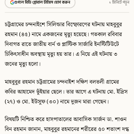
গুগলে বিডি গ্লোবাল টাইমস যোগ করুন
১ মিনিটে পড়ুন
চট্টগ্রামের চন্দনাইশে সিলিন্ডার বিস্ফোরণের ঘটনায় মাহবুবুর
রহমান (৪৫) নামে একজনের মৃত্যু হয়েছে। গতকাল রবিবার
দিবাগত রাতে জাতীয় বার্ন ও প্লাস্টিক সার্জারি ইনস্টিটিউটে
চিকিৎসাধীন অবস্থায় মৃত্যু হয় তার। এ নিয়ে এই ঘটনায় ৩
জনের মৃত্যু হলো।
মাহবুবুর রহমান চট্টগ্রামের চন্দনাইশ দক্ষিণ বলতলী গ্রামের
কবির আহামেদ ভূঁইয়ার ছেলে। তার আগে এ ঘটনায় মো. ইদ্রিস
(২৭) ও মো. ইউসুফ (৩০) নামে দুজন মারা গেছেন।
বিষয়টি নিশ্চিত করে হাসপাতালের আবাসিক সার্জন ডা. শাওন
বিন রহমান জানান, মাহবুবুর রহমানের শরীরের ৫০ শতাংশ দগ্ধ