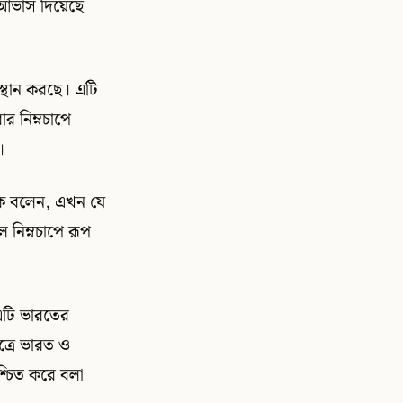
র আভাস দিয়েছে
স্থান করছে। এটি
র নিম্নচাপে
।
কে বলেন, এখন যে
ল নিম্নচাপে রূপ
 এটি ভারতের
ত্রে ভারত ও
শ্চিত করে বলা