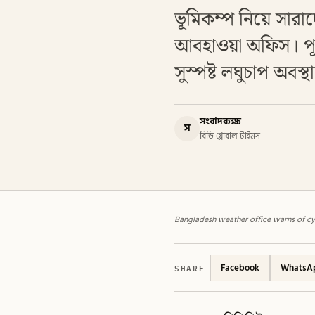
ভূমিকম্প নিয়ে সারা
আবহাওয়া অফিস। পূর্
সুস্পষ্ট লঘুচাপ অবস্
সংবাদকক্ষ
স
বিডি গ্লোবাল টাইমস
Bangladesh weather office warns of cy
SHARE
Facebook
WhatsA