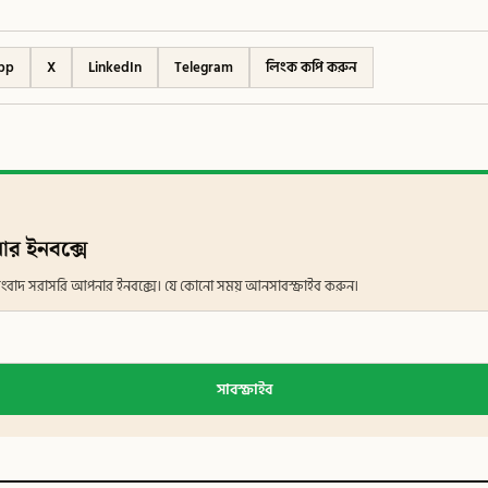
pp
X
LinkedIn
Telegram
লিংক কপি করুন
ার ইনবক্সে
ান সংবাদ সরাসরি আপনার ইনবক্সে। যে কোনো সময় আনসাবস্ক্রাইব করুন।
সাবস্ক্রাইব