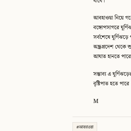
যাবে।
আবহাওয়া নিয়ে গবে
বঙ্গোপসাগরে ঘূর্ণিঝ
সর্বশেষে ঘূর্ণিঝড়ে
অন্ধ্রপ্রদেশ থেকে
আঘাত হানতে পার
সম্ভাব্য এ ঘূর্ণি
বৃষ্টিপাত হতে পারে
M
#
আবহাওয়া