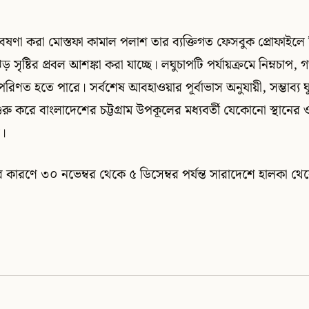
ষণা করা মোস্তফা কামাল পলাশ তার ব্যক্তিগত ফেসবুক প্রোফাইলে
ড় সৃষ্টির প্রবল আশঙ্কা করা যাচ্ছে। লঘুচাপটি পর্যায়ক্রমে নিম্নচাপ, 
 পরিণত হতে পারে। সর্বশেষ আবহাওয়ার পূর্বাভাস অনুযায়ী, সম্ভাব্য 
 শুরু করে বাংলাদেশের চট্টগ্রাম উপকূলের মধ্যবর্তী যেকোনো স্থানে
ে।
ঝড়ের কারণে ৩০ নভেম্বর থেকে ৫ ডিসেম্বর পর্যন্ত সারাদেশে হালকা থ