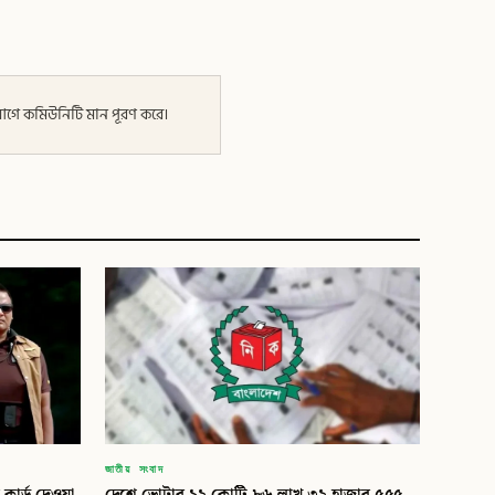
র আগে কমিউনিটি মান পূরণ করে।
জাতীয় সংবাদ
কার্ড দেওয়া
দেশে ভোটার ১২ কোটি ৮৬ লাখ ৩২ হাজার ৫৫৫