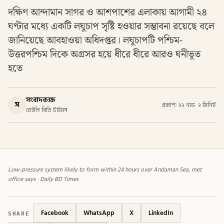
দক্ষিণ আন্দামান সাগর ও আশপাশের এলাকায় আগামী ২৪
ঘণ্টার মধ্যে একটি লঘুচাপ সৃষ্টি হওয়ার সম্ভাবনা রয়েছে বলে
জানিয়েছে আবহাওয়া অধিদপ্তর। লঘুচাপটি পশ্চিম-
উত্তরপশ্চিম দিকে অগ্রসর হয়ে ধীরে ধীরে আরও ঘনীভূত
হতে
সংবাদকক্ষ
স
প্রকাশ: ২২ নভে
·
২ মিনিট
ডেইলি বিডি টাইমস
Low-pressure system likely to form within 24 hours over Andaman Sea, met
office says · Daily BD Times
SHARE
Facebook
WhatsApp
X
LinkedIn