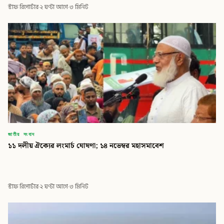
স্টাফ রিপোর্টার
·
২ ঘণ্টা আগে
·
৩ মিনিট
জাতীয় সংবাদ
১১ দলীয় ঐক্যের লংমার্চ ঘোষণা; ১৪ নভেম্বর মহাসমাবেশ
স্টাফ রিপোর্টার
·
২ ঘণ্টা আগে
·
৩ মিনিট