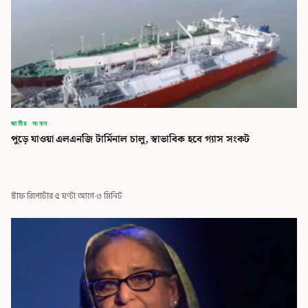
জাতীয় সংবাদ
পুড়ে যাওয়া এলএনজি টার্মিনাল চালু, স্বাভাবিক হবে গ্যাস সংকট
স্টাফ রিপোর্টার
·
৫ ঘণ্টা আগে
·
৩ মিনিট