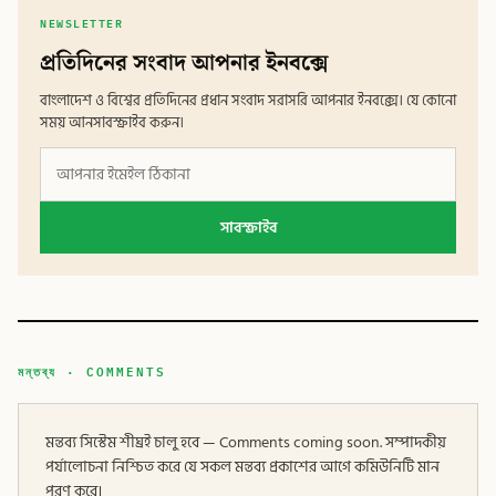
NEWSLETTER
প্রতিদিনের সংবাদ আপনার ইনবক্সে
বাংলাদেশ ও বিশ্বের প্রতিদিনের প্রধান সংবাদ সরাসরি আপনার ইনবক্সে। যে কোনো
সময় আনসাবস্ক্রাইব করুন।
সাবস্ক্রাইব
মন্তব্য · COMMENTS
মন্তব্য সিস্টেম শীঘ্রই চালু হবে — Comments coming soon. সম্পাদকীয়
পর্যালোচনা নিশ্চিত করে যে সকল মন্তব্য প্রকাশের আগে কমিউনিটি মান
পূরণ করে।