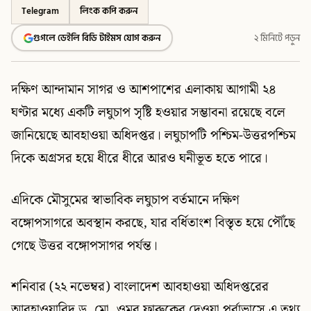
Telegram
লিংক কপি করুন
গুগলে ডেইলি বিডি টাইমস যোগ করুন
২ মিনিটে পড়ুন
দক্ষিণ আন্দামান সাগর ও আশপাশের এলাকায় আগামী ২৪
ঘণ্টার মধ্যে একটি লঘুচাপ সৃষ্টি হওয়ার সম্ভাবনা রয়েছে বলে
জানিয়েছে আবহাওয়া অধিদপ্তর। লঘুচাপটি পশ্চিম-উত্তরপশ্চিম
দিকে অগ্রসর হয়ে ধীরে ধীরে আরও ঘনীভূত হতে পারে।
এদিকে মৌসুমের স্বাভাবিক লঘুচাপ বর্তমানে দক্ষিণ
বঙ্গোপসাগরে অবস্থান করছে, যার বর্ধিতাংশ বিস্তৃত হয়ে পৌঁছে
গেছে উত্তর বঙ্গোপসাগর পর্যন্ত।
শনিবার (২২ নভেম্বর) বাংলাদেশ আবহাওয়া অধিদপ্তরের
আবহাওয়াবিদ ড. মো. ওমর ফারুকের দেওয়া পূর্বাভাসে এ তথ্য