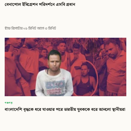
বেনাপোল ইমিগ্রেশন পরিদর্শনে এসবি প্রধান
স্টাফ রিপোর্টার
·
১৬ মিনিট আগে
·
৩ মিনিট
পঞ্চগড়
বাংলাদেশি বৃদ্ধকে ধরে যাওয়ার পরে ভারতীয় যুবককে ধরে আনলো স্থানীয়রা