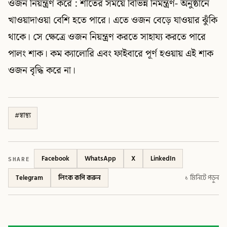
ওজন নিয়ন্ত্রণ করে : শীতের সময়ে বিভিন্ন নিমন্ত্রণ- অনুষ্ঠানে
খাওয়াদাওয়া বেশি হতে পারে। এতে ওজন বেড়ে যাওয়ার ঝুঁকি
থাকে। সে ক্ষেত্রে ওজন নিয়ন্ত্রণ করতে সাহায্য করতে পারে
পালং শাক। কম ক্যালোরি এবং ফাইবারে পূর্ণ হওয়ায় এই শাক
ওজন বৃদ্ধি করে না।
#
স্বাস্থ্য
SHARE
Facebook
WhatsApp
X
LinkedIn
Telegram
লিংক কপি করুন
১ মিনিটে পড়ুন