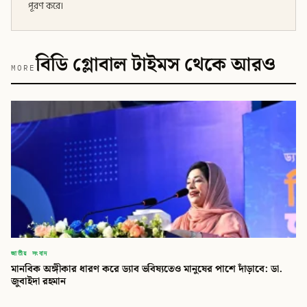
পূরণ করে।
বিডি গ্লোবাল টাইমস থেকে আরও
MORE
জাতীয় সংবাদ
মানবিক অঙ্গীকার ধারণ করে ড্যাব ভবিষ্যতেও মানুষের পাশে দাঁড়াবে: ডা.
জুবাইদা রহমান