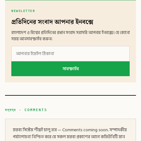
NEWSLETTER
প্রতিদিনের সংবাদ আপনার ইনবক্সে
বাংলাদেশ ও বিশ্বের প্রতিদিনের প্রধান সংবাদ সরাসরি আপনার ইনবক্সে। যে কোনো
সময় আনসাবস্ক্রাইব করুন।
সাবস্ক্রাইব
মন্তব্য · COMMENTS
মন্তব্য সিস্টেম শীঘ্রই চালু হবে — Comments coming soon. সম্পাদকীয়
পর্যালোচনা নিশ্চিত করে যে সকল মন্তব্য প্রকাশের আগে কমিউনিটি মান