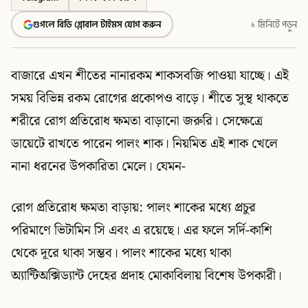
গুগলে বিডি গ্লোবাল টাইমস যোগ করুন
১ মিনিটে পড়ুন
বাজারে এখন শীতের নানারকম শাকসবজি পাওয়া যাচ্ছে। এই
সময় বিভিন্ন রকম রোগের প্রকোপও বাড়ে। শীতে সুস্থ থাকতে
শরীরে রোগ প্রতিরোধ ক্ষমতা বাড়ানো জরুরি। সেক্ষেত্রে
ডায়েটে রাখতে পারেন পালং শাক। নিয়মিত এই শাক খেলে
নানা ধরনের উপকারিতা মেলে। যেমন-
রোগ প্রতিরোধ ক্ষমতা বাড়ায়: পালং শাকের মধ্যে প্রচুর
পরিমাণে ভিটামিন সি এবং এ রয়েছে। এর ফলে সর্দি-কাশি
থেকে দূরে থাকা সম্ভব। পালং শাকের মধ্যে থাকা
অ্যান্টিঅক্সিড্যান্ট দেহের প্রদাহ মোকাবিলায় বিশেষ উপকারী।