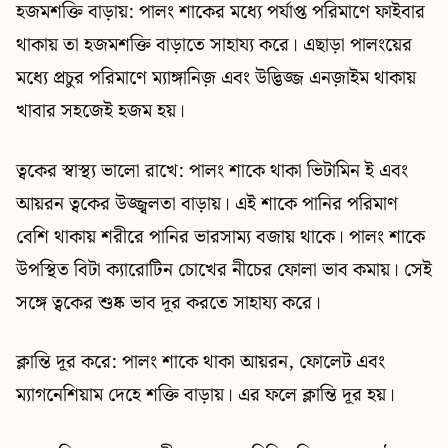
হজমশক্তি বাড়ায়: পালং শাকের মধ্যে পর্যাপ্ত পরিমাণে ফাইবার
থাকায় তা হজমশক্তি বাড়াতে সাহায্য করে। এছাড়া পালংয়ের
মধ্যে প্রচুর পরিমাণে ম্যাঙ্গানিজ় এবং উদ্ভিজ্জ এনজ়াইম থাকায়
খাবার সহজেই হজম হয়।
ত্বকের স্বাস্থ্য ভালো রাখে: পালং শাকে থাকা ভিটামিন ই এবং
আয়রন ত্বকের উজ্জ্বলতা বাড়ায়। এই শাকে পানির পরিমাণ
বেশি থাকায় শরীরে পানির ভারসাম্য বজায় থাকে। পালং শাকে
উপস্থিত বিটা ক্যারোটিন চোখের নীচের ফোলা ভাব কমায়। সেই
সঙ্গে ত্বকের শুষ্ক ভাব দূর করতে সাহায্য করে।
ক্লান্তি দূর করে: পালং শাকে থাকা আয়রন, ফোলেট এবং
ম্যাগনেশিয়াম দেহে শক্তি বাড়ায়। এর ফলে ক্লান্তি দূর হয়।