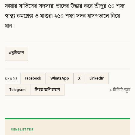
ফায়ার সার্ভিসের সদস্যরা তাদের উদ্ধার করে শ্রীপুর ৫০ শয্যা
স্বাস্থ্য কমপ্লেক্স ও মাগুরা ২৫০ শয্যা সদর হাসপতালে নিয়ে
যান।
#
ভুমিকম্প
SHARE
Facebook
WhatsApp
X
LinkedIn
Telegram
লিংক কপি করুন
১ মিনিটে পড়ুন
NEWSLETTER