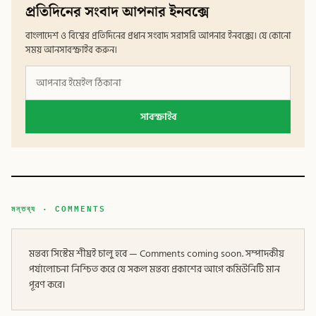
প্রতিদিনের সংবাদ আপনার ইনবক্সে
বাংলাদেশ ও বিশ্বের প্রতিদিনের প্রধান সংবাদ সরাসরি আপনার ইনবক্সে। যে কোনো
সময় আনসাবস্ক্রাইব করুন।
সাবস্ক্রাইব
মন্তব্য · COMMENTS
মন্তব্য সিস্টেম শীঘ্রই চালু হবে — Comments coming soon. সম্পাদকীয়
পর্যালোচনা নিশ্চিত করে যে সকল মন্তব্য প্রকাশের আগে কমিউনিটি মান
পূরণ করে।