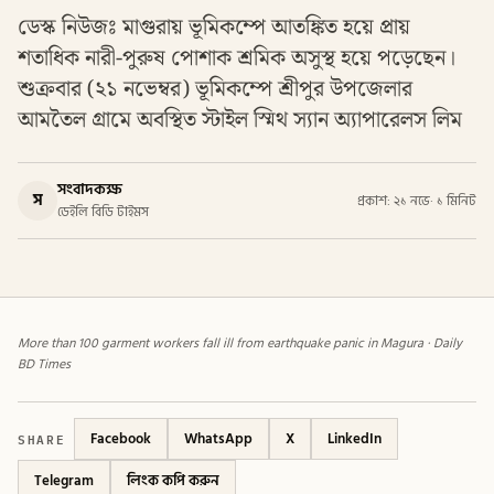
ডেস্ক নিউজঃ মাগুরায় ভূমিকম্পে আতঙ্কিত হয়ে প্রায়
শতাধিক নারী-পুরুষ পোশাক শ্রমিক অসুস্থ হয়ে পড়েছেন।
শুক্রবার (২১ নভেম্বর) ভূমিকম্পে শ্রীপুর উপজেলার
আমতৈল গ্রামে অবস্থিত স্টাইল স্মিথ স্যান অ্যাপারেলস লিম
সংবাদকক্ষ
স
প্রকাশ: ২১ নভে
·
১ মিনিট
ডেইলি বিডি টাইমস
More than 100 garment workers fall ill from earthquake panic in Magura · Daily
BD Times
SHARE
Facebook
WhatsApp
X
LinkedIn
Telegram
লিংক কপি করুন