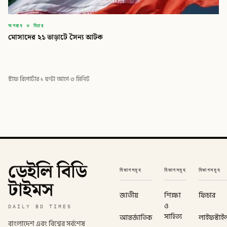
অপরাধ ও বিচার
মোসাদের ২১ ভাড়াটে সৈন্য আটক
স্টাফ রিপোর্টার
·
১ ঘণ্টা আগে
·
৩ মিনিট
ডেইলি বিডি
বিভাগসমূহ
বিভাগসমূহ
বিভাগসমূহ
টাইমস
জাতীয়
শিক্ষা
ফিচার
ও
DAILY BD TIMES
সাহিত্য
আন্তর্জাতিক
লাইফস্টাই
বাংলাদেশ এবং বিশ্বের সর্বশেষ