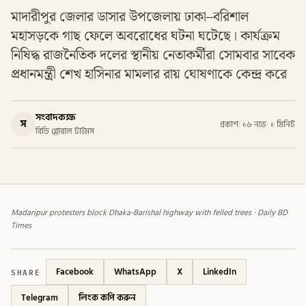
মাদারীপুর জেলার ডাসার উপজেলায় ঢাকা–বরিশাল
মহাসড়কে গাছ ফেলে অবরোধের ঘটনা ঘটেছে। কার্যক্রম
নিষিদ্ধ রাজনৈতিক দলের স্থানীয় নেতাকর্মীরা সোমবার সাবেক
প্রধানমন্ত্রী শেখ হাসিনার মামলার রায় ঘোষণাকে কেন্দ্র করে
সংবাদকক্ষ
স
প্রকাশ: ১৬ নভে
·
১ মিনিট
বিডি গ্লোবাল টাইমস
Madaripur protesters block Dhaka-Barishal highway with felled trees · Daily BD
Times
SHARE
Facebook
WhatsApp
X
LinkedIn
Telegram
লিংক কপি করুন