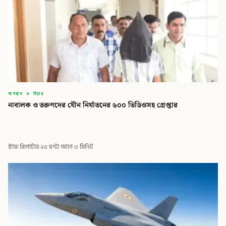
অপরাধ ও বিচার
নাবালক ও তরুণদের যৌন নির্যাতনের ৬০০ ভিডিওসহ গ্রেপ্তার
স্টাফ রিপোর্টার
·
২৩ ঘণ্টা আগে
·
৩ মিনিট