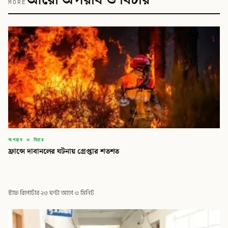
MORE
অপরাধ ও বিচার
ফ্রান্সে দাবানলের ঘটনায় গ্রেপ্তার শতশত
স্টাফ রিপোর্টার
·
২৩ ঘণ্টা আগে
·
৩ মিনিট