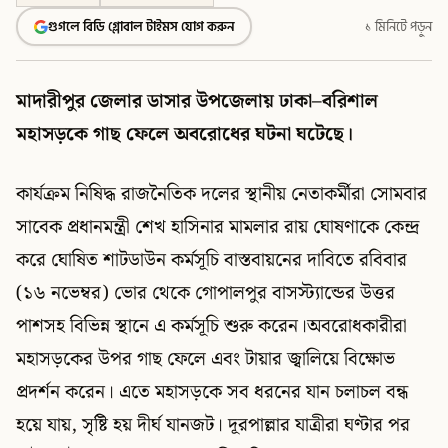
গুগলে বিডি গ্লোবাল টাইমস যোগ করুন
১ মিনিটে পড়ুন
মাদারীপুর জেলার ডাসার উপজেলায় ঢাকা–বরিশাল
মহাসড়কে গাছ ফেলে অবরোধের ঘটনা ঘটেছে।
কার্যক্রম নিষিদ্ধ রাজনৈতিক দলের স্থানীয় নেতাকর্মীরা সোমবার
সাবেক প্রধানমন্ত্রী শেখ হাসিনার মামলার রায় ঘোষণাকে কেন্দ্র
করে ঘোষিত শাটডাউন কর্মসূচি বাস্তবায়নের দাবিতে রবিবার
(১৬ নভেম্বর) ভোর থেকে গোপালপুর বাসস্ট্যান্ডের উত্তর
পাশসহ বিভিন্ন স্থানে এ কর্মসূচি শুরু করেন।অবরোধকারীরা
মহাসড়কের উপর গাছ ফেলে এবং টায়ার জ্বালিয়ে বিক্ষোভ
প্রদর্শন করেন। এতে মহাসড়কে সব ধরনের যান চলাচল বন্ধ
হয়ে যায়, সৃষ্টি হয় দীর্ঘ যানজট। দূরপাল্লার যাত্রীরা ঘণ্টার পর