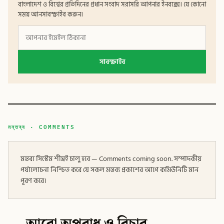
বাংলাদেশ ও বিশ্বের প্রতিদিনের প্রধান সংবাদ সরাসরি আপনার ইনবক্সে। যে কোনো
সময় আনসাবস্ক্রাইব করুন।
সাবস্ক্রাইব
মন্তব্য · COMMENTS
মন্তব্য সিস্টেম শীঘ্রই চালু হবে — Comments coming soon. সম্পাদকীয়
পর্যালোচনা নিশ্চিত করে যে সকল মন্তব্য প্রকাশের আগে কমিউনিটি মান
পূরণ করে।
আরো অপরাধ ও বিচার