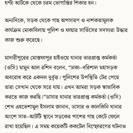
ঘণ্টা আটকে থেকে চরম ভোগান্তির শিকার হন।
অন্যদিকে, সড়ক থেকে গাছ অপসারণ ও নাশকতামূলক
কার্যক্রম মোকাবিলায় পুলিশ ও ফায়ার সার্ভিসের সদস্যরা উদ্ধার
কাজ শুরু করেছে।
মাদারীপুরের মোস্তফাপুর হাইওয়ে থানার ভারপ্রাপ্ত কর্মকর্তা
(ওসি) মামুন আল রশিদ বলেন, “ঢাকা–বরিশাল মহাসড়ক
অবরোধ করে একদল দুর্বৃত্ত। পুলিশের উপস্থিতি টের পেয়ে
তারা সেখান থেকে সরে যায়। এখন আমরা সড়ক স্বাভাবিক
করতে কাজ করছি।”ডাসার থানার ভারপ্রাপ্ত কর্মকর্তা (ওসি)
শেখ এহতেশামুল ইসলাম জানান, ডাসার ও কালকিনি থানার
অংশে সাত–আটটি স্থানে সড়কের পাশের গাছ কেটে ফেলে
রাখা হয়েছিল। এ সময় কয়েকটি ককটেল বিস্ফোরণের ঘটনাও