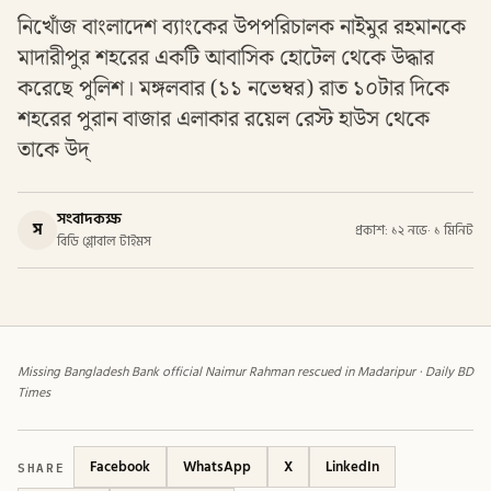
নিখোঁজ বাংলাদেশ ব্যাংকের উপপরিচালক নাইমুর রহমানকে
মাদারীপুর শহরের একটি আবাসিক হোটেল থেকে উদ্ধার
করেছে পুলিশ। মঙ্গলবার (১১ নভেম্বর) রাত ১০টার দিকে
শহরের পুরান বাজার এলাকার রয়েল রেস্ট হাউস থেকে
তাকে উদ্
সংবাদকক্ষ
স
প্রকাশ: ১২ নভে
·
১ মিনিট
বিডি গ্লোবাল টাইমস
Missing Bangladesh Bank official Naimur Rahman rescued in Madaripur · Daily BD
Times
SHARE
Facebook
WhatsApp
X
LinkedIn