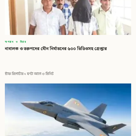
অপরাধ ও বিচার
নাবালক ও তরুণদের যৌন নির্যাতনের ৬০০ ভিডিওসহ গ্রেপ্তার
স্টাফ রিপোর্টার
·
১ ঘণ্টা আগে
·
৩ মিনিট