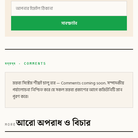
সাবস্ক্রাইব
মন্তব্য · COMMENTS
মন্তব্য সিস্টেম শীঘ্রই চালু হবে — Comments coming soon. সম্পাদকীয়
পর্যালোচনা নিশ্চিত করে যে সকল মন্তব্য প্রকাশের আগে কমিউনিটি মান
পূরণ করে।
আরো অপরাধ ও বিচার
MORE