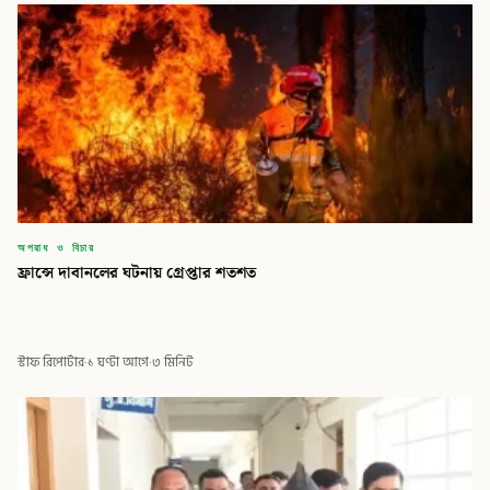
অপরাধ ও বিচার
ফ্রান্সে দাবানলের ঘটনায় গ্রেপ্তার শতশত
স্টাফ রিপোর্টার
·
১ ঘণ্টা আগে
·
৩ মিনিট