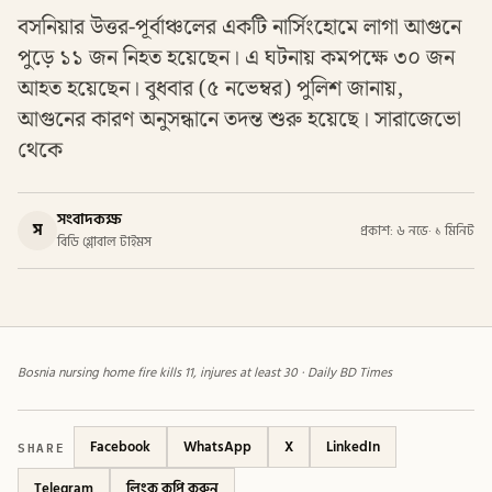
বসনিয়ার উত্তর-পূর্বাঞ্চলের একটি নার্সিংহোমে লাগা আগুনে
পুড়ে ১১ জন নিহত হয়েছেন। এ ঘটনায় কমপক্ষে ৩০ জন
আহত হয়েছেন। বুধবার (৫ নভেম্বর) পুলিশ জানায়,
আগুনের কারণ অনুসন্ধানে তদন্ত শুরু হয়েছে। সারাজেভো
থেকে
সংবাদকক্ষ
স
প্রকাশ: ৬ নভে
·
১ মিনিট
বিডি গ্লোবাল টাইমস
Bosnia nursing home fire kills 11, injures at least 30 · Daily BD Times
SHARE
Facebook
WhatsApp
X
LinkedIn
Telegram
লিংক কপি করুন