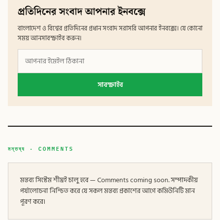
প্রতিদিনের সংবাদ আপনার ইনবক্সে
বাংলাদেশ ও বিশ্বের প্রতিদিনের প্রধান সংবাদ সরাসরি আপনার ইনবক্সে। যে কোনো
সময় আনসাবস্ক্রাইব করুন।
সাবস্ক্রাইব
মন্তব্য · COMMENTS
মন্তব্য সিস্টেম শীঘ্রই চালু হবে — Comments coming soon. সম্পাদকীয়
পর্যালোচনা নিশ্চিত করে যে সকল মন্তব্য প্রকাশের আগে কমিউনিটি মান
পূরণ করে।