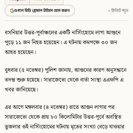
গুগলে বিডি গ্লোবাল টাইমস যোগ করুন
১ মিনিটে পড়ুন
বসনিয়ার উত্তর-পূর্বাঞ্চলের একটি নার্সিংহোমে লাগা আগুনে
পুড়ে ১১ জন নিহত হয়েছেন। এ ঘটনায় কমপক্ষে ৩০ জন
আহত হয়েছেন।
বুধবার (৫ নভেম্বর) পুলিশ জানায়, আগুনের কারণ অনুসন্ধানে
তদন্ত শুরু হয়েছে। সারাজেভো থেকে বার্তা সংস্থা এএফপি এ
খবর জানিয়েছে।
এর আগে মঙ্গলবার (৪ নভেম্বর) রাতে আগুন লাগার পর
সারাজেভো থেকে প্রায় ৮০ কিলোমিটার উত্তর-পূর্বে অবস্থিত
তুজলার ওই নার্সিংহোমের ঘটনায় মৃতের সংখ্যা বেড়ে যাওয়ার