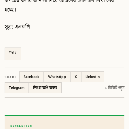
উপরের তলার জানালা দিয়ে আগুনের লেলিহান শিখা বের
হচ্ছে।
সুত্র: এএফপি
#
স্বাস্থ্য
SHARE
Facebook
WhatsApp
X
LinkedIn
Telegram
লিংক কপি করুন
১ মিনিটে পড়ুন
NEWSLETTER