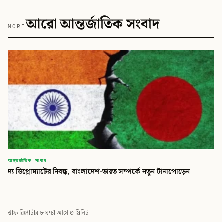
আরো আন্তর্জাতিক সংবাদ
MORE
আন্তর্জাতিক সংবাদ
দ্য ডিপ্লোম্যাটের নিবন্ধ, বাংলাদেশ-ভারত সম্পর্কে নতুন টানাপোড়েন
স্টাফ রিপোর্টার
·
৮ ঘণ্টা আগে
·
৩ মিনিট