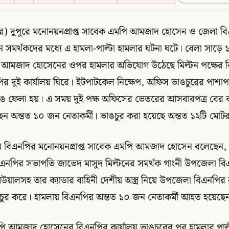
্বর) দুপুরে মনোনয়নপ্রাপ্ত সাবেক এমপি আমজাদ হোসেন ও জেলা 
ন সমর্থকদের মধ্যে এ হামলা-পাল্টা হামলার ঘটনা ঘটে। বেলা সাড়ে 
কায় আমজাদ হোসেনের ওপর হামলার অভিযোগ উঠেছে মিল্টন পক্ষের বির
র দুই কার্যালয় ঘিরে। ইটপাটকেল নিক্ষেপ, অফিস ভাঙচুরের পাশা
 ফেলা হয়। এ সময় দুই পক্ষ অফিসের ভেতরের আসবাবপত্র বের
ন অন্তত ১০ জন নেতাকর্মী। ভাঙচুর করা হয়েছে অন্তত ১২টি মো
 বিএনপির মনোনয়নপ্রাপ্ত সাবেক এমপি আমজাদ হোসেন বলেছেন, 
এনপির সভাপতি জাভেদ মাসুদ মিল্টনের সমর্থক গাংনী উপজেলা ব
য়ালসহ তার ক্যাডার বাহিনী দেশীয় অস্ত্র নিয়ে উপজেলা বিএনপির ক
াঙচুর করে। হামলায় বিএনপির অন্তত ১০ জন নেতাকর্মী আহত হয়েছে
 আমজাদ হোসেনের বিএনপির কার্যালয় ভাঙচুরের পর হামলার পাল্