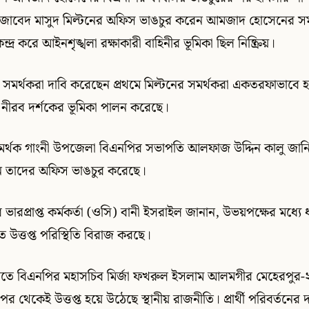
জাবেদ মাসুদ মিল্টনের অফিস ভাঙচুর করেন আমজাদ হোসেনের সম
ন্দ্র করে আইনশৃঙ্খলা রক্ষাকারী বাহিনীর ভূমিকা ছিল নিষ্ক্রিয়।
র্থকরা দাবি করেছেন প্রথমে মিল্টনের সমর্থকরা একতরফাভাবে 
ী নীরব দর্শকের ভূমিকা পালন করেছে।
সমর্থক গাংনী উপজেলা বিএনপির সভাপতি আলফাজ উদ্দিন কালু জা
তাদের অফিস ভাঙচুর করেছে।
 ভারপ্রাপ্ত কর্মকর্তা (ওসি) বানী ইসরাইল জানান, উভয়পক্ষের মধ্যে ধ
ে উত্তপ্ত পরিস্থিতি বিরাজ করছে।
 রাতে বিএনপির মহাসচিব মির্জা ফখরুল ইসলাম আলমগীর মেহেরপু
র পর থেকেই উত্তপ্ত হয়ে উঠেছে স্থানীয় রাজনীতি। প্রার্থী পরিবর্তনের 