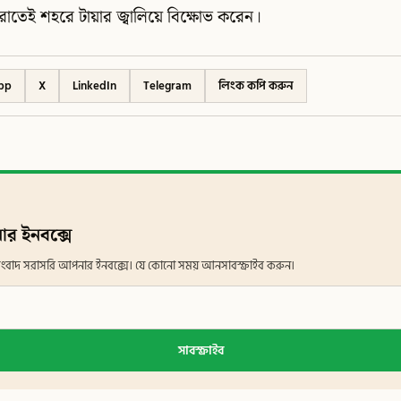
রাতেই শহরে টায়ার জ্বালিয়ে বিক্ষোভ করেন।
pp
X
LinkedIn
Telegram
লিংক কপি করুন
ার ইনবক্সে
ান সংবাদ সরাসরি আপনার ইনবক্সে। যে কোনো সময় আনসাবস্ক্রাইব করুন।
সাবস্ক্রাইব