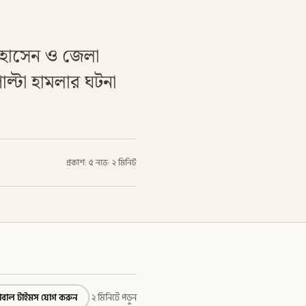
 হোসেন ও জেলা
ল্টা হামলার ঘটনা
প্রকাশ: ৫ নভে
·
২ মিনিট
্লোবাল টাইমস যোগ করুন
২ মিনিটে পড়ুন