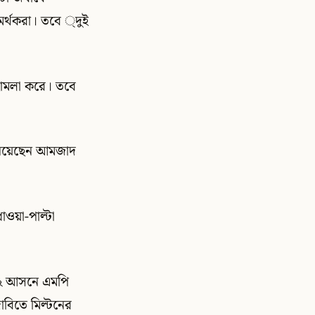
র্থকরা। তবে ্দুই
হামলা করে। তবে
নিয়েছেন আমজাদ
াওয়া-পাল্টা
র-২ আসনে এমপি
দাবিতে মিল্টনের