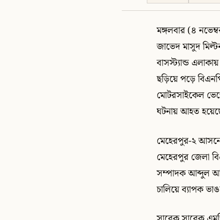
মঙ্গলবার (৪ নভেম
জাভেদ মাসুদ মিল্ট
বাসস্ট্যান্ড এলা
ছড়িয়ে পড়ে বিএনপি
মোটরসাইকেল ভেঙে
ঘটনায় আহত হয়েছে
মেহেরপুর-২ আসনে
মেহেরপুর জেলা বি
সম্পাদক আব্দুল আউ
চালিয়ে ব্যাপক ভ
সাবেক সাবেক এমপি