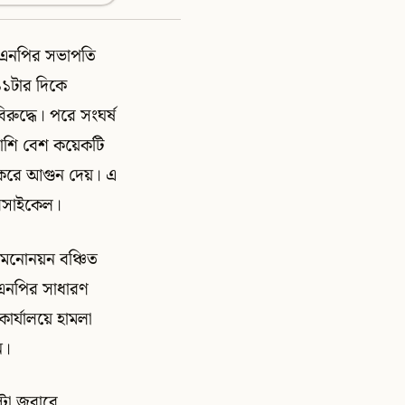
বিএনপির সভাপতি
১১টার দিকে
ুদ্ধে। পরে সংঘর্ষ
পাশি বেশ কয়েকটি
 করে আগুন দেয়। এ
টরসাইকেল।
মনোনয়ন বঞ্চিত
িএনপির সাধারণ
ার্যালয়ে হামলা
ন।
টা জবাবে