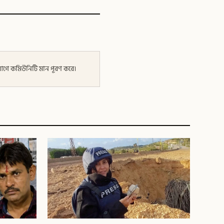
র আগে কমিউনিটি মান পূরণ করে।