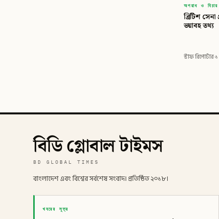
অপরাধ ও বিচার
ব্রিটিশ সেনা প
ভয়াবহ তথ্য
স্টাফ রিপোর্টার
·
১
বিডি গ্লোবাল টাইমস
BD GLOBAL TIMES
বাংলাদেশ এবং বিশ্বের সর্বশেষ সংবাদ। প্রতিষ্ঠিত ২০১৮।
খবরের সূত্র