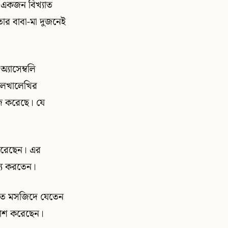
ার একজন বিখ্যাত
 তার বাবা-মা দুজনেই
্যাসেম্বলি
 লেখালেখির
জ করেছে। যে
করেছেন। এর
ায্য করতেন।
য়মিত মসজিদে যেতেন
রকাশ করেছেন।