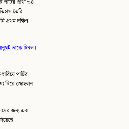
ার্টির প্রার্থী ৩৪
ইতিহাস তৈরি
ি প্রথম দক্ষিণ
ানুষই তাকে চিনত।
 হারিয়ে পার্টির
মধ্য দিয়ে জোহরান
ীলদের জন্য এক
 দিয়েছে।