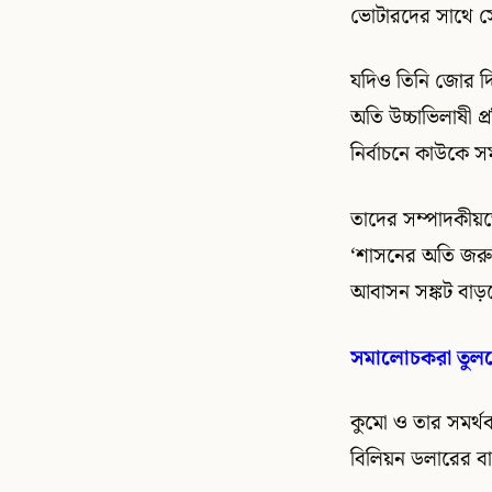
ভোটারদের সাথে স
যদিও তিনি জোর দ
অতি উচ্চাভিলাষী প্
নির্বাচনে কাউকে স
তাদের সম্পাদকীয়তে
‘শাসনের অতি জরুর
আবাসন সঙ্কট বাড়
সমালোচকরা তুলছেন
কুমো ও তার সমর্থ
বিলিয়ন ডলারের ব