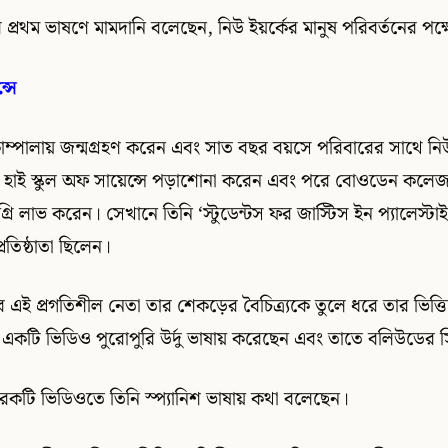
র প্রথম ভাষণে মামদানি বলেছেন, নিউ ইয়র্কের মানুষ পরিবর্তনের পক্
্সে
 কাম্পালায় জন্মগ্রহণ করেন এবং সাত বছর বয়সে পরিবারের সাথে নি
্কস হাই স্কুল অফ সায়েন্সে পড়াশোনা করেন এবং পরে বোওডেন কলে
গ্রি লাভ করেন। সেখানে তিনি ‘স্টুডেন্টস ফর জাস্টিস ইন প্যালেস্টা
তিষ্ঠাতা ছিলেন।
মের এই প্রগতিশীল নেতা তার শেকড়ের বৈচিত্র্যকে তুলে ধরে তার ভিত
র একটি ভিডিও পুরোপুরি উর্দু ভাষায় করেছেন এবং তাতে বলিউডের সি
েকটি ভিডিওতে তিনি স্প্যানিশ ভাষায় কথা বলেছেন।