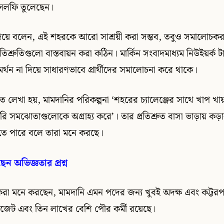
েলফি তুলেছেন।
িয়ে বলেন, এই শহরকে আরো সাশ্রয়ী করা সম্ভব, তবুও সমালোচক
রতিশ্রুতিগুলো বাস্তবায়ন করা কঠিন। মার্কিন সংবাদমাধ্যম নিউইয়র্ক
মর্থন না দিয়ে সাধারণভাবে প্রার্থীদের সমালোচনা করে থাকে।
 লেখা হয়, মামদানির পরিকল্পনা ‘শহরের চ্যালেঞ্জের সাথে খাপ খা
ি সমঝোতাগুলোকে অগ্রাহ্য করে’। তার প্রতিশ্রুত বাসা ভাড়ায় কড়
তে পারে বলে তারা মনে করছে।
 অভিজ্ঞতার প্রশ্ন
করা মনে করছেন, মামদানি এমন পদের জন্য খুবই অদক্ষ এবং কট্টরপ
াজেট এবং তিন লাখের বেশি পৌর কর্মী রয়েছে।