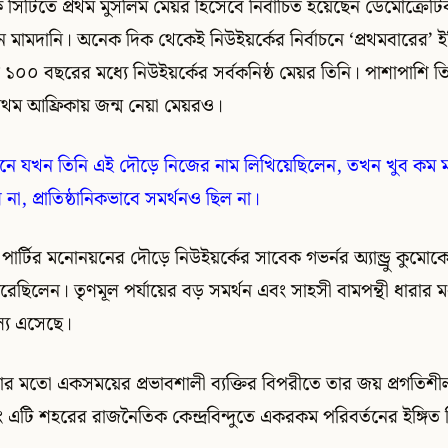
য়র্ক সিটিতে প্রথম মুসলিম মেয়র হিসেবে নির্বাচিত হয়েছেন ডেমোক্রেটিক প
মামদানি। অনেক দিক থেকেই নিউইয়র্কের নির্বাচনে ‘প্রথমবারের’ 
০০ বছরের মধ্যে নিউইয়র্কের সর্বকনিষ্ঠ মেয়র তিনি। পাশাপাশি তিন
প্রথম আফ্রিকায় জন্ম নেয়া মেয়রও।
নে যখন তিনি এই দৌড়ে নিজের নাম লিখিয়েছিলেন, তখন খুব কম ম
না, প্রাতিষ্ঠানিকভাবে সমর্থনও ছিল না।
পার্টির মনোনয়নের দৌড়ে নিউইয়র্কের সাবেক গভর্নর অ্যান্ড্রু কুমোকে
রেছিলেন। তৃণমূল পর্যায়ের বড় সমর্থন এবং সাহসী বামপন্থী ধারার 
্য এসেছে।
োর মতো একসময়ের প্রভাবশালী ব্যক্তির বিপরীতে তার জয় প্রগতিশ
্ত এবং এটি শহরের রাজনৈতিক কেন্দ্রবিন্দুতে একরকম পরিবর্তনের ইঙ্গিত