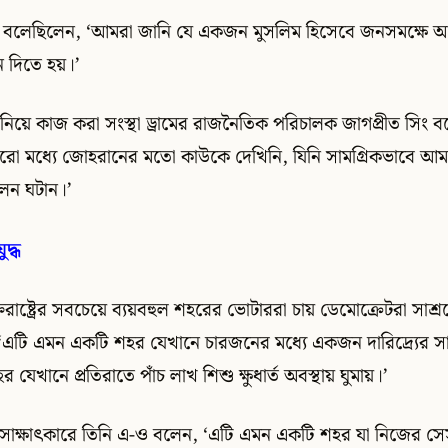
বলেছিলেন, ‘আমরা জানি যে একজন মুসলিম হিসেবে জনসমক্ষে আসা
জন দিতে হয়।’
 নিয়ে কাজ করা সংস্থা ড্রামের রাজনৈতিক পরিচালক জাগপ্রীত সিং 
করা কারো মধ্যে জোহরানের মতো কাউকে দেখিনি, যিনি সামগ্রিকভাবে আমা
ফলন ঘটান।’
ুদ্ধ
তরাষ্ট্রের সবচেয়ে ব্যয়বহুল শহরের ভোটাররা চায় ডেমোক্রেটরা সাশ্র
‘এটি এমন একটি শহর যেখানে চারজনের মধ্যে একজন দারিদ্র্যের 
েখানে প্রতিরাতে পাঁচ লাখ শিশু ক্ষুধার্ত অবস্থায় ঘুমায়।’
সাক্ষাৎকারে তিনি এ-ও বলেন, ‘এটি এমন একটি শহর যা নিজের সেসব