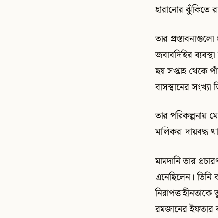
হারানোর ঝুঁকিতে 
তার প্রস্তাবনাগুলো
জবাবদিহির ব্যবস্থা
ছয় সপ্তাহ থেকে পাঁচ
বাসস্থানের সংখ্যা 
তার পরিকল্পনায় মেয
মালিকরা দায়বদ্ধ থা
মামদানি তার প্রচা
এনেছিলেন। তিনি ব
নিরাপত্তাহীনতাকে 
রমজানের ইফতার ক