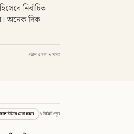
 হিসেবে নির্বাচিত
ানি। অনেক দিক
প্রকাশ: ৫ নভে
·
৬ মিনিট
্লোবাল টাইমস যোগ করুন
৬ মিনিটে পড়ুন