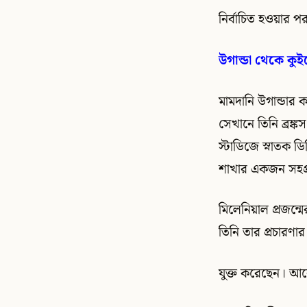
নির্বাচিত হওয়ার প
উগান্ডা থেকে কুইন
মামদানি উগান্ডার
সেখানে তিনি ব্রঙ
স্টাডিজে স্নাতক ডি
শাখার একজন সহপ্র
মিলেনিয়াল প্রজন্
তিনি তার প্রচারণা
যুক্ত করেছেন। আর