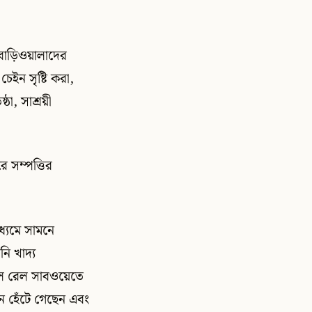
বাড়িওয়ালাদের
চেইন সৃষ্টি করা,
া, সাশ্রয়ী
ে সম্পত্তির
ধ্যমে সামনে
ি খাদ্য
াতাল রেল সাবওয়েতে
 হেঁটে গেছেন এবং