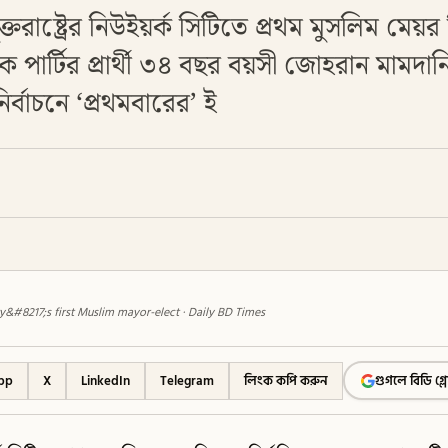
ক্তরাষ্ট্রের নিউইয়র্ক সিটিতে প্রথম মুসলিম মেয়র
 পার্টির প্রার্থী ৩৪ বছর বয়সী জোহরান মামদ
র্বাচনে ‘প্রথমবারের’ ই
&#8217;s first Muslim mayor-elect · Daily BD Times
pp
X
LinkedIn
Telegram
লিংক কপি করুন
গুগলে বিডি গ