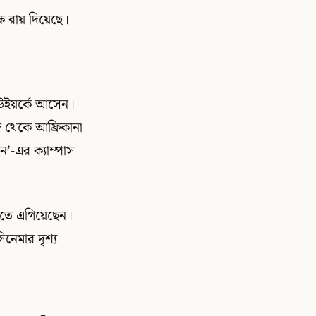
ষে রায় দিয়েছে।
উইয়র্কে আসেন।
জ থেকে আফ্রিকানা
ইন’-এর ক্যাম্পাস
্তিতে এগিয়েছেন।
নেমার দৃশ্য