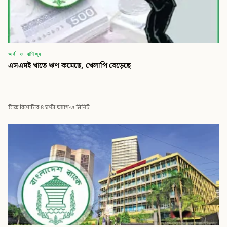
অর্থ ও বাণিজ্য
‎এসএমই খাতে ঋণ কমেছে, খেলাপি বেড়েছে
স্টাফ রিপোর্টার
·
৪ ঘণ্টা আগে
·
৩ মিনিট