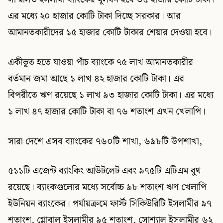
এর মধ্যে ২০ হাজার কোটি টাকা দিচ্ছে সরকার। আর
আমানতকারীদের ১৫ হাজার কোটি টাকার শেয়ার দেওয়া হবে।
একীভূত হতে যাওয়া পাঁচ ব্যাংকে ৭৫ লাখ আমানতকারীর
বর্তমান জমা আছে ১ লাখ ৪২ হাজার কোটি টাকা। এর
বিপরীতে ঋণ রয়েছে ১ লাখ ৯৩ হাজার কোটি টাকা। এর মধ্যে
১ লাখ ৪৭ হাজার কোটি টাকা বা ৭৬ শতাংশ এখন খেলাপি।
সারা দেশে এসব ব্যাংকের ৭৬০টি শাখা, ৬৯৮টি উপশাখা,
৫১১টি এজেন্ট ব্যাংকিং আউটলেট এবং ৯৭৫টি এটিএম বুথ
রয়েছে। ব্যাংকগুলোর মধ্যে সর্বোচ্চ ৯৮ শতাংশ ঋণ খেলাপি
ইউনিয়ন ব্যাংকের। পর্যায়ক্রমে ফার্স্ট সিকিউরিটি ইসলামীর ৯৭
শতাংশ, গ্লোবাল ইসলামীর ৯৫ শতাংশ, সোশ্যাল ইসলামীর ৬২