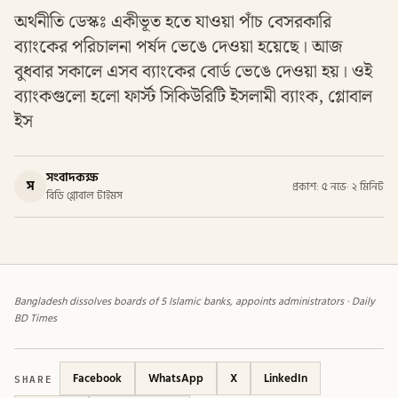
অর্থনীতি ডেস্কঃ একীভূত হতে যাওয়া পাঁচ বেসরকারি
ব্যাংকের পরিচালনা পর্ষদ ভেঙে দেওয়া হয়েছে। আজ
বুধবার সকালে এসব ব্যাংকের বোর্ড ভেঙে দেওয়া হয়। ওই
ব্যাংকগুলো হলো ফার্স্ট সিকিউরিটি ইসলামী ব্যাংক, গ্লোবাল
ইস
সংবাদকক্ষ
স
প্রকাশ: ৫ নভে
·
২ মিনিট
বিডি গ্লোবাল টাইমস
Bangladesh dissolves boards of 5 Islamic banks, appoints administrators · Daily
BD Times
SHARE
Facebook
WhatsApp
X
LinkedIn