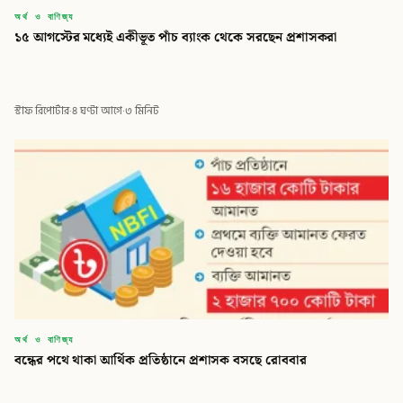
অর্থ ও বাণিজ্য
১৫ আগস্টের মধ্যেই একীভূত পাঁচ ব্যাংক থেকে সরছেন প্রশাসকরা
স্টাফ রিপোর্টার
·
৪ ঘণ্টা আগে
·
৩ মিনিট
অর্থ ও বাণিজ্য
বন্ধের পথে থাকা আর্থিক প্রতিষ্ঠানে প্রশাসক বসছে রোববার