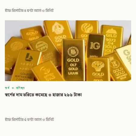
স্টাফ রিপোর্টার
·
৪ ঘণ্টা আগে
·
৩ মিনিট
অর্থ ও বাণিজ্য
স্বর্ণের দাম ভরিতে কমেছে ৩ হাজার ২৬৬ টাকা
স্টাফ রিপোর্টার
·
৫ ঘণ্টা আগে
·
৩ মিনিট