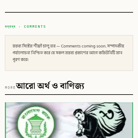
মন্তব্য · COMMENTS
মন্তব্য সিস্টেম শীঘ্রই চালু হবে — Comments coming soon. সম্পাদকীয়
পর্যালোচনা নিশ্চিত করে যে সকল মন্তব্য প্রকাশের আগে কমিউনিটি মান
পূরণ করে।
আরো অর্থ ও বাণিজ্য
MORE