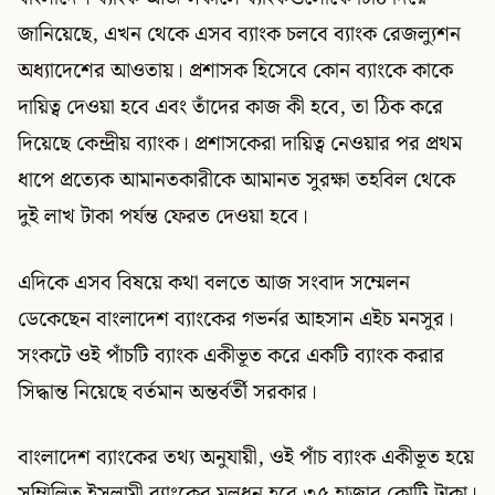
জানিয়েছে, এখন থেকে এসব ব্যাংক চলবে ব্যাংক রেজল্যুশন
অধ্যাদেশের আওতায়। প্রশাসক হিসেবে কোন ব্যাংকে কাকে
দায়িত্ব দেওয়া হবে এবং তাঁদের কাজ কী হবে, তা ঠিক করে
দিয়েছে কেন্দ্রীয় ব্যাংক। প্রশাসকেরা দায়িত্ব নেওয়ার পর প্রথম
ধাপে প্রত্যেক আমানতকারীকে আমানত সুরক্ষা তহবিল থেকে
দুই লাখ টাকা পর্যন্ত ফেরত দেওয়া হবে।
এদিকে এসব বিষয়ে কথা বলতে আজ সংবাদ সম্মেলন
ডেকেছেন বাংলাদেশ ব্যাংকের গভর্নর আহসান এইচ মনসুর।
সংকটে ওই পাঁচটি ব্যাংক একীভূত করে একটি ব্যাংক করার
সিদ্ধান্ত নিয়েছে বর্তমান অন্তর্বর্তী সরকার।
বাংলাদেশ ব্যাংকের তথ্য অনুযায়ী, ওই পাঁচ ব্যাংক একীভূত হয়ে
সম্মিলিত ইসলামী ব্যাংকের মূলধন হবে ৩৫ হাজার কোটি টাকা।