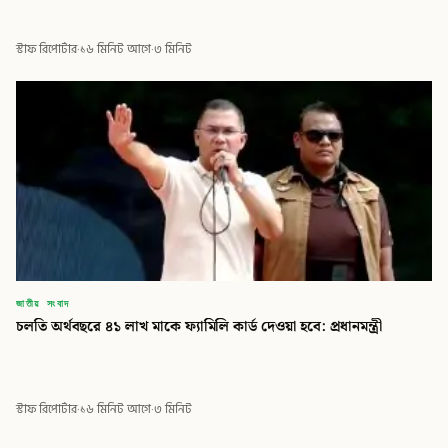
স্টাফ রিপোর্টার
·
১৬ মিনিট আগে
·
৩ মিনিট
জাতীয় সংবাদ
চলতি অর্থবছরে ৪১ লাখ মাকে ফ্যামিলি কার্ড দেওয়া হবে: প্রধানমন্ত্রী
স্টাফ রিপোর্টার
·
১৬ মিনিট আগে
·
৩ মিনিট