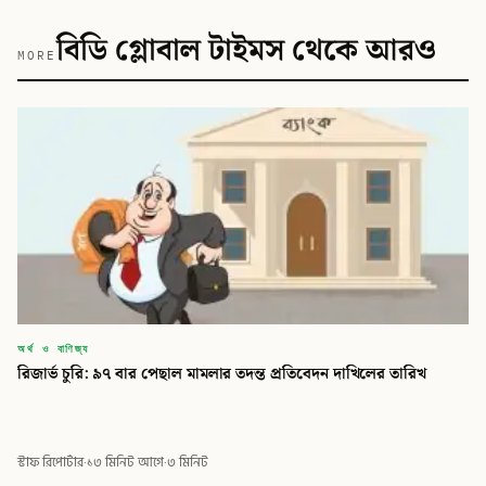
বিডি গ্লোবাল টাইমস থেকে আরও
MORE
অর্থ ও বাণিজ্য
রিজার্ভ চুরি: ৯৭ বার পেছাল মামলার তদন্ত প্রতিবেদন দাখিলের তারিখ
স্টাফ রিপোর্টার
·
১৩ মিনিট আগে
·
৩ মিনিট