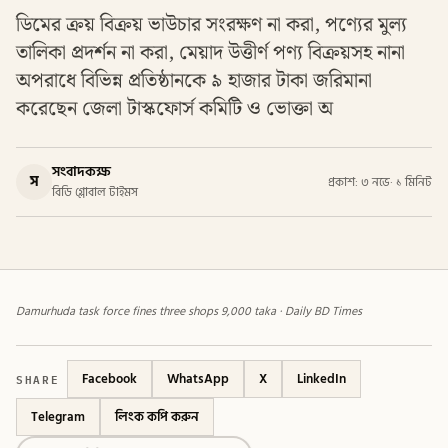
ডিমের ক্রয় বিক্রয় ভাউচার সংরক্ষণ না করা, পণ্যের মুল্য
তালিকা প্রদর্শন না করা, মেয়াদ উত্তীর্ণ পণ্য বিক্রয়সহ নানা
অপরাধে বিভিন্ন প্রতিষ্ঠানকে ৯ হাজার টাকা জরিমানা
করেছেন জেলা টাস্কফোর্স কমিটি ও ভোক্তা অ
সংবাদকক্ষ
স
প্রকাশ: ৩ নভে
·
১ মিনিট
বিডি গ্লোবাল টাইমস
Damurhuda task force fines three shops 9,000 taka · Daily BD Times
SHARE
Facebook
WhatsApp
X
LinkedIn
Telegram
লিংক কপি করুন