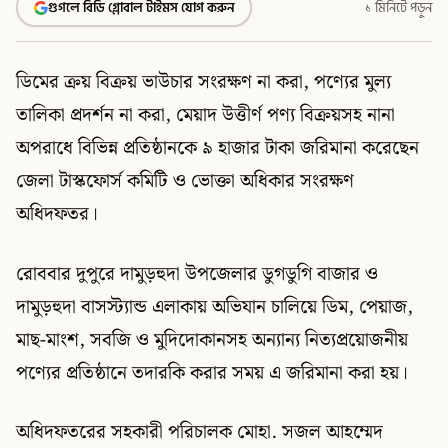
গুগলে বিডি গ্লোবাল টাইমস যোগ করুন
১ মিনিটে পড়ুন
ডিমের ক্রয় বিক্রয় ভাউচার সংরক্ষণ না করা, পণ্যের মুল্য
তালিকা প্রদর্শন না করা, মেয়াদ উত্তীর্ণ পণ্য বিক্রয়সহ নানা
অপরাধে বিভিন্ন প্রতিষ্ঠানকে ৯ হাজার টাকা জরিমানা করেছেন
জেলা টাস্কফোর্স কমিটি ও ভোক্তা অধিকার সংরক্ষণ
অধিদফতর।
রোববার দুপুরে দামুড়হুদা উপজেলার ডুগডুগি বাজার ও
দামুড়হুদা বাসস্ট্যান্ড এলাকায় অভিযান চালিয়ে ডিম, পেয়াজ,
মাছ-মাংশ, সবজি ও মুদিদোকানসহ অন্যান্য নিত্যপ্রয়োজনীয়
পণ্যের প্রতিষ্ঠানে তদারকি করার সময় এ জরিমানা করা হয়।
অধিদফতরের সহকারী পরিচালক মোহা. সজল আহম্মেদ