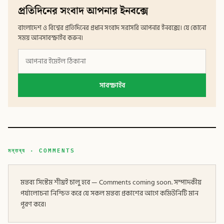
প্রতিদিনের সংবাদ আপনার ইনবক্সে
বাংলাদেশ ও বিশ্বের প্রতিদিনের প্রধান সংবাদ সরাসরি আপনার ইনবক্সে। যে কোনো
সময় আনসাবস্ক্রাইব করুন।
সাবস্ক্রাইব
মন্তব্য · COMMENTS
মন্তব্য সিস্টেম শীঘ্রই চালু হবে — Comments coming soon. সম্পাদকীয়
পর্যালোচনা নিশ্চিত করে যে সকল মন্তব্য প্রকাশের আগে কমিউনিটি মান
পূরণ করে।