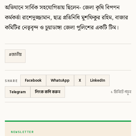
অভিযানে সার্বিক সহযোগিতায় ছিলেন- জেলা কৃষি বিপণন
কর্মকর্তা রাশেদুজ্জামান, ছাত্র প্রতিনিধি মুশফিকুর রহিম, বাজার
কমিটির নেতৃবৃন্দ ও চুয়াডাঙ্গা জেলা পুলিশের একটি টিম।
#
জাতীয়
SHARE
Facebook
WhatsApp
X
LinkedIn
Telegram
লিংক কপি করুন
১ মিনিটে পড়ুন
NEWSLETTER