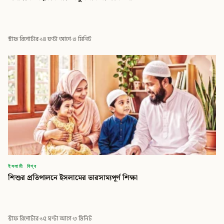
স্টাফ রিপোর্টার
·
১৪ ঘণ্টা আগে
·
৩ মিনিট
ইসলামী বিশ্ব
শিশুর প্রতিপালনে ইসলামের ভারসাম্যপূর্ণ শিক্ষা
স্টাফ রিপোর্টার
·
১৫ ঘণ্টা আগে
·
৩ মিনিট