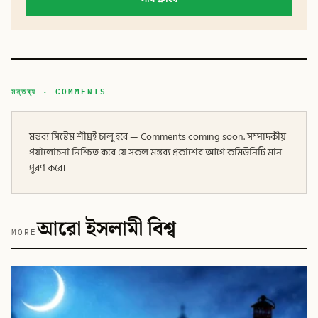
মন্তব্য · COMMENTS
মন্তব্য সিস্টেম শীঘ্রই চালু হবে — Comments coming soon. সম্পাদকীয়
পর্যালোচনা নিশ্চিত করে যে সকল মন্তব্য প্রকাশের আগে কমিউনিটি মান
পূরণ করে।
আরো ইসলামী বিশ্ব
MORE