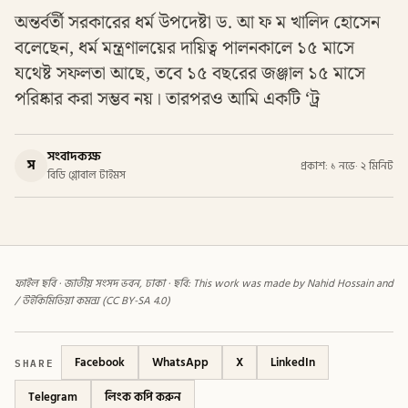
অন্তর্বর্তী সরকারের ধর্ম উপদেষ্টা ড. আ ফ ম খালিদ হোসেন
বলেছেন, ধর্ম মন্ত্রণালয়ের দায়িত্ব পালনকালে ১৫ মাসে
যথেষ্ট সফলতা আছে, তবে ১৫ বছরের জঞ্জাল ১৫ মাসে
পরিষ্কার করা সম্ভব নয়। তারপরও আমি একটি ‌‌‘ট্র
সংবাদকক্ষ
স
প্রকাশ: ১ নভে
·
২ মিনিট
বিডি গ্লোবাল টাইমস
ফাইল ছবি · জাতীয় সংসদ ভবন, ঢাকা · ছবি: This work was made by Nahid Hossain and
/ উইকিমিডিয়া কমন্স (CC BY-SA 4.0)
SHARE
Facebook
WhatsApp
X
LinkedIn
Telegram
লিংক কপি করুন