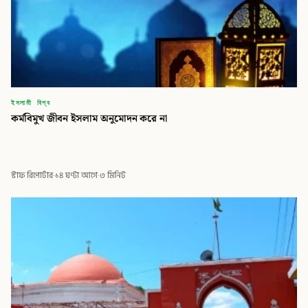
ইসলামী বিশ্ব
কর্মবিমুখ জীবন ইসলাম অনুমোদন করে না
স্টাফ রিপোর্টার
·
১৪ ঘণ্টা আগে
·
৩ মিনিট