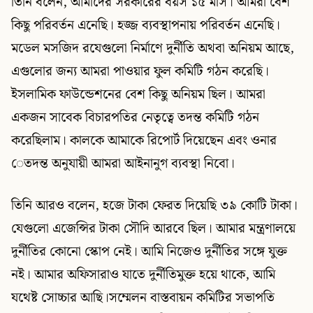
তিনি বলেন, আমাদের সরকারের বয়স ১৫ মাস। আমরা বেশ
কিছু পরিবর্তন এনেছি। হজ্জ ব্যবস্থাপনায় পরিবর্তন এনেছি।
মডেল মসজিদ রযেগুলো নির্মাণে দুর্নীতি অথবা অনিয়ম আছে,
এগুলোর জন্য আমরা পাওয়ার ফুল কমিটি গঠন করেছি।
ইসলামিক ফাউন্ডেশনের বেশ কিছু অনিয়ম ছিল। আমরা
একজন সাবেক বিচারপতির নেতৃত্বে তদন্ত কমিটি গঠন
করেছিলাম। কালকে আমাকে রিপোর্ট দিয়েছেন এবং ওনার
েতদন্ত অনুযায়ী আমরা আইনানুগ ব্যবস্থা নিবো।
তিনি আরও বলেন, হজে টাকা ফেরত দিয়েছি ৩৯ কোটি টাকা।
যেগুলো এজেন্সির টাকা সৌদি আরবে ছিল। আমার মন্ত্রণালয়ে
দুর্নীতির কোনো স্কোপ নেই। আমি নিজেও দুর্নীতির সঙ্গে যুক্ত
নই। আমার অফিসারাও যাতে দুর্নীতিমুক্ত হয়ে থাকে, আমি
যথেষ্ট সোচ্চার আছি।সম্মেলন বাস্তবায়ন কমিটির সভাপতি