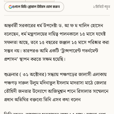
গুগলে বিডি গ্লোবাল টাইমস যোগ করুন
২ মিনিটে পড়ুন
অন্তর্বর্তী সরকারের ধর্ম উপদেষ্টা ড. আ ফ ম খালিদ হোসেন
বলেছেন, ধর্ম মন্ত্রণালয়ের দায়িত্ব পালনকালে ১৫ মাসে যথেষ্ট
সফলতা আছে, তবে ১৫ বছরের জঞ্জাল ১৫ মাসে পরিষ্কার করা
সম্ভব নয়। তারপরও আমি একটি ‌‌‘ট্রা‌ন্সপারেন্ট গভর্নমেন্ট
প্রশাসন’ স্থাপন করতে সক্ষম হয়েছি।
শুক্রবার ( ৩১ অক্টোবর) সন্ধ্যায় পঞ্চগড়ের জালাসী এলাকায়
পঞ্চগড় দারুল উলুম মদিনাতুল ইসলাম মাদরাসা মাঠে জেলার
তৌহিদী জনতার উদ্যোগে আজিমুশ্বান শানে রিসালাত সম্মেলনে
প্রধান অতিথির বক্তব্যে তিনি এসব কথা বলেন