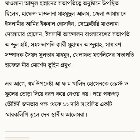
মাওলানা আব্দুল হান্নানের সভাপতিত্বে অনুষ্ঠানে উপস্থিত
ছিলেন, হাফেজ মাওলানা মাহমুদুল আলম, জেলা জামায়াতে
ইসলামীর আমির ইকবাল হোসাইন, সেক্রেটারি মাওলানা
দেলোয়ার হোসেন, ইসলামী আন্দোলন বাংলাদেশের সভাপতি
আব্দুল হাই, সহসভাপতি ক্বারী মুহাম্মদ আব্দুল্লাহ, সাধারণ
সম্পাদক সৈয়দ সুলতান মাহমুদ, খেলাফত মজলিসের সভাপতি
হাফেজ মীর মোর্শেদ তুহিন প্রমুখ।
এর আগে, ধর্ম উপদেষ্টা আ ফ ম খালিদ হোসেনকে ক্রেস্ট ও
ফুলের তোড়া দিয়ে বরণ করে নেওয়া হয়। পরে পঞ্চগড়
তৌহিদী জনতার পক্ষ থেকে ১২ দাবি সংবলিত একটি
স্মারকলিপি তুলে দেন স্থানীয় আলেমরা।