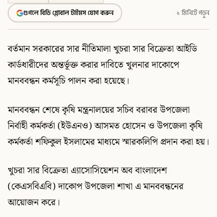
গুগলে বিডি গ্লোবাল টাইমস যোগ করুন
১ মিনিটে পড়ুন
বর্তমান সরকারের সার নীতিমালা খুচরা সার বিক্রেতা আইডি
কার্ডধারীদের অন্তর্ভূক্ত করার দাবিতে খুলনার দাকোপে
মানববন্ধন কর্মসূচি পালন করা হয়েছে।
মানববন্ধন শেষে কৃষি মন্ত্রনালয়ের সচিব বরাবর উপজেলা
নির্বাহী কর্মকর্তা (ইউএনও) আসমত হোসেন ও উপজেলা কৃষি
কর্মকর্তা শফিকুল ইসলামের মাধ্যমে স্মারকলিপি প্রদান করা হয়।
খুচরা সার বিক্রেতা এ্যাসোসিয়েশন অব বাংলাদেশ
(কেএসবিএবি) দাকোপ উপজেলা শাখা এ মানববন্ধনের
আয়োজন করে।