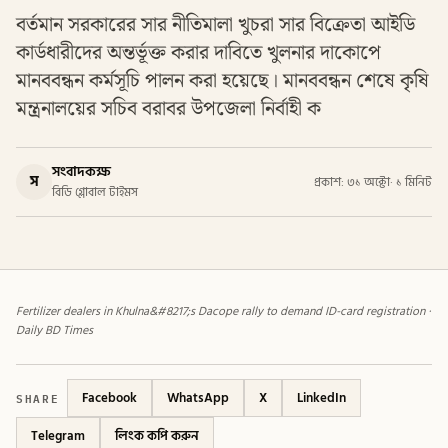
বর্তমান সরকারের সার নীতিমালা খুচরা সার বিক্রেতা আইডি
কার্ডধারীদের অন্তর্ভূক্ত করার দাবিতে খুলনার দাকোপে
মানববন্ধন কর্মসূচি পালন করা হয়েছে। মানববন্ধন শেষে কৃষি
মন্ত্রনালয়ের সচিব বরাবর উপজেলা নির্বাহী ক
সংবাদকক্ষ
স
প্রকাশ: ৩১ অক্টো
·
১ মিনিট
বিডি গ্লোবাল টাইমস
Fertilizer dealers in Khulna&#8217;s Dacope rally to demand ID-card registration ·
Daily BD Times
SHARE
Facebook
WhatsApp
X
LinkedIn
Telegram
লিংক কপি করুন