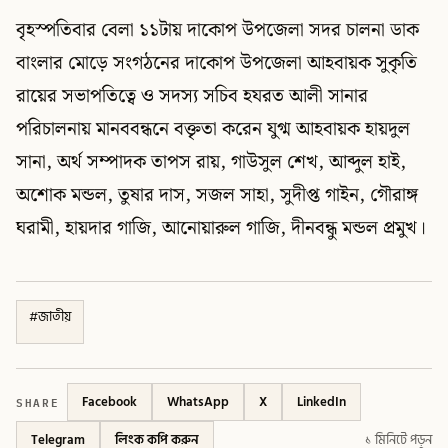
বৃহস্পতিবার বেলা ১১টায় দাকোপ উপজেলা সদর চালনা ডাক
বাংলার মোড়ে সংগঠনের দাকোপ উপজেলা আহবায়ক সুকৃতি
রায়ের সভাপতিত্বে ও সদস্য সচিব হযরত আলী সানার
পরিচালনায় মানববন্ধনে বক্তৃতা করেন যুগ্ম আহবায়ক হায়দুল
সানা, অর্থ সম্পাদক তাপস রায়, গাউসুল শেখ, আব্দুল হাই,
অশোক মন্ডল, তুষার দাস, সজল সাহা, সুদীপ্ত গাইন, গৌরাঙ্গ
ঘরামী, হায়দার গাজি, আনোয়ারুল গাজি, দীনবন্ধু মন্ডল প্রমুখ।
#
জাতীয়
SHARE
Facebook
WhatsApp
X
LinkedIn
Telegram
লিংক কপি করুন
১ মিনিটে পড়ুন