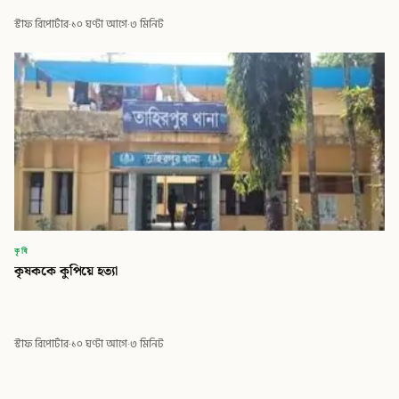
স্টাফ রিপোর্টার
·
১০ ঘণ্টা আগে
·
৩ মিনিট
কৃষি
কৃষককে কুপিয়ে হত্যা
স্টাফ রিপোর্টার
·
১০ ঘণ্টা আগে
·
৩ মিনিট