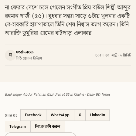
না ফেরার দেশে চলে গেলেন সংগীত প্রিয় বাউল শিল্পী আব্দুর
রহমান গাজী (৫৫)। বুধবার সন্ধ্যা সাড়ে ৬টায় খুলনার একটি
বে-সরকারি হাসপাতালে তিনি শেষ নিশ্বাস ত্যাগ করেন। তিনি
আরাজি ডুমুরিয়া গ্রামের বাটপাড়া এলাকার
সংবাদকক্ষ
স
প্রকাশ: ৩১ অক্টো
·
১ মিনিট
বিডি গ্লোবাল টাইমস
Baul singer Abdur Rahman Gazi dies at 55 in Khulna · Daily BD Times
SHARE
Facebook
WhatsApp
X
LinkedIn
Telegram
লিংক কপি করুন