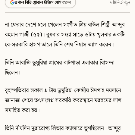
গুগলে বিডি গ্লোবাল টাইমস যোগ করুন
১ মিনিটে পড়ুন
না ফেরার দেশে চলে গেলেন সংগীত প্রিয় বাউল শিল্পী আব্দুর
রহমান গাজী (৫৫)। বুধবার সন্ধ্যা সাড়ে ৬টায় খুলনার একটি
বে-সরকারি হাসপাতালে তিনি শেষ নিশ্বাস ত্যাগ করেন।
তিনি আরাজি ডুমুরিয়া গ্রামের বাটপাড়া এলাকার বািসন্দা
ছিলেন।
বৃহস্পতিবার সকাল ৯ টায় ডুমুরিয়া কেন্দ্রীয় ঈদগাহ ময়দানে
জানাজা শেষে তৎসংলগ্ন সরকারি কবরস্থানে মরহুমের লাশ
সমাহিত করা হয়।
তিনি দীর্ঘদিন দুরারোগ্য লিভার ক্যান্সারে ভুগছিলেন। আব্দুর