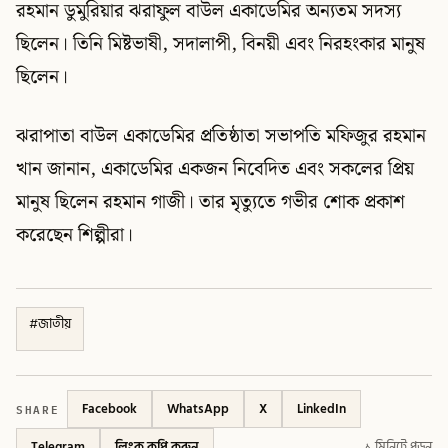
রহমান ডুমুরিয়ার ঝরাফুল বাউল একাডেমির অন্যতম সদস্য
ছিলেন। তিনি মিষ্টভাষী, সদালাপী, বিনয়ী এবং নিরহংকার মানুষ
ছিলেন।
ঝরাপাতা বাউল একাডেমির প্রতিষ্ঠাতা সভাপতি মফিজুর রহমান
খান জানান, একাডেমির একজন নিবেদিত এবং সকলের প্রিয়
মানুষ ছিলেন রহমান গাজী। তার মৃত্যুতে গভীর শোক প্রকাশ
করেছেন শিল্পীরা।
#
জাতীয়
SHARE
Facebook
WhatsApp
X
LinkedIn
Telegram
লিংক কপি করুন
১ মিনিটে পড়ুন