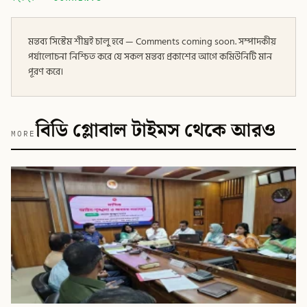
মন্তব্য সিস্টেম শীঘ্রই চালু হবে — Comments coming soon. সম্পাদকীয়
পর্যালোচনা নিশ্চিত করে যে সকল মন্তব্য প্রকাশের আগে কমিউনিটি মান
পূরণ করে।
বিডি গ্লোবাল টাইমস থেকে আরও
MORE