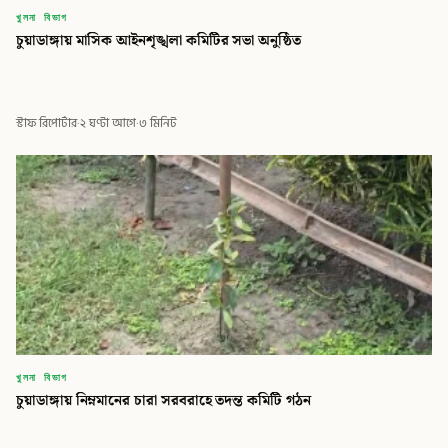
খুলনা বিভাগ
চুয়াডাঙ্গায় মাসিক আইনশৃঙ্খলা কমিটির সভা অনুষ্ঠিত
স্টাফ রিপোর্টার
·
২ ঘণ্টা আগে
·
৩ মিনিট
খুলনা বিভাগ
চুয়াডাঙ্গায় নিম্নমানের চারা সরবরাহে তদন্ত কমিটি গঠন