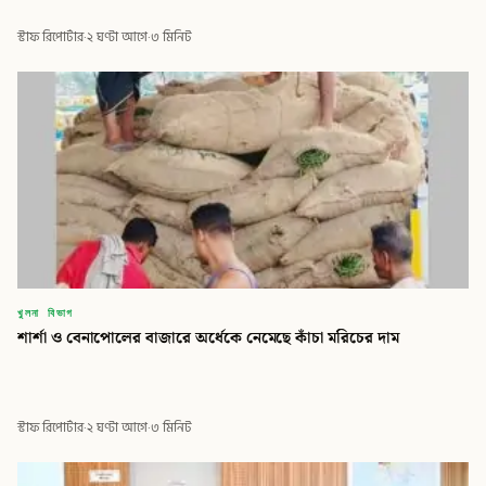
স্টাফ রিপোর্টার
·
২ ঘণ্টা আগে
·
৩ মিনিট
খুলনা বিভাগ
শার্শা ও বেনাপোলের বাজারে অর্ধেকে নেমেছে কাঁচা মরিচের দাম
স্টাফ রিপোর্টার
·
২ ঘণ্টা আগে
·
৩ মিনিট