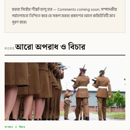
মন্তব্য সিস্টেম শীঘ্রই চালু হবে — Comments coming soon. সম্পাদকীয়
পর্যালোচনা নিশ্চিত করে যে সকল মন্তব্য প্রকাশের আগে কমিউনিটি মান
পূরণ করে।
আরো অপরাধ ও বিচার
MORE
অপরাধ ও বিচার