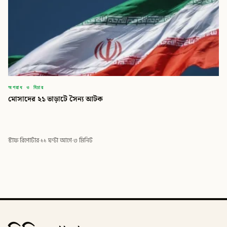
অপরাধ ও বিচার
মোসাদের ২১ ভাড়াটে সৈন্য আটক
স্টাফ রিপোর্টার
·
১১ ঘণ্টা আগে
·
৩ মিনিট