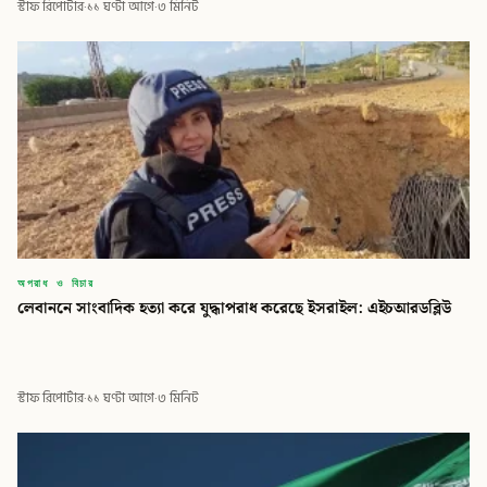
স্টাফ রিপোর্টার
·
১১ ঘণ্টা আগে
·
৩ মিনিট
অপরাধ ও বিচার
লেবাননে সাংবাদিক হত্যা করে যুদ্ধাপরাধ করেছে ইসরাইল: এইচআরডব্লিউ
স্টাফ রিপোর্টার
·
১১ ঘণ্টা আগে
·
৩ মিনিট