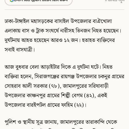
ঢাকা-টাঙ্গাইল মহাসড়কের বাসাইল উপজেলার বাঐখোলা
এলাকায় বাস ও ট্রাক সংঘর্ষে নারীসহ তিনজন নিহত হয়েছেন।
দুর্ঘটনায় আহত হয়েছেন আরও ১২ জন। হতাহত ব্যক্তিদের
সবাই বাসযাত্রী।
আজ বুধবার বেলা আড়াইটার দিকে এ দুর্ঘটনা ঘটে। নিহত
ব্যক্তিরা হলেন, সিরাজগঞ্জের রায়গঞ্জ উপজেলার চকনুর গ্রামের
সোহরাব আলী সরকার (৭৮), জামালপুরের সরিষাবাড়ী
উপজেলার কাঞ্চনপুর গ্রামের শিল্পী বেগম (৪২), একই
উপজেলার বারইপটল গ্রামের ফাহিম (২২)।
পুলিশ ও স্থানীয় সূত্র জানায়, জামালপুরের তারাকান্দি থেকে