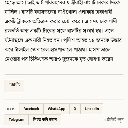
ছেড়ে আসা ভাই ভাই পরিবহনের যাত্রীবাহী বাসটি ঢাকার দিকে
যাচ্ছিল। বাসটি মহাসড়কের বাঐখোলা এলাকায় ঢাকাগামী
একটি ট্রাককে অতিক্রম করার চেষ্টা করে। এ সময় ঢাকাগামী
রডভর্তি অন্য একটি ট্রাকের সঙ্গে বাসটির সংঘর্ষ হয়। এতে
ঘটনাস্থলে এক নারী নিহত হন। পুলিশ আহত ১৪ জনকে উদ্ধার
করে টাঙ্গাইল জেনারেল হাসপাতালে পাঠায়। হাসপাতালে
নেওয়ার পর চিকিৎসক আরও দুজনকে মৃত ঘোষণা করেন।
#
জাতীয়
SHARE
Facebook
WhatsApp
X
LinkedIn
Telegram
লিংক কপি করুন
১ মিনিটে পড়ুন