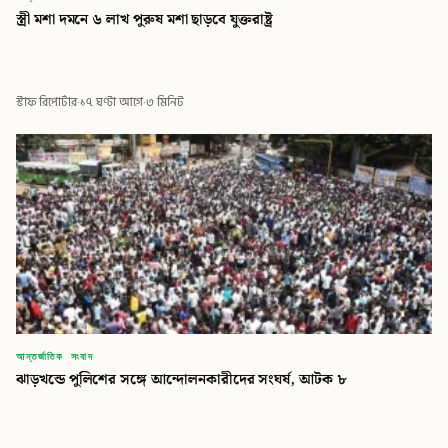
স্ত্রী মশা দমনে ৬ লাখ পুরুষ মশা ছাড়বে যুক্তরাষ্ট্র
স্টাফ রিপোর্টার
·
১৭ ঘণ্টা আগে
·
৩ মিনিট
আন্তর্জাতিক সংবাদ
ঝাড়খন্ডে পুলিশের সঙ্গে আন্দোলনকারীদের সংঘর্ষ, আটক ৮