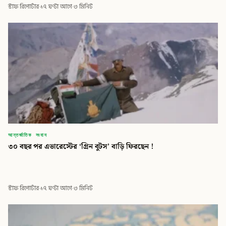
স্টাফ রিপোর্টার
·
১৭ ঘণ্টা আগে
·
৩ মিনিট
আন্তর্জাতিক সংবাদ
৩০ বছর পর এভারেস্টের ‘গ্রিন বুটস’ বাড়ি ফিরছেন !
স্টাফ রিপোর্টার
·
১৭ ঘণ্টা আগে
·
৩ মিনিট