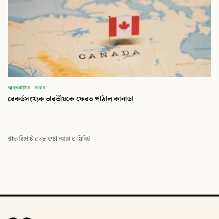
আন্তর্জাতিক সংবাদ
রেকর্ডসংখ্যক ভারতীয়কে ফেরত পাঠাল কানাডা
স্টাফ রিপোর্টার
·
১৮ ঘণ্টা আগে
·
৩ মিনিট