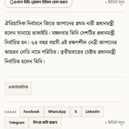
গুগলে বিডি গ্লোবাল টাইমস যোগ করুন
১ মিনিটে পড়ুন
ঐতিহাসিক নির্বাচনে জিতে জাপানের প্রথম নারী প্রধানমন্ত্রী
হলেন সানায়ে তাকাইচি। মঙ্গলবার তিনি দেশটির প্রধানমন্ত্রী
নির্বাচিত হন। ৬৪ বছর বয়সী এই রক্ষণশীল নেত্রী জাপানের
আয়রন লেডি নামে পরিচিত। তৃতীয়বারের চেষ্টায় প্রধানমন্ত্রী
নির্বাচিত হলেন তিনি।
#
আর্ন্তজাতিক
SHARE
Facebook
WhatsApp
X
LinkedIn
Telegram
লিংক কপি করুন
১ মিনিটে পড়ুন