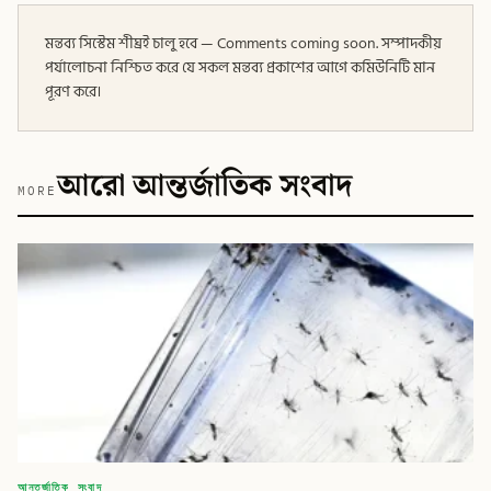
মন্তব্য সিস্টেম শীঘ্রই চালু হবে — Comments coming soon. সম্পাদকীয়
পর্যালোচনা নিশ্চিত করে যে সকল মন্তব্য প্রকাশের আগে কমিউনিটি মান
পূরণ করে।
আরো আন্তর্জাতিক সংবাদ
MORE
আন্তর্জাতিক সংবাদ