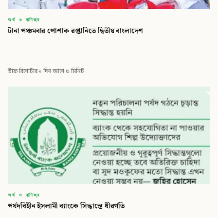
অর্থ ও বাণিজ্য
টানা পঞ্চমবার পোশাক রপ্তানিতে দ্বিতীয় বাংলাদেশ
স্টাফ রিপোর্টার
·
১ দিন আগে
·
৩ মিনিট
অর্থ ও বাণিজ্য
পর্ষদবিহীন ইসলামী ব্যাংকে সিদ্ধান্তে ধীরগতি