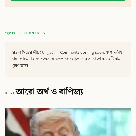
মন্তব্য · COMMENTS
মন্তব্য সিস্টেম শীঘ্রই চালু হবে — Comments coming soon. সম্পাদকীয়
পর্যালোচনা নিশ্চিত করে যে সকল মন্তব্য প্রকাশের আগে কমিউনিটি মান
পূরণ করে।
আরো অর্থ ও বাণিজ্য
MORE