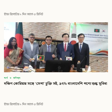
স্টাফ রিপোর্টার
·
১ দিন আগে
·
৩ মিনিট
অর্থ ও বাণিজ্য
দক্ষিণ কোরিয়ার সঙ্গে ‘সেপা’ চুক্তি সই, ৯৭% বাংলাদেশি পণ্যে শুল্ক সুবিধা
স্টাফ রিপোর্টার
·
১ দিন আগে
·
৩ মিনিট