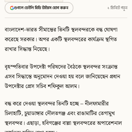
গুগলে ডেইলি বিডি টাইমস যোগ করুন
১ মিনিটে পড়ুন
বাংলাদেশ-ভারত সীমান্তের তিনটি স্থলবন্দরকে বন্ধ ঘোষণা
করেছে সরকার। অপর একটি স্থলবন্দরের কার্যক্রম স্থগিত
রাখার সিদ্ধান্ত নিয়েছে।
বৃহস্পতিবার উপদেষ্টা পরিষদের বৈঠকে স্থলবন্দর সংক্রান্ত
এসব সিদ্ধান্তে অনুমোদন দেওয়া হয় বলে জানিয়েছেন প্রধান
উপদেষ্টার প্রেস সচিব শফিকুল আলম।
বন্ধ করে দেওয়া স্থলবন্দর তিনটি হচ্ছে – নীলফামারীর
চিলাহাটি, চুয়াডাঙ্গার দৌলতগঞ্জ এবং রাঙামাটির তেগামুখ
স্থলবন্দর। এছাড়া, হবিগঞ্জের বাল্লা স্থলবন্দরের অপারেশনাল