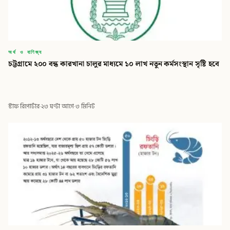
অর্থ ও বাণিজ্য
চট্টগ্রামে ২০০ বন্ধ কারখানা চালুর মাধ্যমে ১০ লাখ নতুন কর্মসংস্থান সৃষ্টি হবে
স্টাফ রিপোর্টার
·
২৩ ঘণ্টা আগে
·
৩ মিনিট