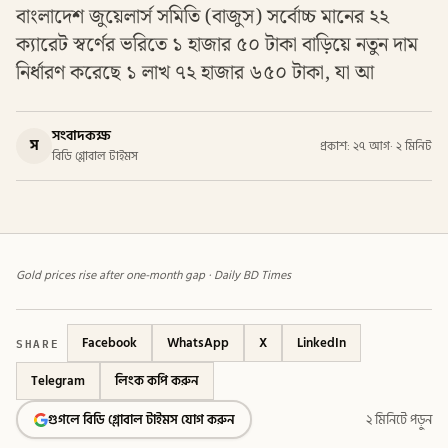
বাংলাদেশ জুয়েলার্স সমিতি (বাজুস) সর্বোচ্চ মানের ২২
ক্যারেট স্বর্ণের ভরিতে ১ হাজার ৫০ টাকা বাড়িয়ে নতুন দাম
নির্ধারণ করেছে ১ লাখ ৭২ হাজার ৬৫০ টাকা, যা আ
সংবাদকক্ষ
স
প্রকাশ: ২৭ আগ
·
২ মিনিট
বিডি গ্লোবাল টাইমস
Gold prices rise after one-month gap · Daily BD Times
SHARE
Facebook
WhatsApp
X
LinkedIn
Telegram
লিংক কপি করুন
গুগলে বিডি গ্লোবাল টাইমস যোগ করুন
২ মিনিটে পড়ুন