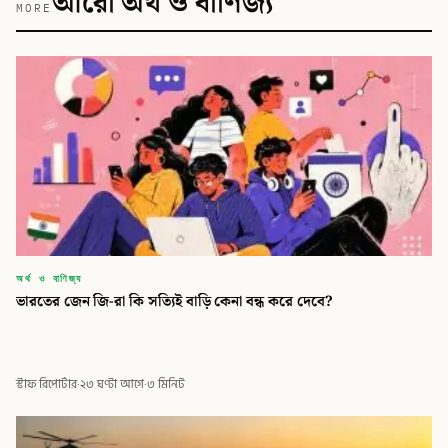
আরো অর্থ ও বাণিজ্য
MORE
অর্থ ও বাণিজ্য
ভারতের জেন জি-রা কি সত্যিই বাড়ি কেনা বন্ধ করে দেবে?
স্টাফ রিপোর্টার
·
২৩ ঘণ্টা আগে
·
৩ মিনিট