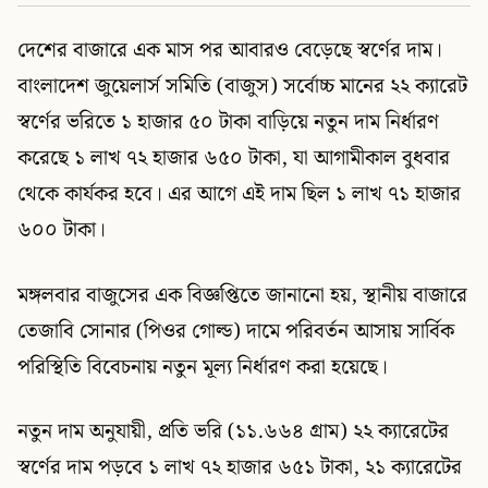
দেশের বাজারে এক মাস পর আবারও বেড়েছে স্বর্ণের দাম।
বাংলাদেশ জুয়েলার্স সমিতি (বাজুস) সর্বোচ্চ মানের ২২ ক্যারেট
স্বর্ণের ভরিতে ১ হাজার ৫০ টাকা বাড়িয়ে নতুন দাম নির্ধারণ
করেছে ১ লাখ ৭২ হাজার ৬৫০ টাকা, যা আগামীকাল বুধবার
থেকে কার্যকর হবে। এর আগে এই দাম ছিল ১ লাখ ৭১ হাজার
৬০০ টাকা।
মঙ্গলবার বাজুসের এক বিজ্ঞপ্তিতে জানানো হয়, স্থানীয় বাজারে
তেজাবি সোনার (পিওর গোল্ড) দামে পরিবর্তন আসায় সার্বিক
পরিস্থিতি বিবেচনায় নতুন মূল্য নির্ধারণ করা হয়েছে।
নতুন দাম অনুযায়ী, প্রতি ভরি (১১.৬৬৪ গ্রাম) ২২ ক্যারেটের
স্বর্ণের দাম পড়বে ১ লাখ ৭২ হাজার ৬৫১ টাকা, ২১ ক্যারেটের