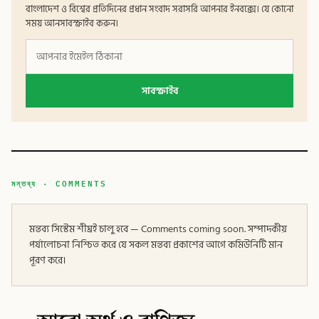
বাংলাদেশ ও বিশ্বের প্রতিদিনের প্রধান সংবাদ সরাসরি আপনার ইনবক্সে। যে কোনো
সময় আনসাবস্ক্রাইব করুন।
সাবস্ক্রাইব
মন্তব্য · COMMENTS
মন্তব্য সিস্টেম শীঘ্রই চালু হবে — Comments coming soon. সম্পাদকীয়
পর্যালোচনা নিশ্চিত করে যে সকল মন্তব্য প্রকাশের আগে কমিউনিটি মান
পূরণ করে।