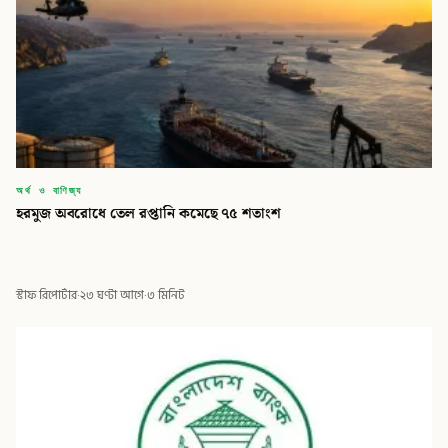
অর্থ ও বাণিজ্য
হরমুজ অবরোধে তেল রপ্তানি কমেছে ৭৫ শতাংশ
স্টাফ রিপোর্টার
·
২৩ ঘণ্টা আগে
·
৩ মিনিট