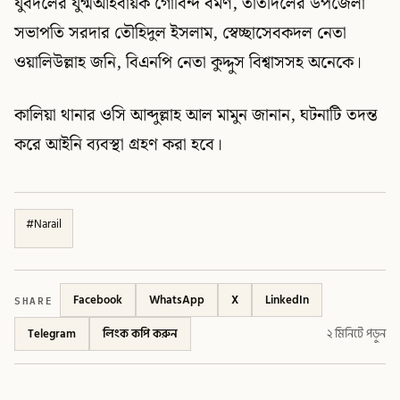
যুবদলের যুগ্মআহবায়ক গোবিন্দ বর্মণ, তাঁতীদলের উপজেলা
সভাপতি সরদার তৌহিদুল ইসলাম, স্বেচ্ছাসেবকদল নেতা
ওয়ালিউল্লাহ জনি, বিএনপি নেতা কুদ্দুস বিশ্বাসসহ অনেকে।
কালিয়া থানার ওসি আব্দুল্লাহ আল মামুন জানান, ঘটনাটি তদন্ত
করে আইনি ব্যবস্থা গ্রহণ করা হবে।
#
Narail
SHARE
Facebook
WhatsApp
X
LinkedIn
Telegram
লিংক কপি করুন
২ মিনিটে পড়ুন