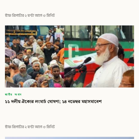
স্টাফ রিপোর্টার
·
২ ঘণ্টা আগে
·
৩ মিনিট
জাতীয় সংবাদ
১১ দলীয় ঐক্যের লংমার্চ ঘোষণা; ১৪ নভেম্বর মহাসমাবেশ
স্টাফ রিপোর্টার
·
২ ঘণ্টা আগে
·
৩ মিনিট