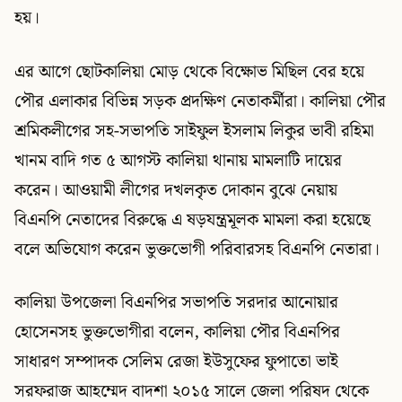
হয়।
এর আগে ছোটকালিয়া মোড় থেকে বিক্ষোভ মিছিল বের হয়ে
পৌর এলাকার বিভিন্ন সড়ক প্রদক্ষিণ নেতাকর্মীরা। কালিয়া পৌর
শ্রমিকলীগের সহ-সভাপতি সাইফুল ইসলাম লিকুর ভাবী রহিমা
খানম বাদি গত ৫ আগস্ট কালিয়া থানায় মামলাটি দায়ের
করেন। আওয়ামী লীগের দখলকৃত দোকান বুঝে নেয়ায়
বিএনপি নেতাদের বিরুদ্ধে এ ষড়যন্ত্রমূলক মামলা করা হয়েছে
বলে অভিযোগ করেন ভুক্তভোগী পরিবারসহ বিএনপি নেতারা।
কালিয়া উপজেলা বিএনপির সভাপতি সরদার আনোয়ার
হোসেনসহ ভুক্তভোগীরা বলেন, কালিয়া পৌর বিএনপির
সাধারণ সম্পাদক সেলিম রেজা ইউসুফের ফুপাতো ভাই
সরফরাজ আহম্মেদ বাদশা ২০১৫ সালে জেলা পরিষদ থেকে