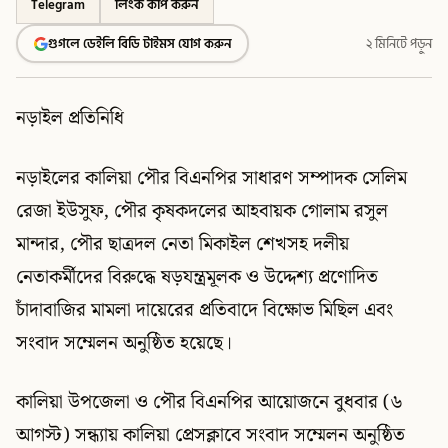
Telegram
লিংক কপি করুন
গুগলে ডেইলি বিডি টাইমস যোগ করুন
২ মিনিটে পড়ুন
নড়াইল প্রতিনিধি
নড়াইলের কালিয়া পৌর বিএনপির সাধারণ সম্পাদক সেলিম
রেজা ইউসুফ, পৌর কৃষকদলের আহবায়ক গোলাম রসুল
মান্দার, পৌর ছাত্রদল নেতা মিকাইল শেখসহ দলীয়
নেতাকর্মীদের বিরুদ্ধে ষড়যন্ত্রমূলক ও উদ্দেশ্য প্রণোদিত
চাঁদাবাজির মামলা দায়েরের প্রতিবাদে বিক্ষোভ মিছিল এবং
সংবাদ সম্মেলন অনুষ্ঠিত হয়েছে।
কালিয়া উপজেলা ও পৌর বিএনপির আয়োজনে বুধবার (৬
আগস্ট) সন্ধ্যায় কালিয়া প্রেসক্লাবে সংবাদ সম্মেলন অনুষ্ঠিত