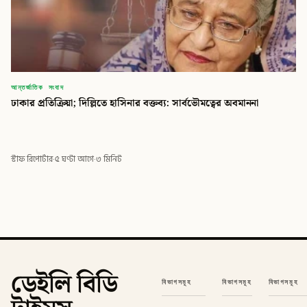
আন্তর্জাতিক সংবাদ
ঢাকার প্রতিক্রিয়া; দিল্লিতে হাসিনার বক্তব্য: সার্বভৌমত্বের অবমাননা
স্টাফ রিপোর্টার
·
৫ ঘণ্টা আগে
·
৩ মিনিট
ডেইলি বিডি
বিভাগসমূহ
বিভাগসমূহ
বিভাগসমূহ