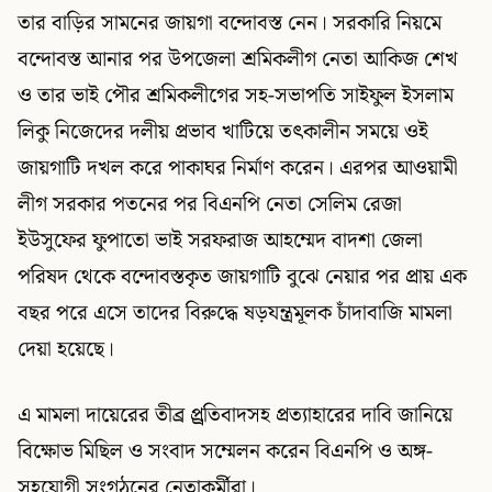
তার বাড়ির সামনের জায়গা বন্দোবস্ত নেন। সরকারি নিয়মে
বন্দোবস্ত আনার পর উপজেলা শ্রমিকলীগ নেতা আকিজ শেখ
ও তার ভাই পৌর শ্রমিকলীগের সহ-সভাপতি সাইফুল ইসলাম
লিকু নিজেদের দলীয় প্রভাব খাটিয়ে তৎকালীন সময়ে ওই
জায়গাটি দখল করে পাকাঘর নির্মাণ করেন। এরপর আওয়ামী
লীগ সরকার পতনের পর বিএনপি নেতা সেলিম রেজা
ইউসুফের ফুপাতো ভাই সরফরাজ আহম্মেদ বাদশা জেলা
পরিষদ থেকে বন্দোবস্তকৃত জায়গাটি বুঝে নেয়ার পর প্রায় এক
বছর পরে এসে তাদের বিরুদ্ধে ষড়যন্ত্রমূলক চাঁদাবাজি মামলা
দেয়া হয়েছে।
এ মামলা দায়েরের তীব্র প্র্রতিবাদসহ প্রত্যাহারের দাবি জানিয়ে
বিক্ষোভ মিছিল ও সংবাদ সম্মেলন করেন বিএনপি ও অঙ্গ-
সহযোগী সংগঠনের নেতাকর্মীরা।