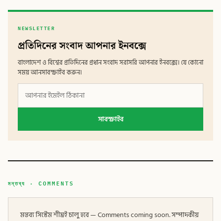
NEWSLETTER
প্রতিদিনের সংবাদ আপনার ইনবক্সে
বাংলাদেশ ও বিশ্বের প্রতিদিনের প্রধান সংবাদ সরাসরি আপনার ইনবক্সে। যে কোনো
সময় আনসাবস্ক্রাইব করুন।
সাবস্ক্রাইব
মন্তব্য · COMMENTS
মন্তব্য সিস্টেম শীঘ্রই চালু হবে — Comments coming soon. সম্পাদকীয়