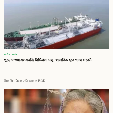
জাতীয় সংবাদ
পুড়ে যাওয়া এলএনজি টার্মিনাল চালু, স্বাভাবিক হবে গ্যাস সংকট
স্টাফ রিপোর্টার
·
৫ ঘণ্টা আগে
·
৩ মিনিট