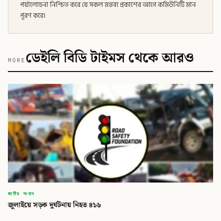
পর্যালোচনা নিশ্চিত করে যে সকল মন্তব্য প্রকাশের আগে কমিউনিটি মান
পূরণ করে।
ডেইলি বিডি টাইমস থেকে আরও
MORE
জাতীয় সংবাদ
জুলাইয়ে সড়ক দুর্ঘটনায় নিহত ৪১৬