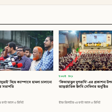
ইসলামী বিশ্ব
দুভাই’ দিয়ে ক্যাম্পাসে হামলা চালানো
‘কিফায়াতুল মুগতাযি’-এর প্রকাশনা উপ
ির সভাপতি
আন্তর্জাতিক ইলমি সেমিনার অনুষ্ঠিত
৪ ঘণ্টা আগে
·
৩ মিনিট
স্টাফ রিপোর্টার
·
১৪ ঘণ্টা আগে
·
৩ মিনিট