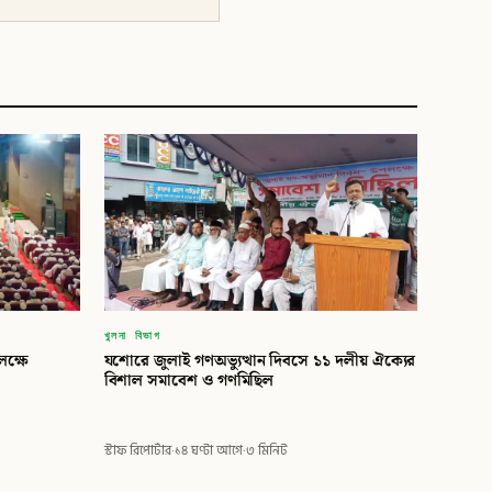
খুলনা বিভাগ
লক্ষে
যশোরে জুলাই গণঅভ্যুত্থান দিবসে ১১ দলীয় ঐক্যের
বিশাল সমাবেশ ও গণমিছিল
স্টাফ রিপোর্টার
·
১৪ ঘণ্টা আগে
·
৩ মিনিট