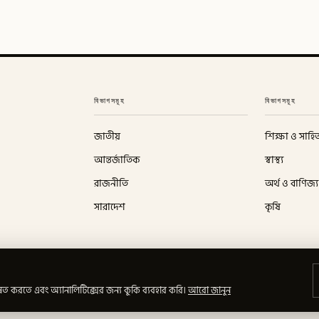
বিভাগসমূহ
বিভাগসমূহ
জাতীয়
শিক্ষা ও সাহিত
আন্তর্জাতিক
স্বাস্থ্য
রাজনীতি
অর্থ ও বাণিজ্য
সারাদেশ
কৃষি
ত করতে এবং অ্যানালিটিক্সের জন্য কুকি ব্যবহার করি।
আরো জানুন