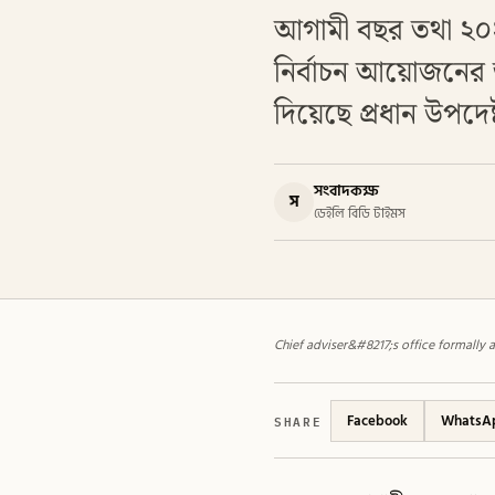
আগামী বছর তথা ২০২
নির্বাচন আয়োজনের জন
দিয়েছে প্রধান উপদেষ্
সংবাদকক্ষ
স
ডেইলি বিডি টাইমস
Chief adviser&#8217;s office formally 
SHARE
Facebook
WhatsA