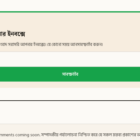
ার ইনবক্সে
ান সংবাদ সরাসরি আপনার ইনবক্সে। যে কোনো সময় আনসাবস্ক্রাইব করুন।
সাবস্ক্রাইব
 — Comments coming soon. সম্পাদকীয় পর্যালোচনা নিশ্চিত করে যে সকল মন্তব্য প্রকাশে