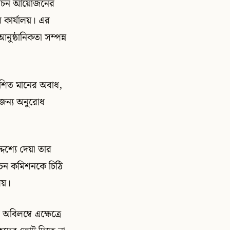
্বাচন আয়োজনের
র কার্যালয়। এর
ুষ্ঠানিকতা সম্পন্ন
যাশিত মানের অবাধ,
র জন্য অনুরোধ
দেশ্যে দেয়া তার
াচন কমিশনকে চিঠি
লয়।
বিলম্বে এক্ষেত্রে