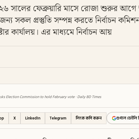
৬ সালের ফেব্রুয়ারি মাসে রোজা শুরুর আগে
্য সকল প্রস্তুতি সম্পন্ন করতে নির্বাচন কমিশ
টার কার্যালয়। এর মাধ্যমে নির্বাচন আয়
asks Election Commission to hold February vote · Daily BD Times
pp
X
LinkedIn
Telegram
লিংক কপি করুন
গুগলে ডেইলি 