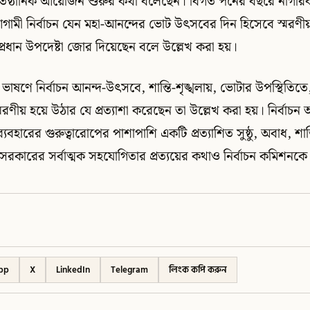
প্রাতিষ্ঠানিক আয়োজন শুরুর কথা বলেছেন। বিগত পনের বছরে নাগর
 আগামী নির্বাচন যেন মহা-আনন্দের ভোট উৎসবের দিন হিসেবে স্মরণ
ধান উপদেষ্টা জোর দিয়েছেন বলে উল্লেখ করা হয়।
র ভাষণে নির্বাচন আনন্দ-উৎসবে, শান্তি-শৃঙ্খলায়, ভোটার উপস্থিতিতে,
মরণীয় হয়ে উঠার যে প্রত্যাশা করেছেন তা উল্লেখ করা হয়। নির্বা
 ব্যবহারের গুরুত্বারোপের পাশাপাশি একটি প্রত্যাশিত সুষ্ঠু, অবাধ, শা
সরকারের সর্বাত্মক সহযোগিতার প্রত্যয়ের কথাও নির্বাচন কমিশনক
pp
X
LinkedIn
Telegram
লিংক কপি করুন