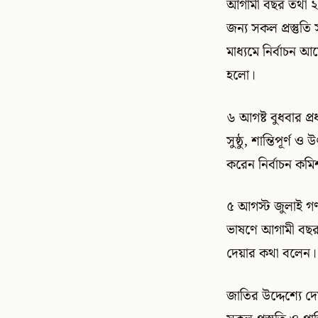
আগামী বছর তথা ২
জন্য সকল প্রস্তুতি
মাধ্যমে নির্বাচন 
হলো।
৬ আগষ্ট বুধবার প্র
সুষ্ঠু, শান্তিপূর্
করেন নির্বাচন কম
৫ আগস্ট জুলাই গণঅভ
ভাষণে আগামী বছর 
দেয়ার কথা বলেন। 
জাতির উদ্দেশ্যে দে