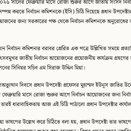
০২৬ সালের ফেব্রুয়ারি মাসে রোজা শুরুর আগে জাতীয় সংসদ নির
 সম্পন্ন করতে নির্বাচন কমিশনকে (ইসি) চিঠি দিয়েছে প্রধান উপদেষ্টা
আয়োজনের জন্য সরকারের পক্ষ থেকে নির্বাচন কমিশনকে অনুরোধের আন
ধান নির্বাচন কমিশনার বরাবর প্রেরিত এক পত্রে উল্লিখিত সময়ে প্রত্
ণ ও উৎসবমুখর জাতীয় নির্বাচন আয়োজনের প্রয়োজনীয় কার্যক্রম গ্রহণে
িশনের সিনিয়র সচিব এম সিরাজ উদ্দিন মিয়া।
্যুত্থান দিবসে প্রধান উপদেষ্টা প্রফেসর মুহাম্মদ ইউনূস জাতির উদ্
ফেব্রুয়ারি মাসে রোজা শুরুর আগে নির্বাচন আয়োজনের জন্য নির্ব
তারই ধারাবাহিকতায় আজ এই চিঠি পাঠালো প্রধান উপদেষ্টার কার্যা
য়া ভাষণের উল্লেখ করে চিঠিতে বলা হয়, প্রধান উপদেষ্টা তার ভাষণে অ