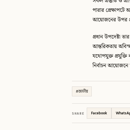
সকল প্রস্তুতি ও 
পারার প্রেক্ষাপটে
আয়োজনের উপর প্র
প্রধান উপদেষ্টা তা
আন্তরিকতায় অবিস্
যথোপযুক্ত প্রযুক্তি
নির্বাচন আয়োজনে 
#
জাতীয়
SHARE
Facebook
WhatsA