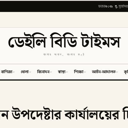
৩:৩১ পূ.
ফজর
সূর্যোদয়
ডেইলি বিডি টাইমস
বাংলার সংবাদ, বাংলার কণ্ঠ
 বাণিজ্য
খেলা
বিনোদন
স্বাস্থ্য
শিক্ষা
আইন-আদালত
কৃ
ান উপদেষ্টার কার্যালয়ের 