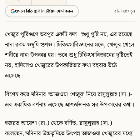
গুগলে বিডি গ্লোবাল টাইমস যোগ করুন
২ মিনিটে পড়ুন
খেজুর পুষ্টিগুণে ভরপুর একটি ফল। শুধু পুষ্টি নয়, এর রয়েছে
নানা রকম ওষুধি গুণও। চিকিৎসাবিজ্ঞানের মতে, খেজুর খেলে
শরীরে নানা উপকার হয়। তবে শুধু চিকিৎসাবিজ্ঞানের দৃষ্টিতেই
নয়, হাদিসেও খেজুরের উপকারিতার কথা বহুবার উঠে
এসেছে।
বিশেষ করে মদিনার ‘আজওয়া খেজুর’ নিয়ে রাসুলুল্লাহ (সা.)-
এর একাধিক বর্ণনায় এসেছে আশ্চর্যজনক সব উপকারের কথা।
হজরত আয়েশা (রা.) থেকে বর্ণিত, রাসুলুল্লাহ (সা.)
বলেছেন,‘মদিনার উচ্চভূমিতে উৎপন্ন আজওয়া খেজুরের মধ্যে