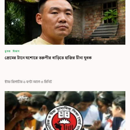
খুলনা বিভাগ
প্রেমের টানে যশোরে তরুণীর বাড়িতে হাজির চীনা যুবক
স্টাফ রিপোর্টার
·
৬ ঘণ্টা আগে
·
৩ মিনিট