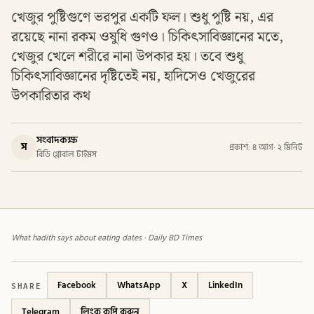
খেজুর পুষ্টিগুণে ভরপুর একটি ফল। শুধু পুষ্টি নয়, এর
রয়েছে নানা রকম ওষুধি গুণও। চিকিৎসাবিজ্ঞানের মতে,
খেজুর খেলে শরীরে নানা উপকার হয়। তবে শুধু
চিকিৎসাবিজ্ঞানের দৃষ্টিতেই নয়, হাদিসেও খেজুরের
উপকারিতার কথ
সংবাদকক্ষ
স
প্রকাশ: ৪ আগ
·
২ মিনিট
বিডি গ্লোবাল টাইমস
What hadith says about eating dates · Daily BD Times
SHARE
Facebook
WhatsApp
X
LinkedIn
Telegram
লিংক কপি করুন