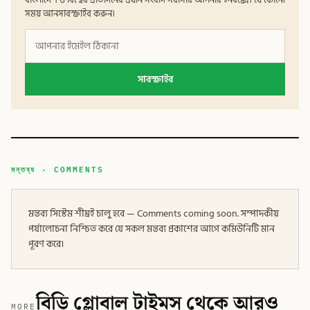
সময় আনসাবস্ক্রাইব করুন।
সাবস্ক্রাইব
মন্তব্য · COMMENTS
মন্তব্য সিস্টেম শীঘ্রই চালু হবে — Comments coming soon. সম্পাদকীয়
পর্যালোচনা নিশ্চিত করে যে সকল মন্তব্য প্রকাশের আগে কমিউনিটি মান
পূরণ করে।
বিডি গ্লোবাল টাইমস থেকে আরও
MORE