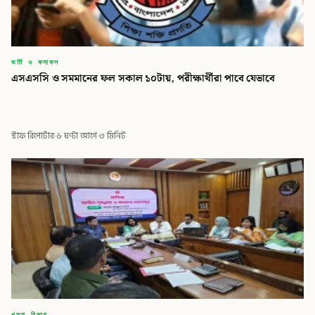
ভর্তি ও ফলাফল
এসএসসি ও সমমানের ফল সকাল ১০টায়, পরীক্ষার্থীরা পাবে যেভাবে
স্টাফ রিপোর্টার
·
৬ ঘণ্টা আগে
·
৩ মিনিট
খুলনা বিভাগ