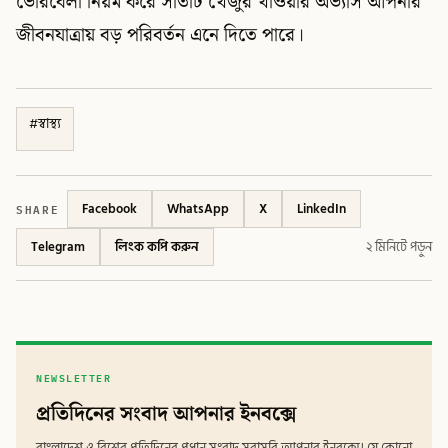
ভোরবেলা নিয়ম করে সাতটি খেজুর খাওয়ার অভ্যাস আপনার
জীবনযাত্রায় বড় পরিবর্তন এনে দিতে পারে।
#
স্বাস্থ্য
SHARE
Facebook
WhatsApp
X
LinkedIn
Telegram
লিংক কপি করুন
২ মিনিটে পড়ুন
NEWSLETTER
প্রতিদিনের সংবাদ আপনার ইনবক্সে
বাংলাদেশ ও বিশ্বের প্রতিদিনের প্রধান সংবাদ সরাসরি আপনার ইনবক্সে। যে কোনো