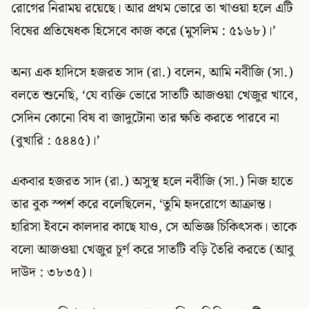
রোগের নিরাময় রয়েছে। আর প্রথম ভোরে তা খাওয়া হলে এটি
বিষের প্রতিষেধক হিসেবে কাজ করে (মুসলিম : ৫১৬৮)।’
অন্য এক হাদিসে হজরত সাদ (রা.) বলেন, আমি নবীজি (সা.)
বলতে শুনেছি, ‘যে ব্যক্তি ভোরে সাতটি আজওয়া খেজুর খাবে,
সেদিন কোনো বিষ বা জাদুটোনা তার ক্ষতি করতে পারবে না
(বুখারি : ৫৪৪৫)।’
একবার হজরত সাদ (রা.) অসুস্থ হলে নবীজি (সা.) নিজ হাতে
তার বুক স্পর্শ করে বলেছিলেন, ‘তুমি হৃদরোগে আক্রান্ত।
হারিসা ইবনে কালদার কাছে যাও, সে অভিজ্ঞ চিকিৎসক। তাকে
বলো আজওয়া খেজুর চূর্ণ করে সাতটি বড়ি তৈরি করতে (আবু
দাউদ : ৩৮৩৫)।