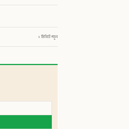
১ মিনিটে পড়ুন