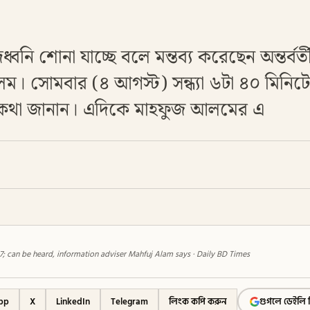
নি শোনা যাচ্ছে বলে মন্তব্য করেছেন অন্তর্বর্
লম। সোমবার (৪ আগস্ট) সন্ধ্যা ৬টা ৪০ মিনি
 কথা জানান। এদিকে মাহফুজ আলমের এ
 can be heard, information adviser Mahfuj Alam says · Daily BD Times
pp
X
LinkedIn
Telegram
লিংক কপি করুন
গুগলে ডেইলি 