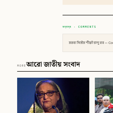
মন্তব্য · COMMENTS
মন্তব্য সিস্টেম শীঘ্রই চালু হবে
আরো জাতীয় সংবাদ
MORE