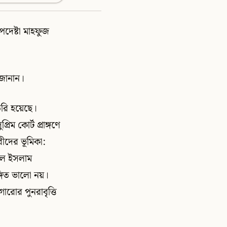
পদেষ্টা মাহফুজ
 জানান।
ৈরি হয়েছে।
িম কোর্ট প্রাঙ্গণে
ীদের ভূমিকা:
রুল ইসলাম
্গিত ভালো নয়।
রোর পুনরাবৃত্তি