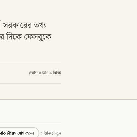
তী সরকারের তথ্য
টের দিকে ফেসবুকে
প্রকাশ: ৪ আগ
·
১ মিনিট
বিডি টাইমস যোগ করুন
১ মিনিটে পড়ুন