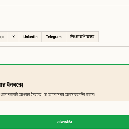
pp
X
LinkedIn
Telegram
লিংক কপি করুন
ার ইনবক্সে
ান সংবাদ সরাসরি আপনার ইনবক্সে। যে কোনো সময় আনসাবস্ক্রাইব করুন।
সাবস্ক্রাইব