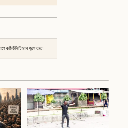
র আগে কমিউনিটি মান পূরণ করে।