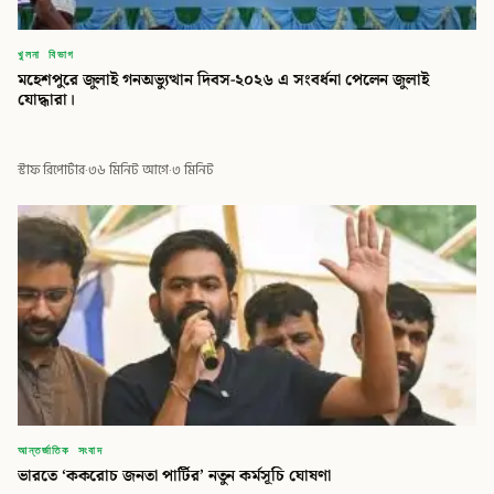
খুলনা বিভাগ
মহেশপুরে জুলাই গনঅভ্যুত্থান দিবস-২০২৬ এ সংবর্ধনা পেলেন জুলাই
যোদ্ধারা।
স্টাফ রিপোর্টার
·
৩৬ মিনিট আগে
·
৩ মিনিট
আন্তর্জাতিক সংবাদ
ভারতে ‘ককরোচ জনতা পার্টির’ নতুন কর্মসূচি ঘোষণা