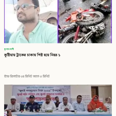
কুমারখালী
কুষ্টিয়ায় ট্রাকের চাকায় পিষ্ট হয়ে নিহত ১
স্টাফ রিপোর্টার
·
৩৪ মিনিট আগে
·
৩ মিনিট