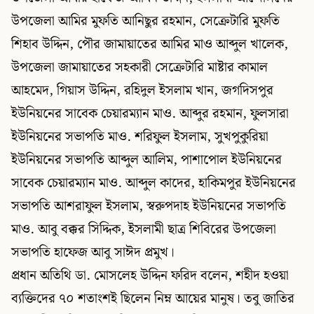
উপজেলা আমির মুফতি আনিছুর রহমান, সেক্রেটারি মুফতি
শিহাব উদ্দিন, পৌর জামায়াতের আমির মাও আব্দুল খালেক,
উপজেলা জামায়াতের সহকারী সেক্রেটারি মাষ্টার কামাল
আহমেদ, গিয়াস উদ্দিন, রহিদুল ইসলাম খান, জগদিসপুর
ইউনিয়নের সাবেক চেয়ারম্যান মাও. আব্দুর রহমান, ফুলসারা
ইউনিয়নের সভাপতি মাও. শরিফুল ইসলাম, সুখপুকুরিয়া
ইউনিয়নের সভাপতি আব্দুল আলিম, পাশাপোল ইউনিয়নের
সাবেক চেয়ারম্যান মাও. আব্দুল কাদের, হাকিমপুর ইউনিয়নের
সভাপতি আশরাফুল ইসলাম, স্বরুপদাহ ইউনিয়নের সভাপতি
মাও. আবু বক্কর সিদ্দিক, ইসলামী ছাত্র শিবিরের উপজেলা
সভাপতি হাফেজ আবু সাঈদ প্রমুখ।
প্রধান অতিথি ডা. মোসলেহ উদ্দিন ফরিদ বলেন, শহীদ হওয়া
ব্যক্তিদের ৭০ শতাংশই ছিলেন নিম্ন আয়ের মানুষ। তবু জাতির