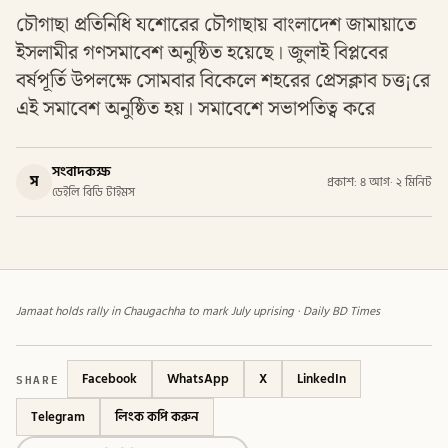
চৌগাছা প্রতিনিধি যশোরের চৌগাছায় বাংলাদেশ জামায়াতে
ইসলামীর গণসমাবেশ অনুষ্ঠিত হয়েছে। জুলাই বিপ্লবের
বর্ষপূর্তি উপলক্ষে সোমবার বিকেলে শহরের প্রেসক্লাব চত্ত¡রে
এই সমাবেশ অনুষ্ঠিত হয়। সমাবেশে সভাপতিত্ব করে
সংবাদকক্ষ
স
প্রকাশ: ৪ আগ
·
২ মিনিট
ডেইলি বিডি টাইমস
Jamaat holds rally in Chaugachha to mark July uprising · Daily BD Times
SHARE
Facebook
WhatsApp
X
LinkedIn
Telegram
লিংক কপি করুন