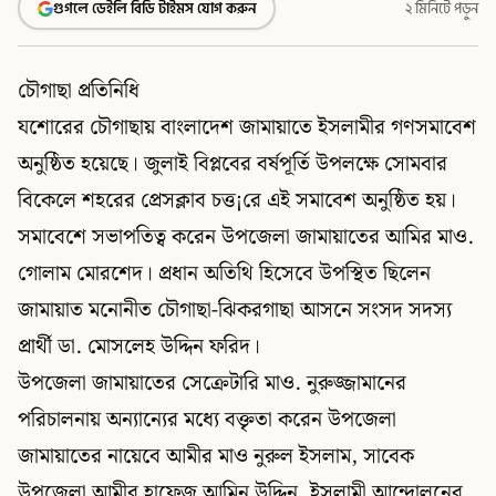
গুগলে ডেইলি বিডি টাইমস যোগ করুন
২ মিনিটে পড়ুন
চৌগাছা প্রতিনিধি
যশোরের চৌগাছায় বাংলাদেশ জামায়াতে ইসলামীর গণসমাবেশ
অনুষ্ঠিত হয়েছে। জুলাই বিপ্লবের বর্ষপূর্তি উপলক্ষে সোমবার
বিকেলে শহরের প্রেসক্লাব চত্ত¡রে এই সমাবেশ অনুষ্ঠিত হয়।
সমাবেশে সভাপতিত্ব করেন উপজেলা জামায়াতের আমির মাও.
গোলাম মোরশেদ। প্রধান অতিথি হিসেবে উপস্থিত ছিলেন
জামায়াত মনোনীত চৌগাছা-ঝিকরগাছা আসনে সংসদ সদস্য
প্রার্থী ডা. মোসলেহ উদ্দিন ফরিদ।
উপজেলা জামায়াতের সেক্রেটারি মাও. নুরুজ্জামানের
পরিচালনায় অন্যান্যের মধ্যে বক্তৃতা করেন উপজেলা
জামায়াতের নায়েবে আমীর মাও নুরুল ইসলাম, সাবেক
উপজেলা আমীর হাফেজ আমিন উদ্দিন, ইসলামী আন্দোলনের