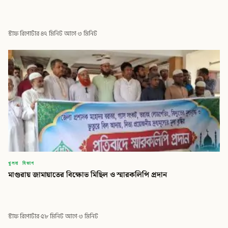
স্টাফ রিপোর্টার
·
৪৭ মিনিট আগে
·
৩ মিনিট
খুলনা বিভাগ
মাগুরায় জামায়াতের বিক্ষোভ মিছিল ও স্মারকলিপি প্রদান
স্টাফ রিপোর্টার
·
৫৮ মিনিট আগে
·
৩ মিনিট