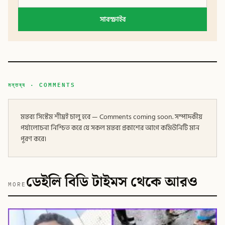
সাবস্ক্রাইব
মন্তব্য · COMMENTS
মন্তব্য সিস্টেম শীঘ্রই চালু হবে — Comments coming soon. সম্পাদকীয়
পর্যালোচনা নিশ্চিত করে যে সকল মন্তব্য প্রকাশের আগে কমিউনিটি মান
পূরণ করে।
ডেইলি বিডি টাইমস থেকে আরও
MORE