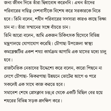
জন্য জীবন দিতে তাঁরা দ্বিধাবোধ করেননি। এখন তাঁদের
পরিবারের দায়িত্ব দেশবাসীকে বিশেষ করে সরকারকে নিতে
হবে। তিনি বলেন, শহীদ পরিবারের সদস্যরা কারও কাছে ভিক্ষা
চান না। তাঁরা সম্মানের সঙ্গে বাঁচতে চান।
তিনি আরো বলেন, আমি একজন চিকিৎসক হিসেবে বিভিন্ন
মন্ত্রণালয়ে যোগাযোগ করেছি। চৌগাছা উপজেলা স্বাস্থ্য
কমপ্লেক্সটির একশ শয্যা কার্যক্রম আগামি এক মাসের মধ্যে চালু
হবে।
রাজনৈতিক নেতাদের উদ্দেশ্যে করে বলেন, কারো পিছনে না
লেগে চৌগাছা- ঝিকরগাছা উন্নয়নে ভোটের আগে ও পরে
সকলেই এক সাথে কাজ করতে হবে।
সমাবেশ শেষে প্রেসক্লাব চত্ত¡র থেকে একটি মিছিল বের হয়ে
শহরের বিভিন্ন সড়ক প্রদক্ষিণ করে।