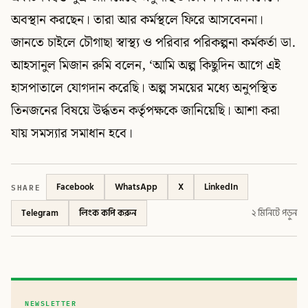
অবস্থান করছেন। তারা আর কর্মস্থলে ফিরে আসবেননা।
জানতে চাইলে চৌগাছা স্বাস্থ্য ও পরিবার পরিকল্পনা কর্মকর্তা ডা.
আহসানুল মিজান রুমি বলেন, ‘আমি অল্প কিছুদিন আগে এই
হাসপাতালে যোগদান করেছি। অল্প সময়ের মধ্যে অনুপস্থিত
তিনজনের বিষয়ে উর্দ্ধতন কর্তৃপক্ষকে জানিয়েছি। আশা করা
যায় সমস্যার সমাধান হবে।
SHARE
Facebook
WhatsApp
X
LinkedIn
Telegram
লিংক কপি করুন
২ মিনিটে পড়ুন
NEWSLETTER