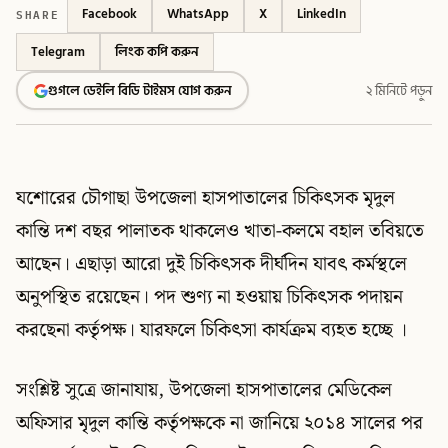
SHARE
Facebook
WhatsApp
X
LinkedIn
Telegram
লিংক কপি করুন
গুগলে ডেইলি বিডি টাইমস যোগ করুন
২ মিনিটে পড়ুন
যশোরের চৌগাছা উপজেলা হাসপাতালের চিকিৎসক মৃদুল
কান্তি দশ বছর পালাতক থাকলেও খাতা-কলমে বহাল তবিয়তে
আছেন। এছাড়া আরো দুই চিকিৎসক দীর্ঘদিন যাবৎ কর্মস্থলে
অনুপস্থিত রয়েছেন। পদ শুণ্য না হওয়ায় চিকিৎসক পদায়ন
করছেনা কর্তৃপক্ষ। যারফলে চিকিৎসা কার্যক্রম ব্যহত হচ্ছে ।
সংশ্লিষ্ট সুত্রে জানাযায়, উপজেলা হাসপাতালের মেডিকেল
অফিসার মৃদুল কান্তি কর্তৃপক্ষকে না জানিয়ে ২০১৪ সালের পর