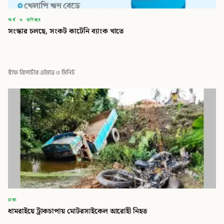
অর্থ ও বাণিজ্য
সংস্কার চলছে, সংকট কাটেনি ব্যাংক খাতে
স্টাফ রিপোর্টার
·
এইমাত্র
·
৩ মিনিট
ঢাকা
ধামরাইয়ে ট্রাকচাপায় মোটরসাইকেল আরোহী নিহত