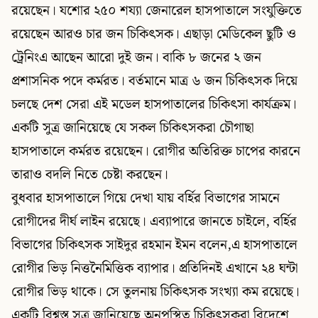
রয়েছেন। যশোর ২৫০ শয্যা জেনারেল হাসপাতালে সংযুক্তিতে
রয়েছেন আরও চার জন চিকিৎসক। এছাড়া মেডিকেল ছুটি ও
ট্রেনিংএ আছেন আরো দুই জন। বাকি ৮ জনের ২ জন
প্রশাসনিক পদে কর্মরত। বর্তমানে মাত্র ৬ জন চিকিৎসক দিয়ে
চলছে দেশ সেরা এই মডেল হাসপাতালের চিকিৎসা কার্যক্রম।
একটি সুত্র জানিয়েছে যে সকল চিকিৎসকরা চৌগাছা
হাসপাতালে কর্মরত রয়েছেন। রোগীর অতিরিক্ত চাপের কারনে
তারাও বদলি নিতে চেষ্টা করছেন।
বুধবার হাসপাতালে গিয়ে দেখা যায় বর্হির বিভাগের সামনে
রোগীদের দীর্ঘ লাইন রয়েছে। এব্যাপারে জানতে চাইলে, বর্হির
বিভাগের চিকিৎসক সাইদুর রহমান ইমন বলেন,এ হাসপাতালে
রোগীর ভিড় নিত্তনৈমিত্তিক ব্যাপার। প্রতিদিনই এখানে ২৪ ঘন্টা
রোগীর ভিড় থাকে। সে তুলনায় চিকিৎসক সংখ্যা কম রয়েছে।
একটি বিশ্বস্ত সুত্র জানিয়েছে অনুপস্থিত চিকিৎসকরা বিদেশে