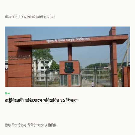
স্টাফ রিপোর্টার
·
১ মিনিট আগে
·
৩ মিনিট
শিক্ষা
রাষ্ট্রবিরোধী অভিযোগে পবিপ্রবির ১১ শিক্ষক
স্টাফ রিপোর্টার
·
৩ মিনিট আগে
·
৩ মিনিট