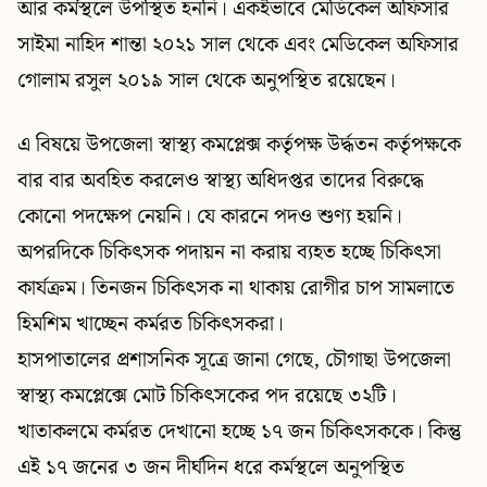
আর কর্মস্থলে উপস্থিত হননি। একইভাবে মেডিকেল অফিসার
সাইমা নাহিদ শান্তা ২০২১ সাল থেকে এবং মেডিকেল অফিসার
গোলাম রসুল ২০১৯ সাল থেকে অনুপস্থিত রয়েছেন।
এ বিষয়ে উপজেলা স্বাস্থ্য কমপ্লেক্স কর্তৃপক্ষ উর্দ্ধতন কর্তৃপক্ষকে
বার বার অবহিত করলেও স্বাস্থ্য অধিদপ্তর তাদের বিরুদ্ধে
কোনো পদক্ষেপ নেয়নি। যে কারনে পদও শুণ্য হয়নি।
অপরদিকে চিকিৎসক পদায়ন না করায় ব্যহত হচ্ছে চিকিৎসা
কার্যক্রম। তিনজন চিকিৎসক না থাকায় রোগীর চাপ সামলাতে
হিমশিম খাচ্ছেন কর্মরত চিকিৎসকরা।
হাসপাতালের প্রশাসনিক সূত্রে জানা গেছে, চৌগাছা উপজেলা
স্বাস্থ্য কমপ্লেক্সে মোট চিকিৎসকের পদ রয়েছে ৩২টি।
খাতাকলমে কর্মরত দেখানো হচ্ছে ১৭ জন চিকিৎসককে। কিন্তু
এই ১৭ জনের ৩ জন দীর্ঘদিন ধরে কর্মস্থলে অনুপস্থিত