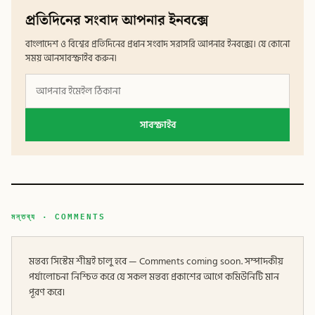
প্রতিদিনের সংবাদ আপনার ইনবক্সে
বাংলাদেশ ও বিশ্বের প্রতিদিনের প্রধান সংবাদ সরাসরি আপনার ইনবক্সে। যে কোনো
সময় আনসাবস্ক্রাইব করুন।
সাবস্ক্রাইব
মন্তব্য · COMMENTS
মন্তব্য সিস্টেম শীঘ্রই চালু হবে — Comments coming soon. সম্পাদকীয়
পর্যালোচনা নিশ্চিত করে যে সকল মন্তব্য প্রকাশের আগে কমিউনিটি মান
পূরণ করে।