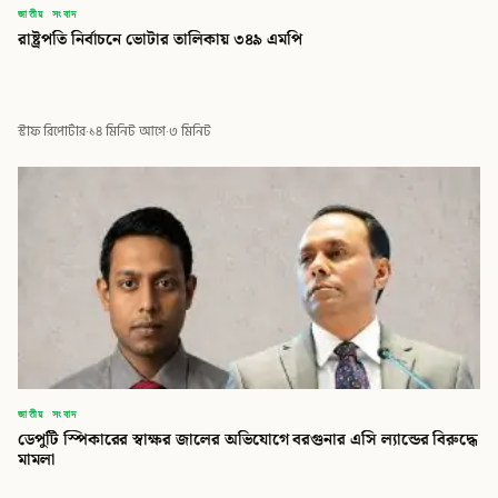
জাতীয় সংবাদ
রাষ্ট্রপতি নির্বাচনে ভোটার তালিকায় ৩৪৯ এমপি
স্টাফ রিপোর্টার
·
১৪ মিনিট আগে
·
৩ মিনিট
জাতীয় সংবাদ
ডেপুটি স্পিকারের স্বাক্ষর জালের অভিযোগে বরগুনার এসি ল্যান্ডের বিরুদ্ধে
মামলা