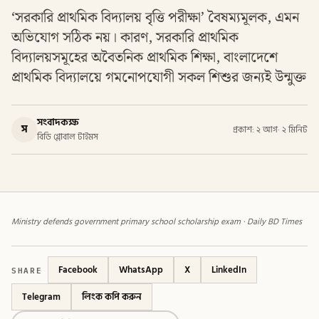
‘সরকারি প্রাথমিক বিদ্যালয় বৃত্তি পরীক্ষা’ বৈষম্যমূলক, এমন
অভিযোগ সঠিক নয়। কারণ, সরকারি প্রাথমিক
বিদ্যালয়সমূহের অবৈতনিক প্রাথমিক শিক্ষা, বাংলাদেশে
প্রাথমিক বিদ্যালয়ে গমনোপযোগী সকল শিশুর জন্যই উন্মুক্ত
সংবাদকক্ষ
স
প্রকাশ: ২ আগ
·
২ মিনিট
বিডি গ্লোবাল টাইমস
Ministry defends government primary school scholarship exam · Daily BD Times
SHARE
Facebook
WhatsApp
X
LinkedIn
Telegram
লিংক কপি করুন