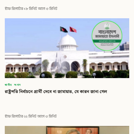
স্টাফ রিপোর্টার
·
১৮ মিনিট আগে
·
৩ মিনিট
জাতীয় সংবাদ
রাষ্ট্রপতি নির্বাচনে প্রার্থী দেবে না জামায়াত, যে কারন জানা গেল
স্টাফ রিপোর্টার
·
২২ মিনিট আগে
·
৩ মিনিট