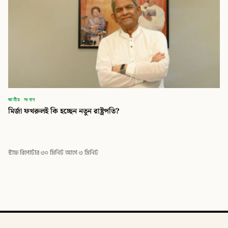
জাতীয় সংবাদ
মির্জা ফখরুলই কি হচ্ছেন নতুন রাষ্ট্রপতি?
স্টাফ রিপোর্টার
·
৩০ মিনিট আগে
·
৩ মিনিট