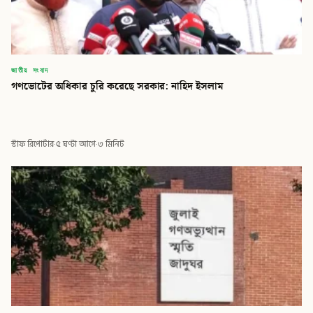
জাতীয় সংবাদ
গণভোটের অধিকার চুরি করেছে সরকার: নাহিদ ইসলাম
স্টাফ রিপোর্টার
·
৫ ঘণ্টা আগে
·
৩ মিনিট