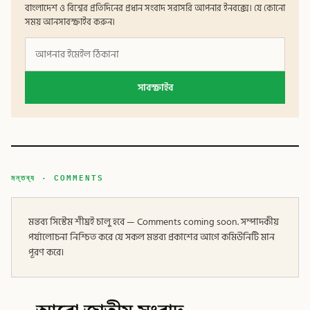
বাংলাদেশ ও বিশ্বের প্রতিদিনের প্রধান সংবাদ সরাসরি আপনার ইনবক্সে। যে কোনো
সময় আনসাবস্ক্রাইব করুন।
সাবস্ক্রাইব
মন্তব্য · COMMENTS
মন্তব্য সিস্টেম শীঘ্রই চালু হবে — Comments coming soon. সম্পাদকীয়
পর্যালোচনা নিশ্চিত করে যে সকল মন্তব্য প্রকাশের আগে কমিউনিটি মান
পূরণ করে।