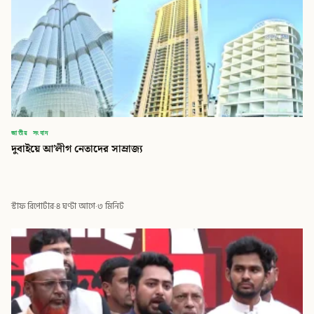
জাতীয় সংবাদ
দুবাইয়ে আ’লীগ নেতাদের সাম্রাজ্য
স্টাফ রিপোর্টার
·
৪ ঘণ্টা আগে
·
৩ মিনিট