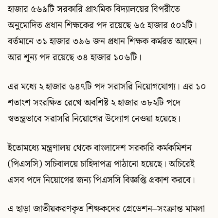
হাজার ৫৬৯টি সরকারি প্রাথমিক বিদ্যালয়ের বিপরীতে
অনুমোদিত প্রধান শিক্ষকের পদ রয়েছে ৬৫ হাজার ৫০২টি।
বর্তমানে ৩১ হাজার ৩৯৬ জন প্রধান শিক্ষক কর্মরত আছেন।
আর শূন্য পদ রয়েছে ৩৪ হাজার ১০৬টি।
এর মধ্যে ২ হাজার ৬৪৭টি পদ সরাসরি নিয়োগযোগ্য। এর ১০
শতাংশ সংরক্ষিত রেখে অবশিষ্ট ২ হাজার ৩৮২টি পদে
স্বতন্ত্রভাবে সরাসরি নিয়োগের উদ্যোগ নেওয়া হয়েছে।
ইতোমধ্যে মন্ত্রণালয় থেকে বাংলাদেশ সরকারি কর্মকমিশন
(পিএসসি) সচিবালয়ে চাহিদাপত্র পাঠানো হয়েছে। অচিরেই
এসব পদে নিয়োগের জন্য পিএসসি বিজ্ঞপ্তি প্রকাশ করবে।
এ ছাড়া জাতীয়করণকৃত শিক্ষকদের গ্রেডেশন–সংক্রান্ত মামলা