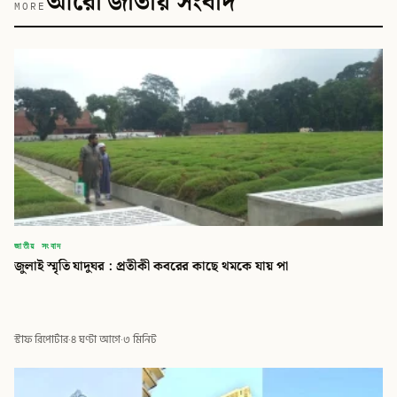
আরো জাতীয় সংবাদ
MORE
জাতীয় সংবাদ
জুলাই স্মৃতি যাদুঘর : প্রতীকী কবরের কাছে থমকে যায় পা
স্টাফ রিপোর্টার
·
৪ ঘণ্টা আগে
·
৩ মিনিট