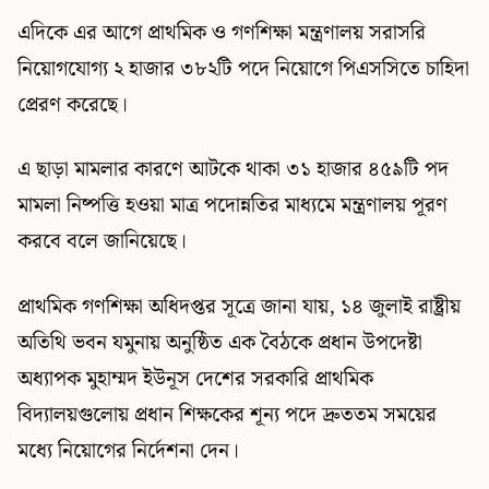
এদিকে এর আগে প্রাথমিক ও গণশিক্ষা মন্ত্রণালয় সরাসরি
নিয়োগযোগ্য ২ হাজার ৩৮২টি পদে নিয়োগে পিএসসিতে চাহিদা
প্রেরণ করেছে।
এ ছাড়া মামলার কারণে আটকে থাকা ৩১ হাজার ৪৫৯টি পদ
মামলা নিষ্পত্তি হওয়া মাত্র পদোন্নতির মাধ্যমে মন্ত্রণালয় পূরণ
করবে বলে জানিয়েছে।
প্রাথমিক গণশিক্ষা অধিদপ্তর সূত্রে জানা যায়, ১৪ জুলাই রাষ্ট্রীয়
অতিথি ভবন যমুনায় অনুষ্ঠিত এক বৈঠকে প্রধান উপদেষ্টা
অধ্যাপক মুহাম্মদ ইউনূস দেশের সরকারি প্রাথমিক
বিদ্যালয়গুলোয় প্রধান শিক্ষকের শূন্য পদে দ্রুততম সময়ের
মধ্যে নিয়োগের নির্দেশনা দেন।