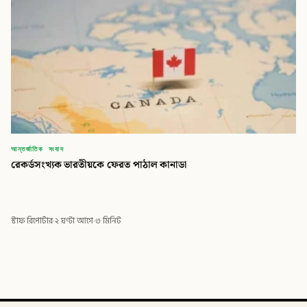
আন্তর্জাতিক সংবাদ
রেকর্ডসংখ্যক ভারতীয়কে ফেরত পাঠাল কানাডা
স্টাফ রিপোর্টার
·
২ ঘণ্টা আগে
·
৩ মিনিট