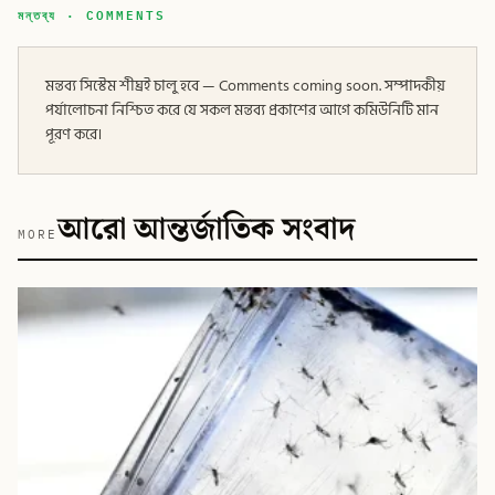
মন্তব্য · COMMENTS
মন্তব্য সিস্টেম শীঘ্রই চালু হবে — Comments coming soon. সম্পাদকীয়
পর্যালোচনা নিশ্চিত করে যে সকল মন্তব্য প্রকাশের আগে কমিউনিটি মান
পূরণ করে।
আরো আন্তর্জাতিক সংবাদ
MORE