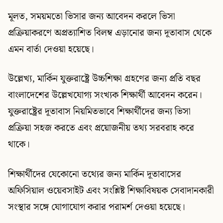
মূলত, সময়মতো ভিসার জন্য আবেদন করলে ভিসা
প্রক্রিয়াকরণে অপ্রত্যাশিত বিলম্ব এড়ানোর জন্য দূতাবাস থেকে
এমন বার্তা দেওয়া হয়েছে।
উল্লেখ্য, মার্কিন যুক্তরাষ্ট্রে উচ্চশিক্ষা গ্রহণের জন্য প্রতি বছর
বাংলাদেশের উল্লেখযোগ্য সংখ্যক শিক্ষার্থী আবেদন করেন।
যুক্তরাষ্ট্রের দূতাবাস নিয়মিতভাবে শিক্ষার্থীদের জন্য ভিসা
প্রক্রিয়া সহজ করতে এবং প্রয়োজনীয় তথ্য সরবরাহ করে
থাকে।
শিক্ষার্থীদের যেকোনো তথ্যের জন্য মার্কিন দূতাবাসের
অফিসিয়াল ওয়েবসাইট এবং সংশ্লিষ্ট শিক্ষাবিষয়ক সেবাদানকারী
সংস্থার সঙ্গে যোগাযোগ করার পরামর্শ দেওয়া হয়েছে।