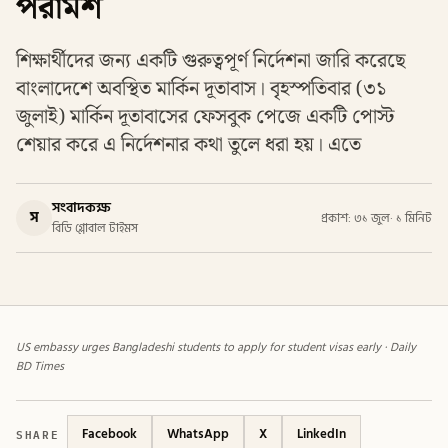
পরামর্শ
শিক্ষার্থীদের জন্য একটি গুরুত্বপূর্ণ নির্দেশনা জারি করেছে
বাংলাদেশে অবস্থিত মার্কিন দূতাবাস। বৃহস্পতিবার (৩১
জুলাই) মার্কিন দূতাবাসের ফেসবুক পেজে একটি পোস্ট
শেয়ার করে এ নির্দেশনার কথা তুলে ধরা হয়। এতে
সংবাদকক্ষ
স
প্রকাশ: ৩১ জুল
·
১ মিনিট
বিডি গ্লোবাল টাইমস
US embassy urges Bangladeshi students to apply for student visas early · Daily
BD Times
SHARE
Facebook
WhatsApp
X
LinkedIn