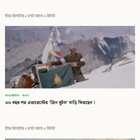
স্টাফ রিপোর্টার
·
২ ঘণ্টা আগে
·
৩ মিনিট
আন্তর্জাতিক সংবাদ
৩০ বছর পর এভারেস্টের ‘গ্রিন বুটস’ বাড়ি ফিরছেন !
স্টাফ রিপোর্টার
·
২ ঘণ্টা আগে
·
৩ মিনিট