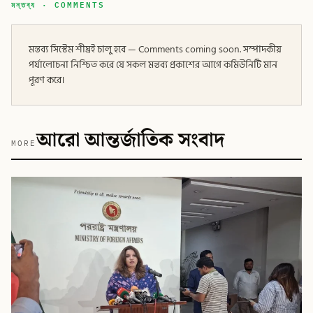
মন্তব্য · COMMENTS
মন্তব্য সিস্টেম শীঘ্রই চালু হবে — Comments coming soon. সম্পাদকীয়
পর্যালোচনা নিশ্চিত করে যে সকল মন্তব্য প্রকাশের আগে কমিউনিটি মান
পূরণ করে।
আরো আন্তর্জাতিক সংবাদ
MORE