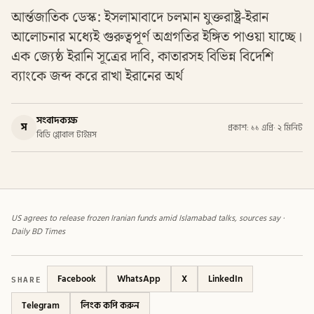
আর্ন্তজাতিক ডেস্ক: ইসলামাবাদে চলমান যুক্তরাষ্ট্র-ইরান
আলোচনার মধ্যেই গুরুত্বপূর্ণ অগ্রগতির ইঙ্গিত পাওয়া যাচ্ছে।
এক জ্যেষ্ঠ ইরানি সূত্রের দাবি, কাতারসহ বিভিন্ন বিদেশি
ব্যাংকে জব্দ করে রাখা ইরানের অর্থ
সংবাদকক্ষ
স
প্রকাশ: ১১ এপ্রি
·
২ মিনিট
বিডি গ্লোবাল টাইমস
US agrees to release frozen Iranian funds amid Islamabad talks, sources say ·
Daily BD Times
SHARE
Facebook
WhatsApp
X
LinkedIn
Telegram
লিংক কপি করুন