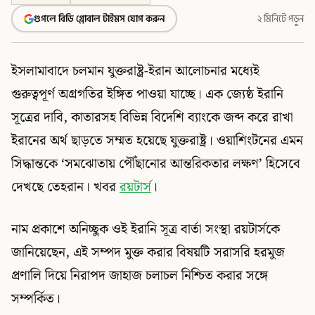
গুগলে বিডি গ্লোবাল টাইমস যোগ করুন
২ মিনিটে পড়ুন
ইসলামাবাদে চলমান যুক্তরাষ্ট্র-ইরান আলোচনার মধ্যেই
গুরুত্বপূর্ণ অগ্রগতির ইঙ্গিত পাওয়া যাচ্ছে। এক জ্যেষ্ঠ ইরানি
সূত্রের দাবি, কাতারসহ বিভিন্ন বিদেশি ব্যাংকে জব্দ করে রাখা
ইরানের অর্থ ছাড়তে সম্মত হয়েছে যুক্তরাষ্ট্র। ওয়াশিংটনের এমন
সিদ্ধান্তকে ‘সমঝোতায় পৌঁছানোর আন্তরিকতার লক্ষণ’ হিসেবে
দেখছে তেহরান। খবর
রয়টার্স
।
নাম প্রকাশে অনিচ্ছুক ওই ইরানি সূত্র বার্তা সংস্থা রয়টার্সকে
জানিয়েছেন, এই সম্পদ মুক্ত করার বিষয়টি সরাসরি হরমুজ
প্রণালি দিয়ে নিরাপদ জাহাজ চলাচল নিশ্চিত করার সঙ্গে
সম্পর্কিত।