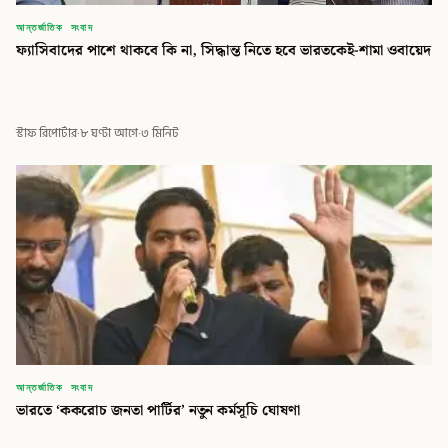
আন্তর্জাতিক সংবাদ
ফ্যাসিবাদের পাশে থাকবে কি না, সিদ্ধান্ত নিতে হবে ভারতকেই-শামা ওবায়েদ
স্টাফ রিপোর্টার
·
৮ ঘণ্টা আগে
·
৩ মিনিট
আন্তর্জাতিক সংবাদ
ভারতে ‘ককরোচ জনতা পার্টির’ নতুন কর্মসূচি ঘোষণা