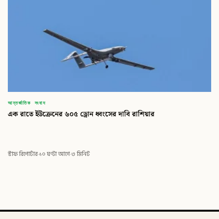
আন্তর্জাতিক সংবাদ
এক রাতে ইউক্রেনের ৬০৫ ড্রোন ধ্বংসের দাবি রাশিয়ার
স্টাফ রিপোর্টার
·
১০ ঘণ্টা আগে
·
৩ মিনিট