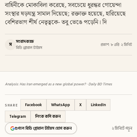
বাহিনীকে মোকাবিলা করেছে, সবচেয়ে ধুরন্ধর গোয়েন্দা
সংস্থার ষড়যন্ত্র সামাল দিয়েছে; রক্তাক্ত হয়েছে, হারিয়েছে
বেশিরভাগ শীর্ষ নেতৃত্বকে- তবু ভেঙে পড়েনি। দি
সংবাদকক্ষ
স
প্রকাশ: ৮ এপ্রি
·
২ মিনিট
বিডি গ্লোবাল টাইমস
Analysis: Has Iran emerged as a new global power? · Daily BD Times
SHARE
Facebook
WhatsApp
X
LinkedIn
Telegram
লিংক কপি করুন
গুগলে বিডি গ্লোবাল টাইমস যোগ করুন
২ মিনিটে পড়ুন