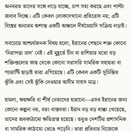
অনবরত তাদের সঙ্গে লড়ে যাচ্ছে, চাপ সহ্য করছে এবং পাল্টা
জবাব দিচ্ছে। এটি কেবল লোকদেখানো প্রতিরোধ নয়; এটি
বিশ্বের অন্যতম অশান্ত একটি অঞ্চলে দীর্ঘমেয়াদি সক্রিয় লড়াই।
সবচেয়ে আশ্চর্যজনক বিষয় হলো, ইরানের পেছনে শক্ত কোনো
‘নিরাপত্তা ঢাল’ নেই। এই মুহূর্তে চীন বা রাশিয়ার মতো বড়
শক্তিগুলোর কাছ থেকে কোনো সরাসরি সামরিক সহায়তা বা
গ্যারান্টি ছাড়াই তারা এগিয়েছে। এটি কেবল একটি সুচিন্তিত
ঝুঁকি এবং সেই ঝুঁকি নেওয়ার অসীম সাহস মাত্র।
হামলা, ক্ষয়ক্ষতি বা শীর্ষ নেতাদের হারানো—এসব ইরানের জন্য
কোনো কল্পনা নয়, বরং বাস্তবতা। ইরান বড় বড় ধাক্কা খেয়েছে,
তাদের অবকাঠামো ক্ষতিগ্রস্ত হয়েছে। তবুও দেশটির প্রশাসনিক
বা সামরিক কাঠামো ভেঙে পড়েনি। তারা প্রতিবার নিজেকে