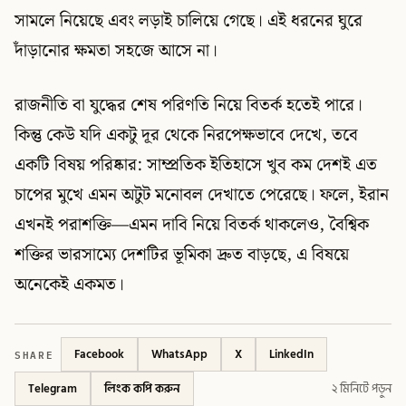
সামলে নিয়েছে এবং লড়াই চালিয়ে গেছে। এই ধরনের ঘুরে
দাঁড়ানোর ক্ষমতা সহজে আসে না।
রাজনীতি বা যুদ্ধের শেষ পরিণতি নিয়ে বিতর্ক হতেই পারে।
কিন্তু কেউ যদি একটু দূর থেকে নিরপেক্ষভাবে দেখে, তবে
একটি বিষয় পরিষ্কার: সাম্প্রতিক ইতিহাসে খুব কম দেশই এত
চাপের মুখে এমন অটুট মনোবল দেখাতে পেরেছে। ফলে, ইরান
এখনই পরাশক্তি—এমন দাবি নিয়ে বিতর্ক থাকলেও, বৈশ্বিক
শক্তির ভারসাম্যে দেশটির ভূমিকা দ্রুত বাড়ছে, এ বিষয়ে
অনেকেই একমত।
SHARE
Facebook
WhatsApp
X
LinkedIn
Telegram
লিংক কপি করুন
২ মিনিটে পড়ুন