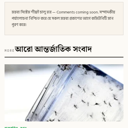
মন্তব্য সিস্টেম শীঘ্রই চালু হবে — Comments coming soon. সম্পাদকীয়
পর্যালোচনা নিশ্চিত করে যে সকল মন্তব্য প্রকাশের আগে কমিউনিটি মান
পূরণ করে।
আরো আন্তর্জাতিক সংবাদ
MORE
আন্তর্জাতিক সংবাদ