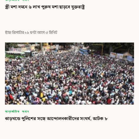
স্ত্রী মশা দমনে ৬ লাখ পুরুষ মশা ছাড়বে যুক্তরাষ্ট্র
স্টাফ রিপোর্টার
·
১৬ ঘণ্টা আগে
·
৩ মিনিট
আন্তর্জাতিক সংবাদ
ঝাড়খন্ডে পুলিশের সঙ্গে আন্দোলনকারীদের সংঘর্ষ, আটক ৮