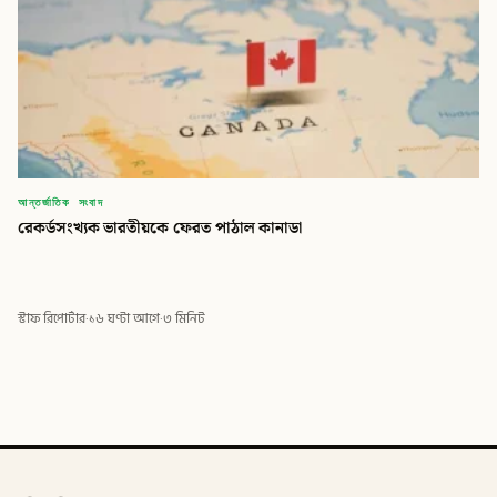
আন্তর্জাতিক সংবাদ
রেকর্ডসংখ্যক ভারতীয়কে ফেরত পাঠাল কানাডা
স্টাফ রিপোর্টার
·
১৬ ঘণ্টা আগে
·
৩ মিনিট