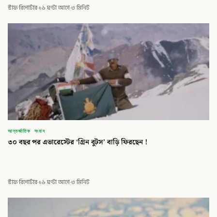
স্টাফ রিপোর্টার
·
১৬ ঘণ্টা আগে
·
৩ মিনিট
আন্তর্জাতিক সংবাদ
৩০ বছর পর এভারেস্টের ‘গ্রিন বুটস’ বাড়ি ফিরছেন !
স্টাফ রিপোর্টার
·
১৬ ঘণ্টা আগে
·
৩ মিনিট