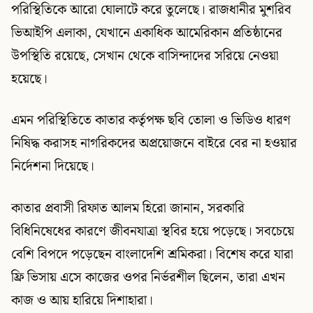
পরিস্থিতিকে আরো ঘোলাটে করে তুলেছে। রাজধানীর মুশরিব
ভিআইপি এলাকা, যেখানে একাধিক আমেরিকান প্রতিষ্ঠানের
উপস্থিতি রয়েছে, সেখান থেকে বাসিন্দাদের সরিয়ে নেওয়া
হয়েছে।
এমন পরিস্থিতিতে কাতার কর্তৃপক্ষ ছবি তোলা ও ভিডিও ধারণ
নিষিদ্ধ করাসহ নাগরিকদের অপ্রয়োজনে বাইরে বের না হওয়ার
নির্দেশনা দিয়েছে।
কাতার প্রবাসী রিফাত আলম হিরো জানান, সরকারি
বিধিনিষেধের কারণে জীবনযাত্রা স্থবির হয়ে পড়েছে। সবচেয়ে
বেশি বিপদে পড়েছেন বাংলাদেশি শ্রমিকরা। বিশেষ করে যারা
ফ্রি ভিসায় এসে কাজের ওপর নির্ভরশীল ছিলেন, তারা এখন
কাজ ও আয় হারিয়ে দিশাহারা।