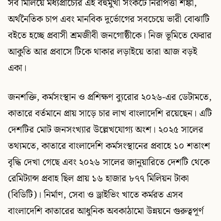
সব মিলিয়ে মধ্যপ্রাচ্যের এই বহুমুখী সংকটে নিরাপত্তা শঙ্কা,
অর্থনৈতিক চাপ এবং মানবিক দুর্ভোগের সবচেয়ে ভারী বোঝাটি
বইতে হচ্ছে প্রবাসী শ্রমজীবী জনগোষ্ঠীকে। নিজ ভূমিতে ফেরার
আকুতি আর প্রবাসে টিকে থাকার লড়াইয়ে তারা আজ বড়ই
একা।
জনশক্তি, কর্মসংস্থান ও প্রশিক্ষণ ব্যুরোর ২০২৬-এর ডেটামতে,
কাতারে বর্তমানে প্রায় সাড়ে চার লাখ বাংলাদেশি রয়েছেন। এটি
দেশটির মোট জনসংখ্যার উল্লেখযোগ্য অংশ। ২০২৫ সালের
তথ্যমতে, কাতারে বাংলাদেশি কর্মসংস্থানের প্রবাহে ১০ শতাংশ
বৃদ্ধি দেখা গেছে এবং ২০২৬ সালের জানুয়ারিতে দেশটি থেকে
রেমিট্যান্স প্রবাহ ছিল প্রায় ১৬ হাজার ৮৭৭ মিলিয়ন টাকা
(বিডিটি)। নির্মাণ, সেবা ও ড্রাইভিং খাতে কর্মরত এসব
বাংলাদেশি কাতারের আধুনিক অবকাঠামো উন্নয়নে গুরুত্বপূর্ণ