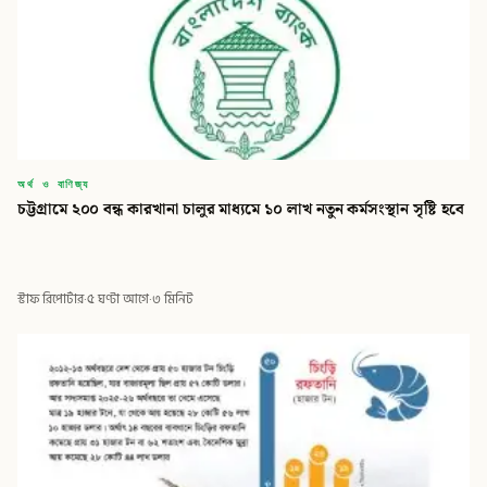
অর্থ ও বাণিজ্য
চট্টগ্রামে ২০০ বন্ধ কারখানা চালুর মাধ্যমে ১০ লাখ নতুন কর্মসংস্থান সৃষ্টি হবে
স্টাফ রিপোর্টার
·
৫ ঘণ্টা আগে
·
৩ মিনিট