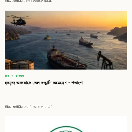
স্টাফ রিপোর্টার
·
৪ ঘণ্টা আগে
·
৩ মিনিট
অর্থ ও বাণিজ্য
হরমুজ অবরোধে তেল রপ্তানি কমেছে ৭৫ শতাংশ
স্টাফ রিপোর্টার
·
৫ ঘণ্টা আগে
·
৩ মিনিট