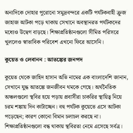
অন্যদিকে দোহার পুরোনো সমুদ্রবন্দরে একটি পর্যটকবাহী ক্রুজ
জাহাজ আটকা পড়ে থাকায় সেখানে অবস্থানরত পর্যটকদের
মধ্যেও উদ্বেগ বাড়ছে। শিক্ষাপ্রতিষ্ঠানগুলো সীমিত পরিসরে
খুললেও স্বাভাবিক পরিবেশ এখনো ফিরে আসেনি।
কুয়েত ও লেবানন : আতঙ্কের জনপদ
কুয়েত থেকে জাহিদ হাসান অভি নামের এক বাংলাদেশি জানান,
সেখানে যুদ্ধ আতঙ্কে জনজীবন থমকে গেছে। অর্থনৈতিক
অঞ্চলগুলো স্থবির হয়ে পড়ায় প্রবাসীরা চাকরির স্থায়িত্ব নিয়ে
চরম শঙ্কায় দিন কাটাচ্ছেন। বহু পর্যটক কুয়েতে এসে আটকা
পড়েছেন; কারণ কোনো বিমান চলাচল করছে না।
শিক্ষাপ্রতিষ্ঠানগুলো বন্ধ থাকায় স্থবিরতা নেমে এসেছে সর্বত্র।