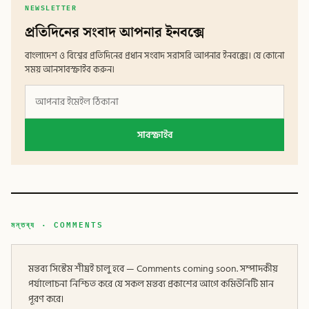
NEWSLETTER
প্রতিদিনের সংবাদ আপনার ইনবক্সে
বাংলাদেশ ও বিশ্বের প্রতিদিনের প্রধান সংবাদ সরাসরি আপনার ইনবক্সে। যে কোনো
সময় আনসাবস্ক্রাইব করুন।
সাবস্ক্রাইব
মন্তব্য · COMMENTS
মন্তব্য সিস্টেম শীঘ্রই চালু হবে — Comments coming soon. সম্পাদকীয়
পর্যালোচনা নিশ্চিত করে যে সকল মন্তব্য প্রকাশের আগে কমিউনিটি মান
পূরণ করে।