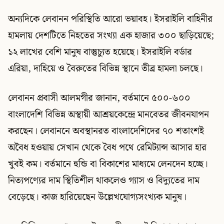
অন্যদিকে লেবানন পরিস্থিতি আরো ভয়াবহ। ইসরাইলি বাহিনীর
হামলায় দেশটিতে নিহতের সংখ্যা এক হাজার ৩০০ ছাড়িয়েছে;
১২ লাখের বেশি মানুষ বাস্তুচ্যুত হয়েছে। ইসরাইলি বর্ডার
এরিয়া, দাহিয়ে ও বৈরুতের বিভিন্ন স্থানে তীব্র হামলা চলছে।
লেবানন প্রবাসী আলমগীর জানান, বর্তমানে ৫০০-৬০০
বাংলাদেশি বিভিন্ন অস্থায়ী আশ্রয়কেন্দ্রে মানবেতর জীবনযাপন
করছেন। লেবাননে অবস্থানরত বাংলাদেশিদের ৭০ শতাংশই
অবৈধ হওয়ায় সেখান থেকে বৈধ পথে রেমিট্যান্স আসার হার
খুবই কম। বর্তমানে হুন্ডি বা বিকাশের মাধ্যমে লেনদেন হচ্ছে।
নিত্যপণ্যের দাম স্থিতিশীল থাকলেও গ্যাস ও বিদ্যুতের দাম
বেড়েছে। কাজ হারিয়েছেন উল্লেখযোগ্যসংখ্যক মানুষ।