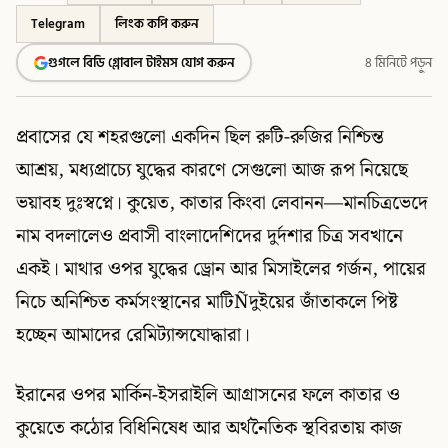
Telegram
লিংক কপি করুন
গুগলে বিডি গ্লোবাল টাইমস যোগ করুন
৪ মিনিটে পড়ুন
প্রবাসের যে শহরগুলো একদিন ছিল রুটি-রুজির নিশ্চিন্ত
আশ্রয়, মধ্যপ্রাচ্যে যুদ্ধের কারণে সেগুলো আজ রূপ নিয়েছে
ভয়াবহ দুঃস্বপ্নে। কুয়েত, কাতার কিংবা লেবানন—মানচিত্রভেদে
নাম বদলালেও প্রবাসী বাংলাদেশিদের দুর্দশার চিত্র সবখানে
একই। মাথার ওপর যুদ্ধের ড্রোন আর মিসাইলের গর্জন, পায়ের
নিচে অনিশ্চিত কর্মসংস্থানের মাটিÑদুইয়ের জাঁতাকলে পিষ্ট
হচ্ছেন আমাদের রেমিট্যান্সযোদ্ধারা।
ইরানের ওপর মার্কিন-ইসরাইলি আগ্রাসনের ফলে কাতার ও
কুয়েতে কঠোর বিধিনিষেধ আর অর্থনৈতিক স্থবিরতায় কাজ