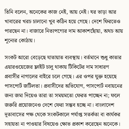
তিনি বলেন, অনেকের কাজ নেই, আয় নেই। ঘর ভাড়া আর
খাবারের খরচ চালানো খুব কঠিন হয়ে গেছে। দেশে ফিরতেও
পারছেন না। বাজারে নিত্যপণ্যের দাম আকাশছোঁয়া, অথচ আয়
শূন্যের কোঠায়।
সংকট আরো বেড়েছে যাতায়াত ব্যবস্থায়। বর্তমানে শুধু কাতার
এয়ারওয়েজের ফ্লাইট চালু থাকায় টিকিটের দাম সাধারণ
প্রবাসীর নাগালের বাইরে চলে গেছে। এর ওপর যুক্ত হয়েছে
পাসপোর্ট জটিলতা। প্রবাসীদের অভিযোগ, পাসপোর্ট নবায়নের
জন্য জমা দিয়েও তারা তা সময়মতো ফেরত পাচ্ছেন না; ফলে
জরুরি প্রয়োজনেও দেশে ফেরা সম্ভব হচ্ছে না। বাংলাদেশ
দূতাবাসের পক্ষ থেকে সংকটকালে পর্যাপ্ত সতর্কতা বা কার্যকর
সহায়তা না পাওয়ার বিষয়েও ক্ষোভ প্রকাশ করেছেন অনেকে।