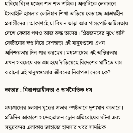
হারিয়ে নিঃস্ব হচ্ছেন শত শত শ্রমিক। অন্যদিকে লেবাননে
ইসরাইলি হামলার লেলিহান শিখা তাড়িয়ে বেড়াচ্ছে আশ্রয়হীন
প্রবাসীদের। আকাশছোঁয়া বিমান ভাড়া আর পাসপোর্ট জটিলতায়
দেশে ফেরার পথও আজ রুদ্ধ তাদের। প্রিয়জনদের মুখে হাসি
ফোটানোর স্বপ্ন নিয়ে দেশছাড়া এই মানুষগুলো এখন
অনিশ্চয়তায় দিন পার করছেন। মধ্যপ্রাচ্যের এই অস্থিরতায়
এখন সবচেয়ে বড় প্রশ্ন হয়ে দাঁড়িয়েছে বিদেশের মাটিতে ঘাম
ঝরানো এই মানুষগুলোর জীবনের নিরাপত্তা দেবে কে?
কাতার : নিরাপত্তাহীনতা ও অর্থনৈতিক ধস
মধ্যপ্রাচ্যের চলমান যুদ্ধের প্রভাব স্পষ্টভাবে দৃশ্যমান কাতারে।
প্রতিদিন আকাশে সন্দেহভাজন ড্রোন প্রতিরোধের ঘটনা এবং
সমুদ্রবন্দর এলাকায় জাহাজে হামলার খবর সামগ্রিক