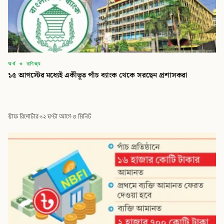
অর্থ ও বাণিজ্য
১৫ আগস্টের মধ্যেই একীভূত পাঁচ ব্যাংক থেকে সরছেন প্রশাসকরা
স্টাফ রিপোর্টার
·
১২ ঘণ্টা আগে
·
৩ মিনিট