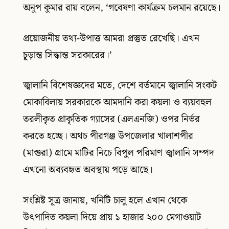
অনুপ কুমার রায় বলেন, ‘গবেষণা কার্যক্রম চলমান রয়েছে।
প্রয়োজনীয় তথ্য-উপাত্ত আমরা প্রস্তুত রেখেছি। এখন
চূড়ান্ত সিদ্ধান্ত সরকারের।’
জ্বালানি বিশেষজ্ঞদের মতে, দেশে বর্তমানে জ্বালানি সংকট
মোকাবিলায় সরকারকে আমদানি করা কয়লা ও ব্যয়বহুল
তরলীকৃত প্রাকৃতিক গ্যাসের (এলএনজি) ওপর নির্ভর
করতে হচ্ছে। অথচ পীরগঞ্জ উপজেলার খালাশপীর
(মাগুরা) গ্রামে মাটির নিচে বিপুল পরিমাণ জ্বালানি সম্পদ
এখনো অব্যবহৃত অবস্থায় পড়ে আছে।
সংশ্লিষ্ট সূত্র জানায়, খনিটি চালু হলে এখান থেকে
উৎপাদিত কয়লা দিয়ে প্রায় ১ হাজার ২০০ মেগাওয়াট