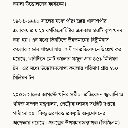
কয়লা উত্তোলনের কার্যক্রম।
১৯৮৯-১৯৯০ সালের মধ্যে পীরগঞ্জের খালাশপীর
এলাকায় প্রায় ২৫ বর্গকিলোমিটার এলাকায় চারটি কূপ খনন
করা হয়। এর মধ্যে তিনটিতে উন্নতমানের বিটুমিনাস
কয়লার সন্ধান পাওয়া যায়। সমীক্ষা প্রতিবেদনে উল্লেখ করা
হয়েছে, খনিটিতে মোট কয়লার মজুত প্রায় ৪৫১ মিলিয়ন
টন। এর মধ্যে উত্তোলনযোগ্য কয়লার পরিমাণ প্রায় ২১০
মিলিয়ন টন।
২০০৬ সালের আগস্টে খনির সমীক্ষা প্রতিবেদন জ্বালানি ও
খনিজ সম্পদ মন্ত্রণালয়, পেট্রোবাংলাসহ সংশ্লিষ্ট দপ্তরে
পাঠানো হয়। কিন্তু এরপরও প্রকল্পটি অনুমোদনের
অপেক্ষায় রয়েছে। প্রকল্পের উপমহাব্যবস্থাপক (ডিজিএম)