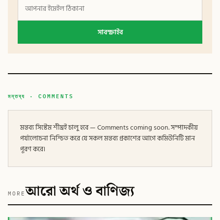
সাবস্ক্রাইব
মন্তব্য · COMMENTS
মন্তব্য সিস্টেম শীঘ্রই চালু হবে — Comments coming soon. সম্পাদকীয়
পর্যালোচনা নিশ্চিত করে যে সকল মন্তব্য প্রকাশের আগে কমিউনিটি মান
পূরণ করে।
আরো অর্থ ও বাণিজ্য
MORE