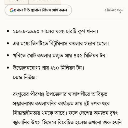
গুগলে বিডি গ্লোবাল টাইমস যোগ করুন
২ মিনিটে পড়ুন
১৯৮৯-১৯৯০ সালের মধ্যে চারটি কূপ খনন।
এর মধ্যে তিনটিতে বিটুমিনাস কয়লার সন্ধান মেলে।
খনিতে মোট কয়লার মজুত প্রায় ৪৫১ মিলিয়ন টন।
উত্তোলনযোগ্য প্রায় ২১০ মিলিয়ন টন।
ডেস্ক নিউজঃ
রংপুরের পীরগঞ্জ উপজেলার খালাশপীরে আবিষ্কৃত
সম্ভাবনাময় কয়লাখনির কার্যক্রম প্রায় দুই দশক ধরে
সিদ্ধান্তহীনতায় থমকে আছে। ফলে দেশের অন্যতম বৃহৎ
জ্বালানির উৎস হিসেবে বিবেচিত হলেও এখনো শুরু হয়নি