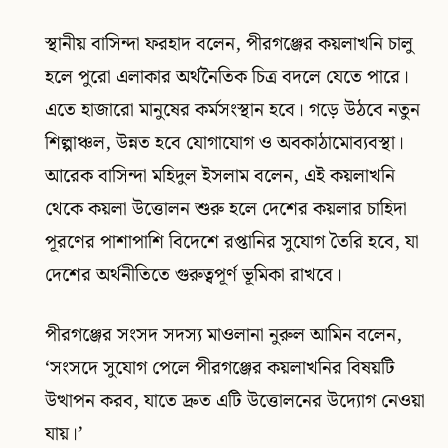
স্থানীয় বাসিন্দা ফরহাদ বলেন, পীরগঞ্জের কয়লাখনি চালু
হলে পুরো এলাকার অর্থনৈতিক চিত্র বদলে যেতে পারে।
এতে হাজারো মানুষের কর্মসংস্থান হবে। গড়ে উঠবে নতুন
শিল্পাঞ্চল, উন্নত হবে যোগাযোগ ও অবকাঠামোব্যবস্থা।
আরেক বাসিন্দা মহিদুল ইসলাম বলেন, এই কয়লাখনি
থেকে কয়লা উত্তোলন শুরু হলে দেশের কয়লার চাহিদা
পূরণের পাশাপাশি বিদেশে রপ্তানির সুযোগ তৈরি হবে, যা
দেশের অর্থনীতিতে গুরুত্বপূর্ণ ভূমিকা রাখবে।
পীরগঞ্জের সংসদ সদস্য মাওলানা নুরুল আমিন বলেন,
‘সংসদে সুযোগ পেলে পীরগঞ্জের কয়লাখনির বিষয়টি
উত্থাপন করব, যাতে দ্রুত এটি উত্তোলনের উদ্যোগ নেওয়া
যায়।’