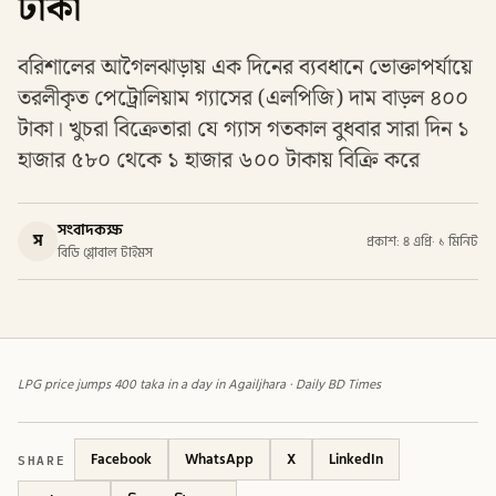
টাকা
বরিশালের আগৈলঝাড়ায় এক দিনের ব্যবধানে ভোক্তাপর্যায়ে
তরলীকৃত পেট্রোলিয়াম গ্যাসের (এলপিজি) দাম বাড়ল ৪০০
টাকা। খুচরা বিক্রেতারা যে গ্যাস গতকাল বুধবার সারা দিন ১
হাজার ৫৮০ থেকে ১ হাজার ৬০০ টাকায় বিক্রি করে
সংবাদকক্ষ
স
প্রকাশ: ৪ এপ্রি
·
১ মিনিট
বিডি গ্লোবাল টাইমস
LPG price jumps 400 taka in a day in Agailjhara · Daily BD Times
SHARE
Facebook
WhatsApp
X
LinkedIn