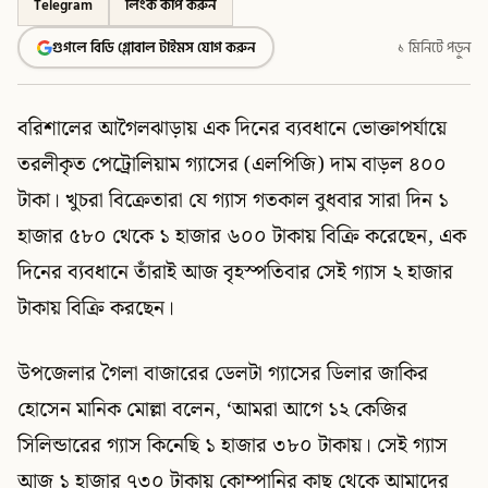
Telegram
লিংক কপি করুন
গুগলে বিডি গ্লোবাল টাইমস যোগ করুন
১ মিনিটে পড়ুন
বরিশালের আগৈলঝাড়ায় এক দিনের ব্যবধানে ভোক্তাপর্যায়ে
তরলীকৃত পেট্রোলিয়াম গ্যাসের (এলপিজি) দাম বাড়ল ৪০০
টাকা। খুচরা বিক্রেতারা যে গ্যাস গতকাল বুধবার সারা দিন ১
হাজার ৫৮০ থেকে ১ হাজার ৬০০ টাকায় বিক্রি করেছেন, এক
দিনের ব্যবধানে তাঁরাই আজ বৃহস্পতিবার সেই গ্যাস ২ হাজার
টাকায় বিক্রি করছেন।
উপজেলার গৈলা বাজারের ডেলটা গ্যাসের ডিলার জাকির
হোসেন মানিক মোল্লা বলেন, ‘আমরা আগে ১২ কেজির
সিলিন্ডারের গ্যাস কিনেছি ১ হাজার ৩৮০ টাকায়। সেই গ্যাস
আজ ১ হাজার ৭৩০ টাকায় কোম্পানির কাছ থেকে আমাদের