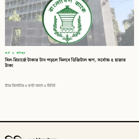
অর্থ ও বাণিজ্য
বিল-রিচার্জে টাকার টান পড়লে মিলবে ডিজিটাল ঋণ, সর্বোচ্চ ৫ হাজার
টাকা
স্টাফ রিপোর্টার
·
৩ ঘণ্টা আগে
·
৩ মিনিট