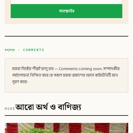
সাবস্ক্রাইব
মন্তব্য · COMMENTS
মন্তব্য সিস্টেম শীঘ্রই চালু হবে — Comments coming soon. সম্পাদকীয়
পর্যালোচনা নিশ্চিত করে যে সকল মন্তব্য প্রকাশের আগে কমিউনিটি মান
পূরণ করে।
আরো অর্থ ও বাণিজ্য
MORE