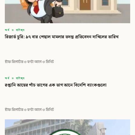
অর্থ ও বাণিজ্য
রিজার্ভ চুরি: ৯৭ বার পেছাল মামলার তদন্ত প্রতিবেদন দাখিলের তারিখ
স্টাফ রিপোর্টার
·
৩ ঘণ্টা আগে
·
৩ মিনিট
বিডি
অর্থ ও বাণিজ্য
রপ্তানি আয়ের পাঁচ ভাগের এক ভাগ আনে বিদেশি ব্যাংকগুলো
বিডি গ্লোবাল টাইমস
স্টাফ রিপোর্টার
·
৩ ঘণ্টা আগে
·
৩ মিনিট